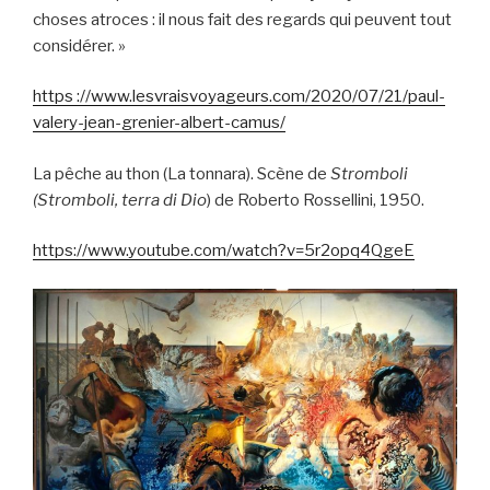
choses atroces : il nous fait des regards qui peuvent tout
considérer. »
https ://www.lesvraisvoyageurs.com/2020/07/21/paul-
valery-jean-grenier-albert-camus/
La pêche au thon (La tonnara). Scène de
Stromboli
(Stromboli, terra di Dio
) de Roberto Rossellini, 1950.
https://www.youtube.com/watch?v=5r2opq4QgeE