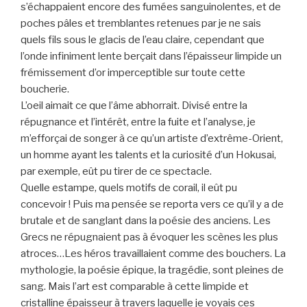
s’échappaient encore des fumées sanguinolentes, et de
poches pâles et tremblantes retenues par je ne sais
quels fils sous le glacis de l’eau claire, cependant que
l’onde infiniment lente berçait dans l’épaisseur limpide un
frémissement d’or imperceptible sur toute cette
boucherie.
L’oeil aimait ce que l’âme abhorrait. Divisé entre la
répugnance et l’intérêt, entre la fuite et l’analyse, je
m’efforçai de songer à ce qu’un artiste d’extrême-Orient,
un homme ayant les talents et la curiosité d’un Hokusai,
par exemple, eût pu tirer de ce spectacle.
Quelle estampe, quels motifs de corail, il eût pu
concevoir ! Puis ma pensée se reporta vers ce qu’il y a de
brutale et de sanglant dans la poésie des anciens. Les
Grecs ne répugnaient pas à évoquer les scènes les plus
atroces…Les héros travaillaient comme des bouchers. La
mythologie, la poésie épique, la tragédie, sont pleines de
sang. Mais l’art est comparable à cette limpide et
cristalline épaisseur à travers laquelle je voyais ces