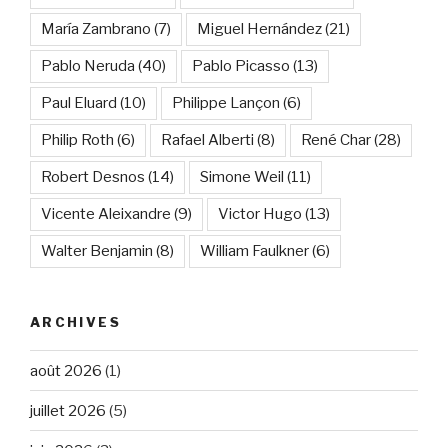
María Zambrano
(7)
Miguel Hernández
(21)
Pablo Neruda
(40)
Pablo Picasso
(13)
Paul Eluard
(10)
Philippe Lançon
(6)
Philip Roth
(6)
Rafael Alberti
(8)
René Char
(28)
Robert Desnos
(14)
Simone Weil
(11)
Vicente Aleixandre
(9)
Victor Hugo
(13)
Walter Benjamin
(8)
William Faulkner
(6)
ARCHIVES
août 2026
(1)
juillet 2026
(5)