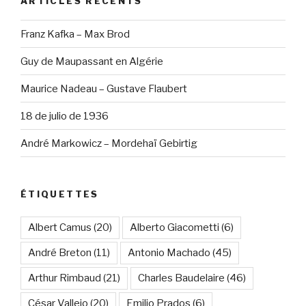
ARTICLES RÉCENTS
Franz Kafka – Max Brod
Guy de Maupassant en Algérie
Maurice Nadeau – Gustave Flaubert
18 de julio de 1936
André Markowicz – Mordehaï Gebirtig
ÉTIQUETTES
Albert Camus
(20)
Alberto Giacometti
(6)
André Breton
(11)
Antonio Machado
(45)
Arthur Rimbaud
(21)
Charles Baudelaire
(46)
César Vallejo
(20)
Emilio Prados
(6)