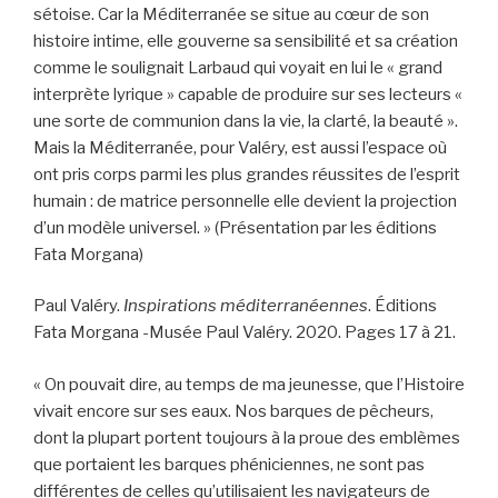
sétoise. Car la Méditerranée se situe au cœur de son
histoire intime, elle gouverne sa sensibilité et sa création
comme le soulignait Larbaud qui voyait en lui le « grand
interprète lyrique » capable de produire sur ses lecteurs «
une sorte de communion dans la vie, la clarté, la beauté ».
Mais la Méditerranée, pour Valéry, est aussi l’espace où
ont pris corps parmi les plus grandes réussites de l’esprit
humain : de matrice personnelle elle devient la projection
d’un modèle universel. » (Présentation par les éditions
Fata Morgana)
Paul Valéry.
Inspirations méditerranéennes
. Éditions
Fata Morgana -Musée Paul Valéry. 2020. Pages 17 à 21.
« On pouvait dire, au temps de ma jeunesse, que l’Histoire
vivait encore sur ses eaux. Nos barques de pêcheurs,
dont la plupart portent toujours à la proue des emblèmes
que portaient les barques phéniciennes, ne sont pas
différentes de celles qu’utilisaient les navigateurs de