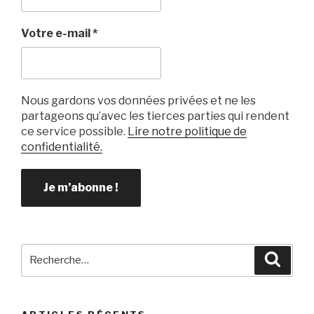
Votre e-mail
*
Nous gardons vos données privées et ne les
partageons qu’avec les tierces parties qui rendent
ce service possible.
Lire notre politique de
confidentialité.
Recherche
Reche
pour
: