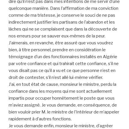
dire qu’il n’est pas dans mes intentions de me servir d’une
quelconque manière. Dans l’affirmation de ma conviction
comme de ma tristesse, je conserve le souci de ne pas
indirectement justifier les partisans de l’abandon et les
lâches qui ne se complaisent que dans la découverte de
nos erreurs pour se sauver eux-mêmes de la peur.
J’aimerais, en revanche, être assuré que vous voudrez
bien, à titre personnel, prendre en considération le
témoignage d’un des fonctionnaires installés en Algérie
par votre confiance et qui trahirait cette confiance, s’il ne
vous disait pas ce qu’il a vu et ce que personne n’est en
droit de contester, s’il n’est allé lui-même vérifier.
J’ai, en tout état de cause, monsieur le ministre, perdu la
confiance dans les moyens qui me sont actuellement
impartis pour occuper honnêtement le poste que vous
m’aviez assigné. Je vous demande, en conséquence, de
bien vouloir prier M. le ministre de l’Intérieur de m’appeler
rapidement à d’autres fonctions.
Je vous demande enfin, monsieur le ministre, d’agréer