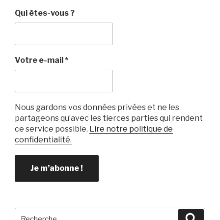
Qui êtes-vous ?
Votre e-mail
*
Nous gardons vos données privées et ne les
partageons qu’avec les tierces parties qui rendent
ce service possible.
Lire notre politique de
confidentialité.
Recherche
Reche