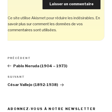
Ce site utilise Akismet pour réduire les indésirables.
En
savoir plus sur comment les données de vos
commentaires sont utilisées
.
Navigation
Article
PRÉCÉDENT
de
précédent
Pablo Neruda (1904 – 1973)
l’article
Article
SUIVANT
suivant
César Vallejo (1892-1938)
ABONNEZ-VOUS À NOTRE NEWSLETTER