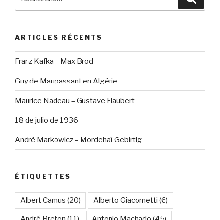
pour
:
ARTICLES RÉCENTS
Franz Kafka – Max Brod
Guy de Maupassant en Algérie
Maurice Nadeau – Gustave Flaubert
18 de julio de 1936
André Markowicz – Mordehaï Gebirtig
ÉTIQUETTES
Albert Camus
(20)
Alberto Giacometti
(6)
André Breton
(11)
Antonio Machado
(45)