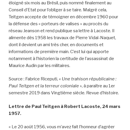
éloigné six mois au Brésil, puis nommé finalement au
Conseil d’Etat pour l’obliger à se taire. Malgré cela,
Teitgen accepte de témoigner en décembre 1960 pour
la défense des « porteurs de valises » au procès du
réseau Jeanson et rend publique sa lettre à Lacoste. Il
alimente dès 1958 les travaux de Pierre Vidal-Naquet,
dont il devient un ami très cher, en documents et
informations de première main. C’est lui qui apporte
notamment à l’historien la certitude de l’assassinat de
Maurice Audin par les militaires.
Source : Fabrice Riceputi, «
Une trahison républicaine :
Paul Teitgen et la terreur coloniale
», à paraître au 1er
semestre 2019 dans Vingtième siècle. Revue d’histoire.
Lettre de Paul Teitgen à Robert Lacoste, 24 mars
1957.
« Le 20 août 1956, vous m’avez fait l’honneur d’agréer