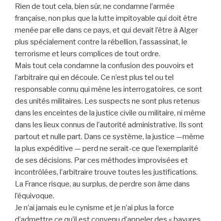
Rien de tout cela, bien sûr, ne condamne l’armée
française, non plus que la lutte impitoyable qui doit être
menée par elle dans ce pays, et qui devait l’être à Alger
plus spécialement contre la rébellion, l’assassinat, le
terrorisme et leurs complices de tout ordre.
Mais tout cela condamne la confusion des pouvoirs et
l’arbitraire qui en découle. Ce n’est plus tel ou tel
responsable connu qui mène les interrogatoires, ce sont
des unités militaires. Les suspects ne sont plus retenus
dans les enceintes de la justice civile ou militaire, ni même
dans les lieux connus de l’autorité administrative. Ils sont
partout et nulle part. Dans ce système, la justice —même
la plus expéditive — perd ne serait-ce que l’exemplarité
de ses décisions. Par ces méthodes improvisées et
incontrôlées, l’arbitraire trouve toutes les justifications.
La France risque, au surplus, de perdre son âme dans
l’équivoque.
Je n’ai jamais eu le cynisme et je n’ai plus la force
d’admettre ce qu’il est convenu d’appeler des « bavures