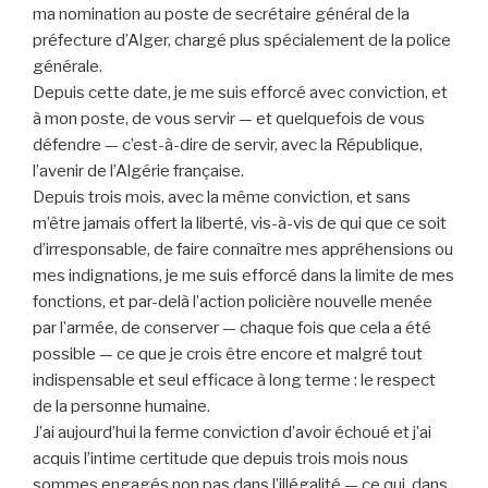
ma nomination au poste de secrétaire général de la
préfecture d’Alger, chargé plus spécialement de la police
générale.
Depuis cette date, je me suis efforcé avec conviction, et
à mon poste, de vous servir — et quelquefois de vous
défendre — c’est-à-dire de servir, avec la République,
l’avenir de l’Algérie française.
Depuis trois mois, avec la même conviction, et sans
m’être jamais offert la liberté, vis-à-vis de qui que ce soit
d’irresponsable, de faire connaître mes appréhensions ou
mes indignations, je me suis efforcé dans la limite de mes
fonctions, et par-delà l’action policière nouvelle menée
par l’armée, de conserver — chaque fois que cela a été
possible — ce que je crois être encore et malgré tout
indispensable et seul efficace à long terme : le respect
de la personne humaine.
J’ai aujourd’hui la ferme conviction d’avoir échoué et j’ai
acquis l’intime certitude que depuis trois mois nous
sommes engagés non pas dans l’illégalité — ce qui, dans