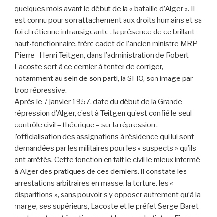
quelques mois avant le début de la « bataille d’Alger ». Il
est connu pour son attachement aux droits humains et sa
foi chrétienne intransigeante : la présence de ce brillant
haut-fonctionnaire, frère cadet de l’ancien ministre MRP
Pierre- Henri Teitgen, dans l’administration de Robert
Lacoste sert à ce dernier à tenter de corriger,
notamment au sein de son parti, la SFIO, son image par
trop répressive.
Après le 7 janvier 1957, date du début de la Grande
répression d’Alger, c’est à Teitgen qu’est confié le seul
contrôle civil – théorique – sur la répression :
l’officialisation des assignations à résidence qui lui sont
demandées par les militaires pour les « suspects » qu’ils
ont arrêtés. Cette fonction en fait le civil le mieux informé
à Alger des pratiques de ces derniers. Il constate les
arrestations arbitraires en masse, la torture, les «
disparitions », sans pouvoir s’y opposer autrement qu’à la
marge, ses supérieurs, Lacoste et le préfet Serge Baret