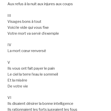
Aux refus à la nuit aux injures aux coups
III
Visages bons à tout
Voici le vide qui vous fixe
Votre mort va servir d’exemple
IV
La mort cœur renversé
V
Ils vous ont fait payer le pain
Le ciel la terre l’eau le sommeil
Et la misère
De votre vie
VI
Ils disaient désirer la bonne intelligence
Ils rationnaient les forts jugeaient les fous