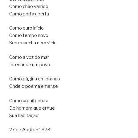
Como chão varrido
Como porta aberta
Como puro início
Como tempo novo
Sem mancha nem vício
Como a voz do mar
Interior de um povo
Como página em branco
Onde o poema emerge
Como arquitectura
Do homem que ergue
Sua habitação
27 de Abril de 1974.