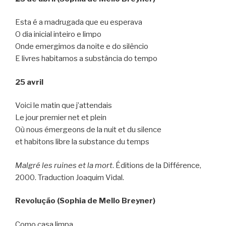
Esta é a madrugada que eu esperava
O dia inicial inteiro e limpo
Onde emergimos da noite e do silêncio
E livres habitamos a substância do tempo
25 avril
Voici le matin que j’attendais
Le jour premier net et plein
Où nous émergeons de la nuit et du silence
et habitons libre la substance du temps
Malgré les ruines et la mort
. Éditions de la Différence,
2000. Traduction Joaquim Vidal.
Revolução (Sophia de Mello Breyner)
Como casa limpa