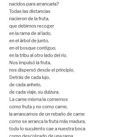
nacidos para arrancarla?
Todas las distancias
nacieron de la fruta,
que debimos recoger
en la rama de al lado,
en el árbol de junto,
en el bosque contiguo,
en la tribu al otro lado del río.
Nos impulsó la fruta,
nos dispersó desde el principio.
Detrás de cada lujo,
de cada anhelo,
de cada viaje, su dulzura.
La carne misma la comemos
como fruta y no como carne,
la arrancamos de un rebaño de carne
como se arranca la fruta más madura,
todo lo suculento cae a nuestra boca
como descolgado de una rama,