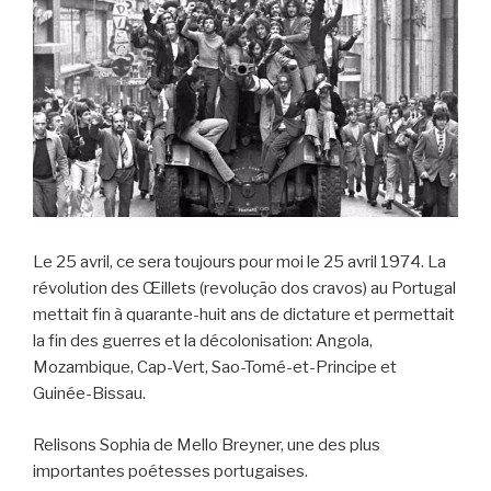
k
Le 25 avril, ce sera toujours pour moi le 25 avril 1974. La
révolution des Œillets (revolução dos cravos) au Portugal
mettait fin à quarante-huit ans de dictature et permettait
la fin des guerres et la décolonisation: Angola,
Mozambique, Cap-Vert, Sao-Tomé-et-Principe et
Guinée-Bissau.
Relisons Sophia de Mello Breyner, une des plus
importantes poétesses portugaises.