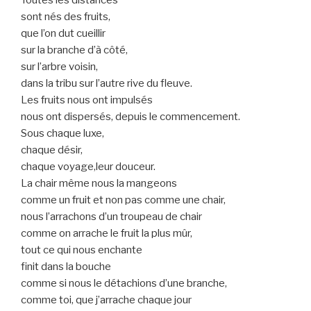
Toutes les distances
sont nés des fruits,
que l’on dut cueillir
sur la branche d’à côté,
sur l’arbre voisin,
dans la tribu sur l’autre rive du fleuve.
Les fruits nous ont impulsés
nous ont dispersés, depuis le commencement.
Sous chaque luxe,
chaque désir,
chaque voyage,leur douceur.
La chair même nous la mangeons
comme un fruit et non pas comme une chair,
nous l’arrachons d’un troupeau de chair
comme on arrache le fruit la plus mûr,
tout ce qui nous enchante
finit dans la bouche
comme si nous le détachions d’une branche,
comme toi, que j’arrache chaque jour