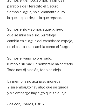
Somos el tiempo. Somos la famosa
parábola de Heráclito el Oscuro.
Somos el agua, no el diamante duro,
la que se pierde, no la que reposa.
Somos el río y somos aquel griego
que se mira en el río. Su reflejo
cambia en el agua del cambiante espejo,
en el cristal que cambia como el fuego.
Somos el vano río prefijado,
rumbo a su mar. La sombra lo ha cercado.
Todo nos dijo adiós, todo se aleja.
La memoria no acuña su moneda.
Y sin embargo hay algo que se queda
y sin embargo hay algo que se queja.
Los conjurados,
1985.