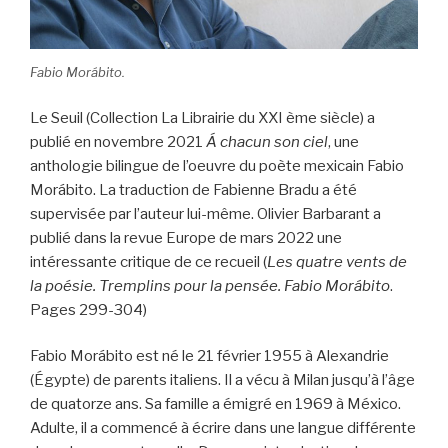
Fabio Morábito.
Le Seuil (Collection La Librairie du XXI ème siècle) a
publié en novembre 2021
Á chacun son
ciel
, une
anthologie bilingue de l’oeuvre du poète mexicain Fabio
Morábito. La traduction de Fabienne Bradu a été
supervisée par l’auteur lui-même. Olivier Barbarant a
publié dans la revue Europe de mars 2022 une
intéressante critique de ce recueil (
Les quatre vents de
la poésie. Tremplins pour la pensée. Fabio Morábito
.
Pages 299-304)
Fabio Morábito est né le 21 février 1955 à Alexandrie
(Égypte) de parents italiens. Il a vécu à Milan jusqu’à l’âge
de quatorze ans. Sa famille a émigré en 1969 à México.
Adulte, il a commencé à écrire dans une langue différente