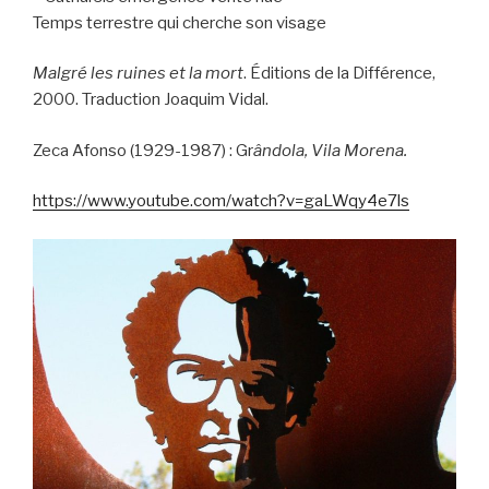
Temps terrestre qui cherche son visage
Malgré les ruines et la mort
. Éditions de la Différence,
2000. Traduction Joaquim Vidal.
Zeca Afonso (1929-1987) : Gr
ândola, Vila Morena.
https://www.youtube.com/watch?v=gaLWqy4e7ls