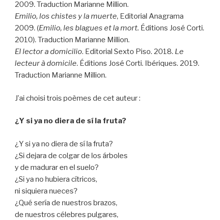
2009. Traduction Marianne Million.
Emilio, los chistes y la muerte
, Editorial Anagrama
2009. (
Emilio, les blagues et la mort.
Éditions José Corti.
2010). Traduction Marianne Million.
El lector a domicilio
. Editorial Sexto Piso. 2018.
Le
lecteur à domicile
. Éditions José Corti. Ibériques. 2019.
Traduction Marianne Million.
J’ai choisi trois poèmes de cet auteur :
¿Y si ya no diera de sí la fruta?
¿Y si ya no diera de sí la fruta?
¿Si dejara de colgar de los árboles
y de madurar en el suelo?
¿Si ya no hubiera cítricos,
ni siquiera nueces?
¿Qué sería de nuestros brazos,
de nuestros célebres pulgares,