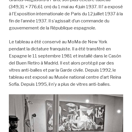
(349,31 × 776,61 cm) du 1 mai au 4 juin 1937. Il l’ a exposé
à l’Exposition internationale de Paris du 12 juillet 1937 à la
fin de l’année 1937. Il s’agissait d’un commande du
gouvernement de la République espagnole.
Le tableau a été conservé au MoMa de New York
pendant la dictature franquiste. Il a été transféré en
Espagne le 11 septembre 1981 et installé dans le Casón
del Buen Retiro à Madrid. Il est alors protégé par des
vitres anti-balles et par la Garde civile. Depuis 1992, le
tableau est exposé au Musée national centre d’art Reina
Sofía. Depuis 1995, il n’y a plus de vitres anti-balles.