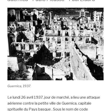
b
et
er
o
o
k
Guernica, 1937.
Le lundi 26 avril 1937, jour de marché, a lieu une attaque
aérienne contre la petite ville de Guernica, capitale
sprituelle du Pays basque . Sous le nom de code