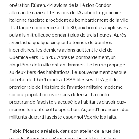
opération Rügen, 44 avions de la Légion Condor
allemande nazie et 13 avions de l’Aviation Légionnaire
italienne fasciste procèdent au bombardement de la ville
. L’attaque commence à 16 h 30, aux bombes explosives
puis à la mitrailleuse pendant plus de trois heures. Après
avoir lâché quelque cinquante tonnes de bombes
incendiaires, les derniers avions quittent le ciel de
Guernica vers 19 h 45. Après le bombardement, un
cinquième de la ville est en flammes. Le feu se propage
au deux tiers des habitations. Le gouvernement basque
fait état de 1 654 morts et 889 blessés. Il s’agit du
premier raid de l’histoire de l’aviation militaire moderne
sur une population civile sans défense. La contre-
propagande fasciste a accusé les habitants d’avoir eux-
mêmes fomenté cette opération. Aujourd’hui encore, des
militants du parti fasciste espagnol Vox nie les faits.
Pablo Picasso a réalisé, dans son atelier de la rue des
Grands-Augustins à Paris, son plus célèbre tableau