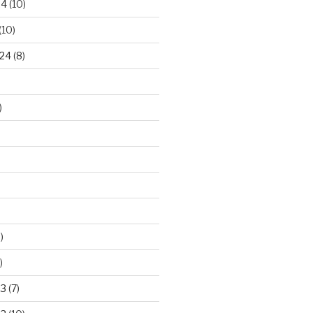
24
(10)
(10)
24
(8)
)
)
)
23
(7)