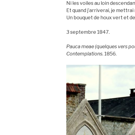
Ni les voiles au loin descendan
Et quand j’arriverai, je mettra
Un bouquet de houx vert et de 
3 septembre 1847.
Pauca meae (quelques vers pour
Contemplations
. 1856.