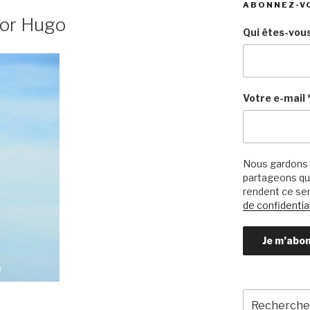
ABONNEZ-V
tor Hugo
Qui êtes-vous
Votre e-mail
Nous gardons 
partageons qu’
rendent ce ser
de confidential
Recherche