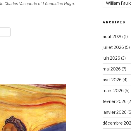
William Faul
 de Charles Vacquerie et Léopoldine Hugo.
ARCHIVES
août 2026
(1)
juillet 2026
(5)
juin 2026
(3)
mai 2026
(7)
e
avril 2026
(4)
mars 2026
(5)
février 2026
(2
janvier 2026
(5
décembre 20