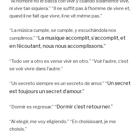
“Al hombre no le basta con vivir y cuando solamente vive,
ni vive tan siquiera.” “Il ne suffit pas à l’homme de vivre et,
quand il ne fait que vivre, il ne vit même pas.”
“La música cumple, se cumple, y escuchándola nos
La musique accomplit, s’accomplit, et
cumplimos.”
“
en l’écoutant, nous nous accomplissons.”
“Todo ver a otro es verse vivir en otro.” “Voir l’autre, c’est
se voir vivre dans l’autre.”
Un secret
“Un secreto siempre es un secreto de amor.”
“
est toujours un secret d’amour.”
Dormir c’est retourner.”
“Dormir es regresar.”
“
“Al elegir, me voy eligiendo.” “En choisissant, je me
choisis.”