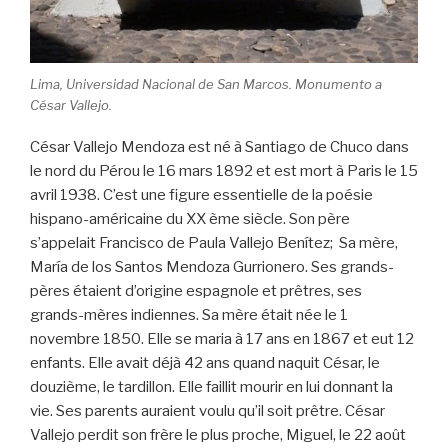
Lima, Universidad Nacional de San Marcos. Monumento a
César Vallejo.
César Vallejo Mendoza est né à Santiago de Chuco dans
le nord du Pérou le 16 mars 1892 et est mort à Paris le 15
avril 1938. C’est une figure essentielle de la poésie
hispano-américaine du XX ème siècle. Son père
s’appelait Francisco de Paula Vallejo Benítez; Sa mère,
María de los Santos Mendoza Gurrionero. Ses grands-
pères étaient d’origine espagnole et prêtres, ses
grands-mères indiennes. Sa mère était née le 1
novembre 1850. Elle se maria à 17 ans en 1867 et eut 12
enfants. Elle avait déjà 42 ans quand naquit César, le
douzième, le tardillon. Elle faillit mourir en lui donnant la
vie. Ses parents auraient voulu qu’il soit prêtre. César
Vallejo perdit son frère le plus proche, Miguel, le 22 août