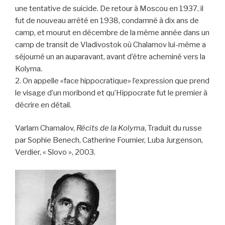
une tentative de suicide. De retour à Moscou en 1937, il
fut de nouveau arrêté en 1938, condamné à dix ans de
camp, et mourut en décembre de la même année dans un
camp de transit de Vladivostok où Chalamov lui-même a
séjourné un an auparavant, avant d’être acheminé vers la
Kolyma.
2. On appelle «face hippocratique» l’expression que prend
le visage d’un moribond et qu’Hippocrate fut le premier à
décrire en détail.
Varlam Chamalov,
Récits de la Kolyma
, Traduit du russe
par Sophie Benech, Catherine Fournier, Luba Jurgenson,
Verdier, « Slovo », 2003.