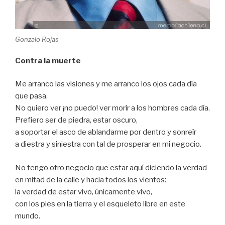
Gonzalo Rojas
Contra la muerte
Me arranco las visiones y me arranco los ojos cada día
que pasa.
No quiero ver ¡no puedo! ver morir a los hombres cada día.
Prefiero ser de piedra, estar oscuro,
a soportar el asco de ablandarme por dentro y sonreír
a diestra y siniestra con tal de prosperar en mi negocio.
No tengo otro negocio que estar aquí diciendo la verdad
en mitad de la calle y hacia todos los vientos:
la verdad de estar vivo, únicamente vivo,
con los pies en la tierra y el esqueleto libre en este
mundo.