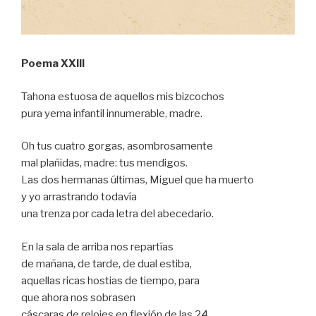
Poema XXIII
Tahona estuosa de aquellos mis bizcochos
pura yema infantil innumerable, madre.
Oh tus cuatro gorgas, asombrosamente
mal plañidas, madre: tus mendigos.
Las dos hermanas últimas, Miguel que ha muerto
y yo arrastrando todavía
una trenza por cada letra del abecedario.
En la sala de arriba nos repartías
de mañana, de tarde, de dual estiba,
aquellas ricas hostias de tiempo, para
que ahora nos sobrasen
cáscaras de relojes en flexión de las 24