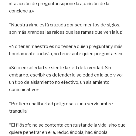
«La acción de preguntar supone la aparición de la
conciencia.»
“Nuestra alma está cruzada por sedimentos de siglos,
son más grandes las raíces que las ramas que ven la luz”
«No tener maestro es no tener a quien preguntar y más
hondamente todavía, no tener ante quien preguntarse»
«Sólo en soledad se siente la sed de la verdad. Sin
embargo, escribir es defender la soledad en la que vivo;
un tipo de aislamiento no efectivo, un aislamiento
comunicativo»
“Prefiero una libertad peligrosa, a una servidumbre
tranquila”
“El filósofo no se contenta con gustar de la vida, sino que
quiere penetrar en ella, reduciéndola, haciéndola