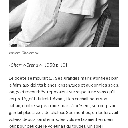
Varlam Chalamov
«
Cherry-Brandy
», 1958 p. 101
Le poète se mourait (1). Ses grandes mains gonflées par
la faim, aux doigts blancs, exsangues et aux ongles sales,
longs et recourbés, reposaient sur sa poitrine sans qu’il
les protégeât du froid. Avant, il les cachait sous son
caban, contre sa peau nue; mais, à présent, son corps ne
gardait plus assez de chaleur. Ses moufles, on les lui avait
volées depuis longtemps: les vols se faisaient en plein
jour, pour peu que le voleur ait du toupet. Un soleil