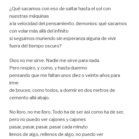
¿Qué sacamos con eso de saltar hasta el sol con
nuestras máquinas
a la velocidad del pensamiento, demonios: qué sacamos
con volar más allá del infinito
si seguimos muriendo sin esperanza alguna de vivir
fuera del tiempo oscuro?
Dios no me sirve. Nadie me sirve para nada.
Pero respiro, y como, y hasta duermo
pensando que me faltan unos diez o veinte años para
irme
de bruces, como todos, a dormir en dos metros de
cemento allá abajo.
No lloro, no me lloro. Todo ha de ser así como ha de ser,
pero no puedo ver cajones y cajones
pasar, pasar, pasar, pasar cada minuto
llenos de algo, rellenos de algo, no puedo ver