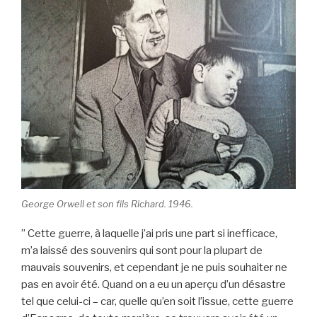
k
George Orwell et son fils Richard. 1946.
” Cette guerre, à laquelle j’ai pris une part si inefficace,
m’a laissé des souvenirs qui sont pour la plupart de
mauvais souvenirs, et cependant je ne puis souhaiter ne
pas en avoir été. Quand on a eu un aperçu d’un désastre
tel que celui-ci – car, quelle qu’en soit l’issue, cette guerre