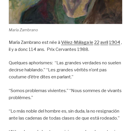
María Zambrano
María Zambrano est née à
Vélez-Málaga le
22
avril
1904
,
il y a donc 114 ans. Prix Cervantes 1988.
Quelques aphorismes: “Las grandes verdades no suelen
decirse hablando.” “Les grandes vérités n’ont pas
coutume d’être dites en parlant.”
“Somos problemas vivientes.” “Nous sommes de vivants
problèmes.”
“Lo más noble del hombre es, sin duda, la no resignación
ante las cadenas de todas clases de que está rodeado.”