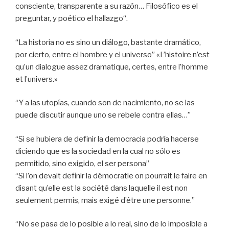
consciente, transparente a su razón… Filosófico es el
preguntar, y poético el hallazgo“.
“La historia no es sino un diálogo, bastante dramático,
por cierto, entre el hombre y el universo” «L’histoire n’est
qu’un dialogue assez dramatique, certes, entre l’homme
et l’univers.»
“Y a las utopías, cuando son de nacimiento, no se las
puede discutir aunque uno se rebele contra ellas…”
“Si se hubiera de definir la democracia podría hacerse
diciendo que es la sociedad en la cual no sólo es
permitido, sino exigido, el ser persona”
“Si l’on devait definir la démocratie on pourrait le faire en
disant qu’elle est la société dans laquelle il est non
seulement permis, mais exigé d’être une personne.”
“No se pasa de lo posible a lo real, sino de lo imposible a