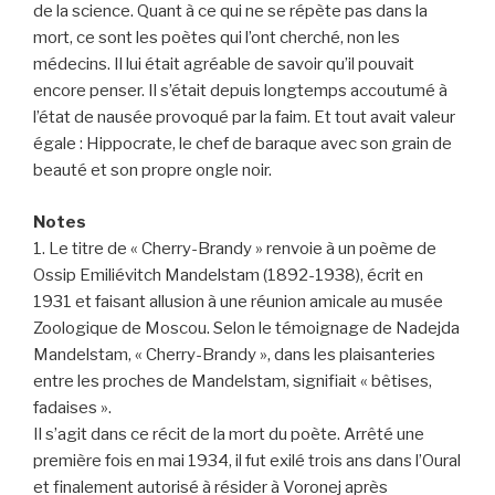
de la science. Quant à ce qui ne se répète pas dans la
mort, ce sont les poètes qui l’ont cherché, non les
médecins. Il lui était agréable de savoir qu’il pouvait
encore penser. Il s’était depuis longtemps accoutumé à
l’état de nausée provoqué par la faim. Et tout avait valeur
égale : Hippocrate, le chef de baraque avec son grain de
beauté et son propre ongle noir.
Notes
1. Le titre de « Cherry-Brandy » renvoie à un poème de
Ossip Emiliévitch Mandelstam (1892-1938), écrit en
1931 et faisant allusion à une réunion amicale au musée
Zoologique de Moscou. Selon le témoignage de Nadejda
Mandelstam, « Cherry-Brandy », dans les plaisanteries
entre les proches de Mandelstam, signifiait « bêtises,
fadaises ».
Il s’agit dans ce récit de la mort du poète. Arrêté une
première fois en mai 1934, il fut exilé trois ans dans l’Oural
et finalement autorisé à résider à Voronej après