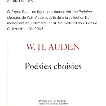
52. pp. 181-188.
Refugee Blues
ne figure pas dans le volume
Poésies
choisies
de W.H. Auden publié dans la collection Du
monde entier , Gallimard, 1994. Nouvelle édition : Poésie
Gallimard n°401. 2005.