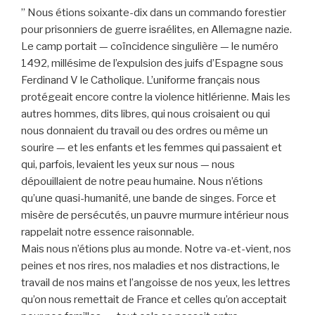
” Nous étions soixante-dix dans un commando forestier
pour prisonniers de guerre israélites, en Allemagne nazie.
Le camp portait — coïncidence singulière — le numéro
1492, millésime de l’expulsion des juifs d’Espagne sous
Ferdinand V le Catholique. L’uniforme français nous
protégeait encore contre la violence hitlérienne. Mais les
autres hommes, dits libres, qui nous croisaient ou qui
nous donnaient du travail ou des ordres ou même un
sourire — et les enfants et les femmes qui passaient et
qui, parfois, levaient les yeux sur nous — nous
dépouillaient de notre peau humaine. Nous n’étions
qu’une quasi-humanité, une bande de singes. Force et
misère de persécutés, un pauvre murmure intérieur nous
rappelait notre essence raisonnable.
Mais nous n’étions plus au monde. Notre va-et-vient, nos
peines et nos rires, nos maladies et nos distractions, le
travail de nos mains et l’angoisse de nos yeux, les lettres
qu’on nous remettait de France et celles qu’on acceptait