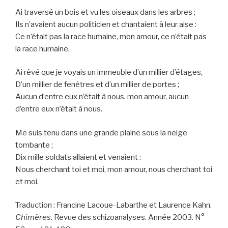
Ai traversé un bois et vu les oiseaux dans les arbres ;
Ils n’avaient aucun politicien et chantaient à leur aise :
Ce n’était pas la race humaine, mon amour, ce n’était pas
la race humaine.
Ai rêvé que je voyais un immeuble d’un millier d’étages,
D’un millier de fenêtres et d’un millier de portes ;
Aucun d’entre eux n’était à nous, mon amour, aucun
d’entre eux n’était à nous.
Me suis tenu dans une grande plaine sous la neige
tombante ;
Dix mille soldats allaient et venaient :
Nous cherchant toi et moi, mon amour, nous cherchant toi
et moi.
Traduction : Francine Lacoue-Labarthe et Laurence Kahn.
Chimères.
Revue des schizoanalyses. Année 2003. N°