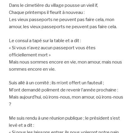
Dans le cimetière du village pousse un vieil if,
Chaque printemps il fleurit à nouveau :
Les vieux passeports ne peuvent pas faire cela, mon
amour, les vieux passeports ne peuvent pas faire cela.
Le consul a tapé sur la table et a dit :
« Si vous n’avez aucun passeport vous êtes
officiellement mort »
Mais nous sommes encore en vie, mon amour, mais nous
sommes encore en vie.
Suis allé à un comité ; ils m’ont offert un fauteuil ;
M’ont demandé poliment de revenir l’année prochaine :
Mais aujourd’hui, où irons-nous, mon amour, où irons-nous
?
Me suis rendu à une réunion publique ; le président s’est
levé et a dit :
« Si nous les laissons entrer, ils nous voleront notre pain