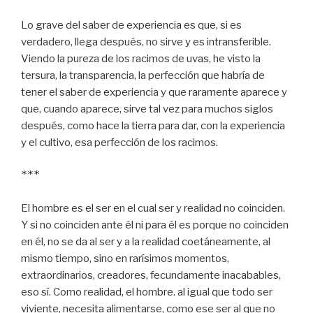
Lo grave del saber de experiencia es que, si es
verdadero, llega después, no sirve y es intransferible.
Viendo la pureza de los racimos de uvas, he visto la
tersura, la transparencia, la perfección que habría de
tener el saber de experiencia y que raramente aparece y
que, cuando aparece, sirve tal vez para muchos siglos
después, como hace la tierra para dar, con la experiencia
y el cultivo, esa perfección de los racimos.
*** 
El hombre es el ser en el cual ser y realidad no coinciden.
Y si no coinciden ante él ni para él es porque no coinciden
en él, no se da al ser y a la realidad coetáneamente, al
mismo tiempo, sino en rarísimos momentos,
extraordinarios, creadores, fecundamente inacabables,
eso sí. Como realidad, el hombre. al igual que todo ser
viviente, necesita alimentarse, como ese ser al que no