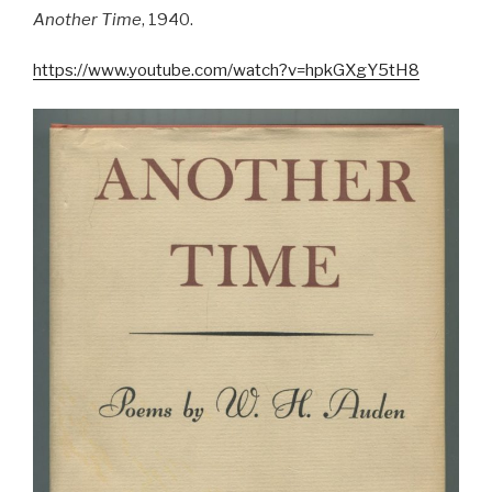
Another Time
, 1940.
https://www.youtube.com/watch?v=hpkGXgY5tH8