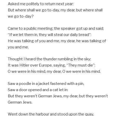
Asked me politely to return next year:
But where shall we go to-day, my dear, but where shall
we go to-day?
Came to a public meeting; the speaker got up and said;
“If we let them in, they will steal our daily bread”:
He was talking of you and me, my dear, he was talking of
you and me.
Thought I heard the thunder rumbling in the sky;
It was Hitler over Europe, saying, “They must die”:
O we were in his mind, my dear, O we were in his mind.
Saw a poodle in a jacket fastened with a pin,
Saw a door opened and a cat let in:
But they weren’t German Jews, my dear, but they weren’t
German Jews.
Went down the harbour and stood upon the quay,