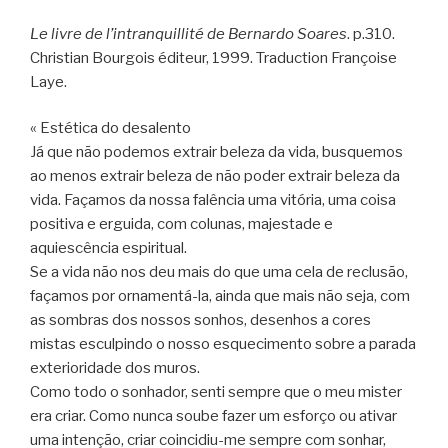
Le livre de l’intranquillité de Bernardo Soares
. p.310.
Christian Bourgois éditeur, 1999. Traduction Françoise
Laye.
« Estética do desalento
Já que não podemos extrair beleza da vida, busquemos
ao menos extrair beleza de não poder extrair beleza da
vida. Façamos da nossa falência uma vitória, uma coisa
positiva e erguida, com colunas, majestade e
aquiescência espiritual.
Se a vida não nos deu mais do que uma cela de reclusão,
façamos por ornamentá-la, ainda que mais não seja, com
as sombras dos nossos sonhos, desenhos a cores
mistas esculpindo o nosso esquecimento sobre a parada
exterioridade dos muros.
Como todo o sonhador, senti sempre que o meu mister
era criar. Como nunca soube fazer um esforço ou ativar
uma intenção, criar coincidiu-me sempre com sonhar,