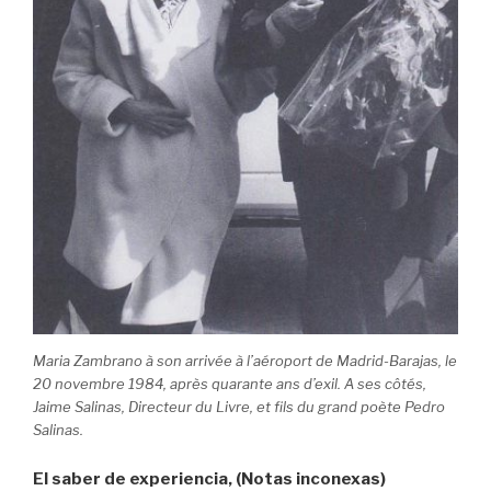
Maria Zambrano à son arrivée à l’aéroport de Madrid-Barajas, le
20 novembre 1984, après quarante ans d’exil. A ses côtés,
Jaime Salinas, Directeur du Livre, et fils du grand poète Pedro
Salinas.
El saber de experiencia, (Notas inconexas)