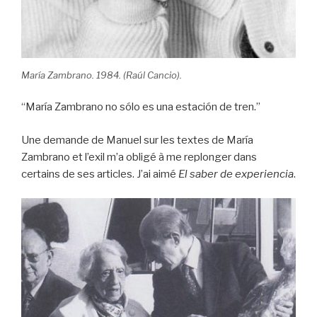
María Zambrano. 1984. (Raúl Cancio).
“María Zambrano no sólo es una estación de tren.”
Une demande de Manuel sur les textes de María
Zambrano et l’exil m’a obligé à me replonger dans
certains de ses articles. J’ai aimé
El saber de experiencia
.