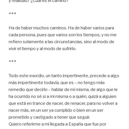
y realidad? ¿Cuál es el camino?
*** 
Ha de haber muchos caminos. Ha de haber varios para
cada persona, pues que varios son los tiempos, y no me
refiero solamente a las circunstancias, sino al modo de
vivir el tiempo y al modo de sufrirlo.
*** 
Todo este exordio, un tanto impertinente, precede a algo
más impertinente todavía, que es – no tengo más
remedio que decirlo – hablar de mí misma, de algo que le
ha ocurrido no sé si a mí misma o a quién, quizá a alguien
que está en trance de nacer, de renacer, para no volver a
nacer más, en un ser ya cumplido o bien en un ser
prometido y castigado a tener que seguir.
Quiero referirme a mi llegada a España que fue por