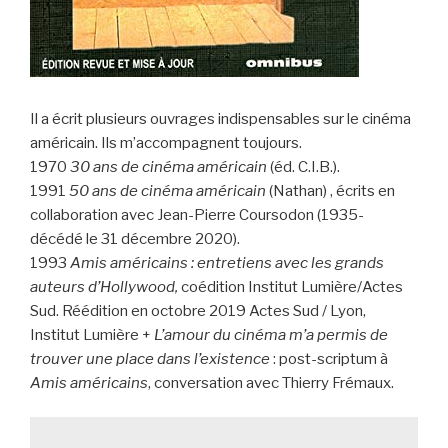
Il a écrit plusieurs ouvrages indispensables sur le cinéma
américain. Ils m’accompagnent toujours.
1970
30 ans de cinéma américain
(éd. C.I.B.).
1991
50 ans de cinéma américain
(Nathan) , écrits en
collaboration avec Jean-Pierre Coursodon (1935-
décédé le 31 décembre 2020).
1993
Amis américains : entretiens avec les grands
auteurs d’Hollywood,
coédition Institut Lumière/Actes
Sud. Réédition en octobre 2019 Actes Sud / Lyon,
Institut Lumière +
L’amour du cinéma m’a permis de
trouver une place dans l’existence
: post-scriptum à
Amis américains
, conversation avec Thierry Frémaux.