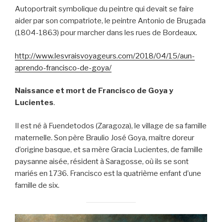
Autoportrait symbolique du peintre qui devait se faire
aider par son compatriote, le peintre Antonio de Brugada
(1804-1863) pour marcher dans les rues de Bordeaux.
http://www.lesvraisvoyageurs.com/2018/04/15/aun-
aprendo-francisco-de-goya/
Naissance et mort de Francisco de Goya y
Lucientes
.
Il est né à Fuendetodos (Zaragoza), le village de sa famille
maternelle. Son père Braulio José Goya, maître doreur
d’origine basque, et sa mère Gracia Lucientes, de famille
paysanne aisée, résident à Saragosse, où ils se sont
mariés en 1736. Francisco est la quatrième enfant d’une
famille de six.