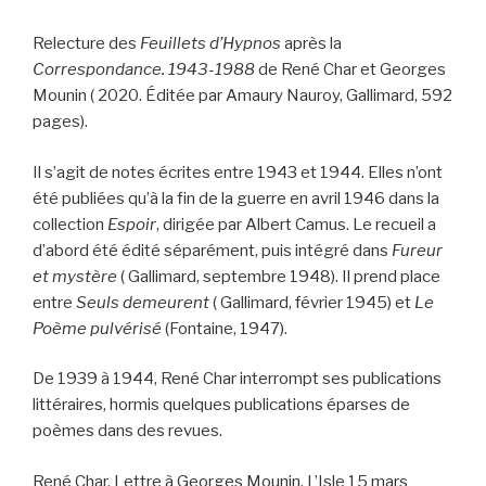
Relecture des
Feuillets d’Hypnos
après la
Correspondance. 1943-1988
de René Char et Georges
Mounin ( 2020. Éditée par Amaury Nauroy, Gallimard, 592
pages).
Il s’agit de notes écrites entre 1943 et 1944. Elles n’ont
été publiées qu’à la fin de la guerre en avril 1946 dans la
collection
Espoir
, dirigée par Albert Camus. Le recueil a
d’abord été édité séparément, puis intégré dans
Fureur
et mystère
( Gallimard, septembre 1948). Il prend place
entre
Seuls demeurent
( Gallimard, février 1945) et
Le
Poème pulvérisé
(Fontaine, 1947).
De 1939 à 1944, René Char interrompt ses publications
littéraires, hormis quelques publications éparses de
poèmes dans des revues.
René Char, Lettre à Georges Mounin. L’Isle 15 mars