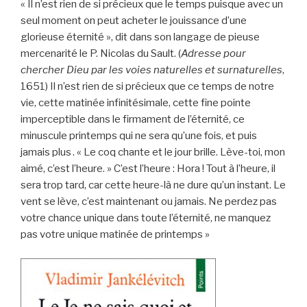
« Il n’est rien de si précieux que le temps puisque avec un
seul moment on peut acheter le jouissance d’une
glorieuse éternité », dit dans son langage de pieuse
mercenarité le P. Nicolas du Sault. (
Adresse pour
chercher Dieu par les voies naturelles et surnaturelles
,
1651) Il n’est rien de si précieux que ce temps de notre
vie, cette matinée infinitésimale, cette fine pointe
imperceptible dans le firmament de l’éternité, ce
minuscule printemps qui ne sera qu’une fois, et puis
jamais plus . « Le coq chante et le jour brille. Lève-toi, mon
aimé, c’est l’heure. » C’est l’heure : Hora ! Tout à l’heure, il
sera trop tard, car cette heure-là ne dure qu’un instant. Le
vent se lève, c’est maintenant ou jamais. Ne perdez pas
votre chance unique dans toute l’éternité, ne manquez
pas votre unique matinée de printemps »