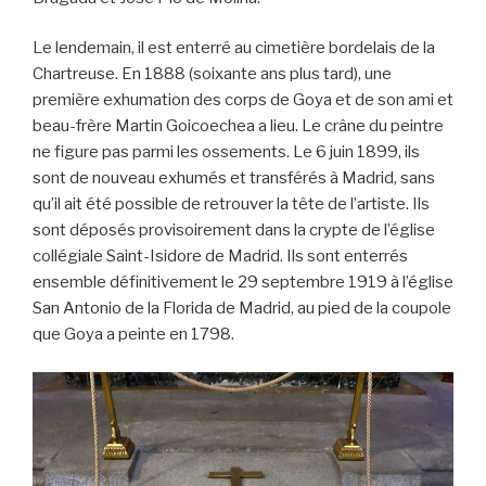
Le lendemain, il est enterré au cimetière bordelais de la
Chartreuse. En 1888 (soixante ans plus tard), une
première exhumation des corps de Goya et de son ami et
beau-frère Martin Goicoechea a lieu. Le crâne du peintre
ne figure pas parmi les ossements. Le 6 juin 1899, ils
sont de nouveau exhumés et transférés à Madrid, sans
qu’il ait été possible de retrouver la tête de l’artiste. Ils
sont déposés provisoirement dans la crypte de l’église
collégiale Saint-Isidore de Madrid. Ils sont enterrés
ensemble définitivement le 29 septembre 1919 à l’église
San Antonio de la Florida de Madrid, au pied de la coupole
que Goya a peinte en 1798.