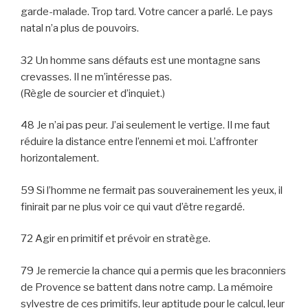
garde-malade. Trop tard. Votre cancer a parlé. Le pays
natal n’a plus de pouvoirs.
32 Un homme sans défauts est une montagne sans
crevasses. Il ne m’intéresse pas.
(Règle de sourcier et d’inquiet.)
48 Je n’ai pas peur. J’ai seulement le vertige. Il me faut
réduire la distance entre l’ennemi et moi. L’affronter
horizontalement.
59 Si l’homme ne fermait pas souverainement les yeux, il
finirait par ne plus voir ce qui vaut d’être regardé.
72 Agir en primitif et prévoir en stratège.
79 Je remercie la chance qui a permis que les braconniers
de Provence se battent dans notre camp. La mémoire
sylvestre de ces primitifs, leur aptitude pour le calcul, leur