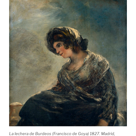
La lechera de Burdeos (Francisco de Goya) 1827. Madrid,