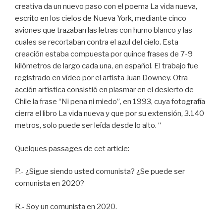
creativa da un nuevo paso con el poema La vida nueva,
escrito en los cielos de Nueva York, mediante cinco
aviones que trazaban las letras con humo blanco y las
cuales se recortaban contra el azul del cielo. Esta
creación estaba compuesta por quince frases de 7-9
kilómetros de largo cada una, en español. El trabajo fue
registrado en vídeo por el artista Juan Downey. Otra
acción artística consistió en plasmar en el desierto de
Chile la frase “Ni pena ni miedo”, en 1993, cuya fotografía
cierra el libro La vida nueva y que por su extensión, 3.140
metros, solo puede ser leída desde lo alto. “
Quelques passages de cet article:
P.- ¿Sigue siendo usted comunista? ¿Se puede ser
comunista en 2020?
R.- Soy un comunista en 2020.