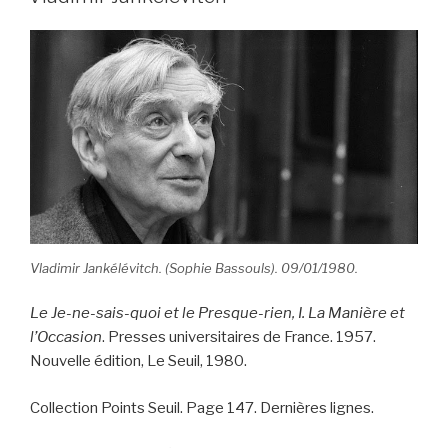
Vladimir Jankélévitch. (Sophie Bassouls). 09/01/1980.
Le Je-ne-sais-quoi et le Presque-rien, I. La Manière et
l’Occasion
. Presses universitaires de France. 1957.
Nouvelle édition, Le Seuil, 1980.
Collection Points Seuil. Page 147. Dernières lignes.