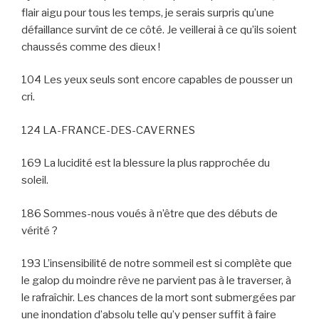
flair aigu pour tous les temps, je serais surpris qu’une
défaillance survînt de ce côté. Je veillerai à ce qu’ils soient
chaussés comme des dieux !
104 Les yeux seuls sont encore capables de pousser un
cri.
124 LA-FRANCE-DES-CAVERNES
169 La lucidité est la blessure la plus rapprochée du
soleil.
186 Sommes-nous voués à n’être que des débuts de
vérité ?
193 L’insensibilité de notre sommeil est si complète que
le galop du moindre rêve ne parvient pas à le traverser, à
le rafraîchir. Les chances de la mort sont submergées par
une inondation d’absolu telle qu’y penser suffit à faire