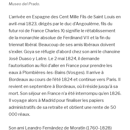
Museo del Prado.
L’arrivée en Espagne des Cent Mille Fils de Saint Louis en
avril-mai 1823, dirigés par le duc d’Angoulême, fils du
futur roi de France Charles X) signifie le rétablissement
de la monarchie absolue de Ferdinand VII et la fin du
triennat libéral. Beaucoup de ses amis libéraux doivent
s’exiler. Goya se réfugie d’abord chez son ami le chanoine
José Duaso y Latre. Le 2 mai 1824, il demande
l’autorisation au Roi d’aller en France pour prendre les
eaux à Plombières-les-Bains (Vosges). Il arrive à
Bordeaux au cours de l’été 1824 et continue vers Paris. Il
revient en septembre à Bordeaux, où il réside jusqu’à sa
mort. Son séjour en France n’a été interrompu qu’en 1826.
Il voyage alors à Madrid pour finaliser les papiers
administratifs de sa retraite et obtient une rente de 50
000 réaux.
Son ami Leandro Fernández de Moratín (1760-1828)