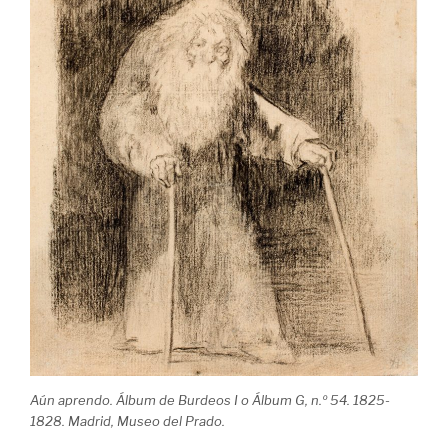
Aún aprendo. Álbum de Burdeos I o Álbum G, n.º 54. 1825-
1828. Madrid, Museo del Prado.