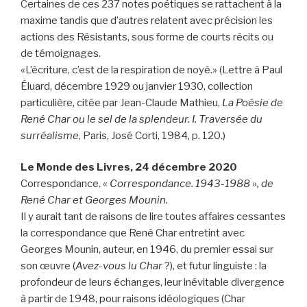
Certaines de ces 237 notes poétiques se rattachent à la
maxime tandis que d’autres relatent avec précision les
actions des Résistants, sous forme de courts récits ou
de témoignages.
«L’écriture, c’est de la respiration de noyé.» (Lettre à Paul
Éluard, décembre 1929 ou janvier 1930, collection
particulière, citée par Jean-Claude Mathieu,
La Poésie de
René Char ou le sel de la splendeur. I. Traversée du
surréalisme
, Paris, José Corti, 1984, p. 120.)
Le Monde des Livres, 24 décembre 2020
Correspondance. «
Correspondance. 1943-1988 », de
René Char et Georges Mounin.
Il y aurait tant de raisons de lire toutes affaires cessantes
la correspondance que René Char entretint avec
Georges Mounin, auteur, en 1946, du premier essai sur
son œuvre (
Avez-vous lu Char
?), et futur linguiste : la
profondeur de leurs échanges, leur inévitable divergence
à partir de 1948, pour raisons idéologiques (Char