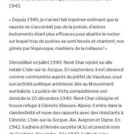
1943.
« Depuis 1940, je n’ai rien fait imprimer estimant que la
nausée ne s’accordait pas de la poésie, d’autres
instruments étant plus efficaces pour abattre le rocher
sur lequel trop de poètes se sont hissés et chantent, non
gênés par l’équivoque, mariniers de la mélasse ! »
Démobilisé en juillet 1940, René Char rejoint sa ville
natale L’Isle-sur-la-Sorgue. En septembre, il est dénoncé
comme communiste auprès du préfet du Vaucluse, pour
son activité politique antérieure, liée au Mouvement
surréaliste. La police de Vichy perquisitionne son
domicile le 20 décembre 1940. René Char s’éloigne et
trouve refuge à Céreste (Basses-Alpes). Il entre dans la
clandestinité et noue des rapports avec des résistants à
Céreste, L’Isle-sur-la-Sorgue, Aix, Avignon et Digne. En
1942, Il adhère à l’Armée secrète (A.S.) et prend le nom