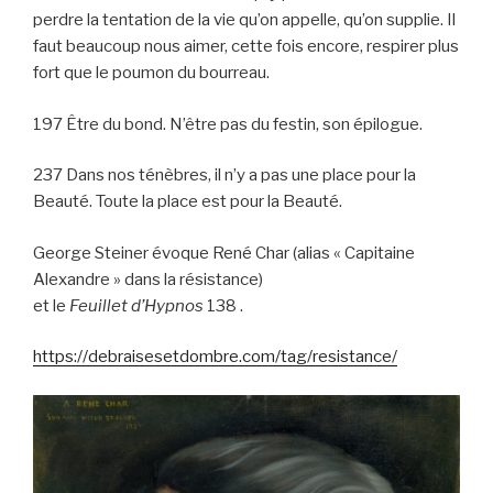
perdre la tentation de la vie qu’on appelle, qu’on supplie. Il
faut beaucoup nous aimer, cette fois encore, respirer plus
fort que le poumon du bourreau.
197 Être du bond. N’être pas du festin, son épilogue.
237 Dans nos ténèbres, il n’y a pas une place pour la
Beauté. Toute la place est pour la Beauté.
George Steiner évoque René Char (alias « Capitaine
Alexandre » dans la résistance)
et le
Feuillet d’Hypnos
138 .
https://debraisesetdombre.com/tag/resistance/