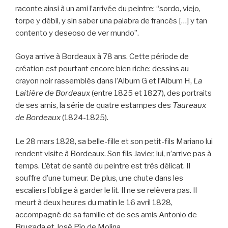
raconte ainsi à un ami l’arrivée du peintre: “sordo, viejo,
torpe y débil, y sin saber una palabra de francés […] y tan
contento y deseoso de ver mundo”.
Goya arrive à Bordeaux à 78 ans. Cette période de
création est pourtant encore bien riche: dessins au
crayon noir rassemblés dans l’Album G et l’Album H,
La
Laitière de Bordeaux
(entre 1825 et 1827), des portraits
de ses amis, la série de quatre estampes des
Taureaux
de Bordeaux
(1824-1825).
Le 28 mars 1828, sa belle-fille et son petit-fils Mariano lui
rendent visite à Bordeaux. Son fils Javier, lui, n’arrive pas à
temps. L’état de santé du peintre est très délicat. Il
souffre d’une tumeur. De plus, une chute dans les
escaliers l’oblige à garder le lit. Il ne se relèvera pas. Il
meurt à deux heures du matin le 16 avril 1828,
accompagné de sa famille et de ses amis Antonio de
Brugada et José Pío de Molina.