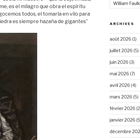
William Faul
me, es el milagro que obra el espíritu
gocemos todos, el tomarla en vilo para
piedra es siempre hazaña de gigantes”
ARCHIVES
août 2026
(1)
juillet 2026
(5)
juin 2026
(3)
mai 2026
(7)
avril 2026
(4)
mars 2026
(5)
février 2026
(2
janvier 2026
(5
décembre 20