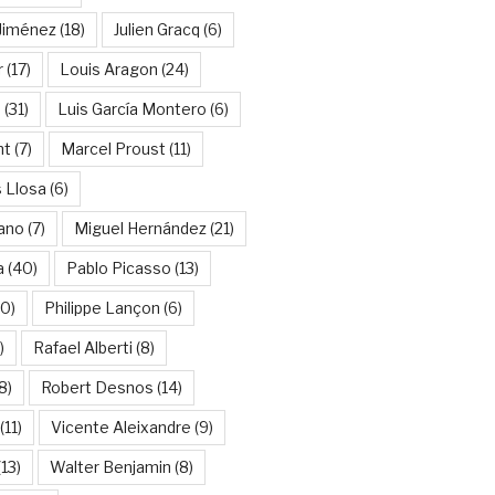
Jiménez
(18)
Julien Gracq
(6)
r
(17)
Louis Aragon
(24)
a
(31)
Luis García Montero
(6)
nt
(7)
Marcel Proust
(11)
 Llosa
(6)
ano
(7)
Miguel Hernández
(21)
a
(40)
Pablo Picasso
(13)
10)
Philippe Lançon
(6)
)
Rafael Alberti
(8)
8)
Robert Desnos
(14)
(11)
Vicente Aleixandre
(9)
13)
Walter Benjamin
(8)