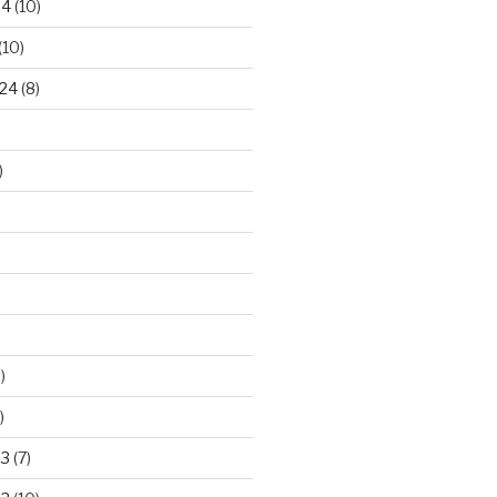
24
(10)
(10)
24
(8)
)
)
)
23
(7)