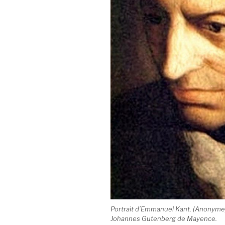
Portrait d’Emmanuel Kant. (Anonyme)
Johannes Gutenberg de Mayence.