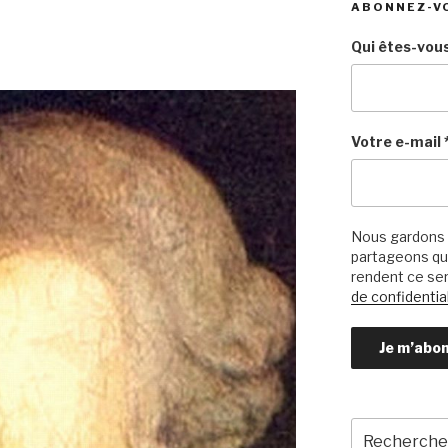
ABONNEZ-V
Qui êtes-vous
Votre e-mail
Nous gardons 
partageons qu’
rendent ce ser
de confidential
Recherche