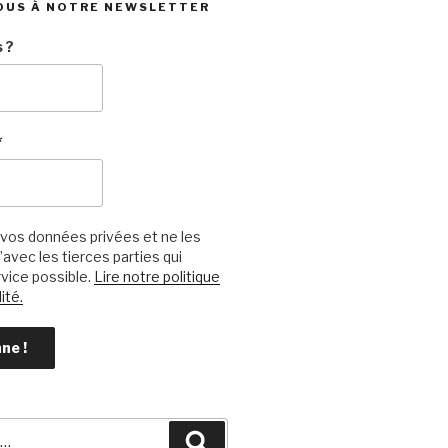
OUS À NOTRE NEWSLETTER
 ?
*
vos données privées et ne les
avec les tierces parties qui
vice possible.
Lire notre politique
ité.
Recherche