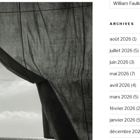
William Faul
ARCHIVES
août 2026
(1)
juillet 2026
(5)
juin 2026
(3)
mai 2026
(7)
avril 2026
(4)
mars 2026
(5)
février 2026
(2
janvier 2026
(5
décembre 20