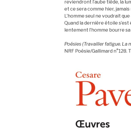
reviendront l’aube tiède, la l
et ce sera comme hier, jamais r
L’homme seul ne voudrait que 
Quand la dernière étoile s’est 
lentement l’homme bourre sa p
Poésies (Travailler fatigue. La 
NRF Poésie/Gallimard n°128. Tr