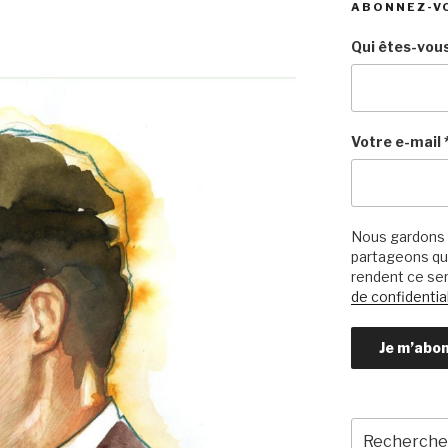
ABONNEZ-V
Qui êtes-vous
Votre e-mail
Nous gardons 
partageons qu’
rendent ce ser
de confidential
Recherche