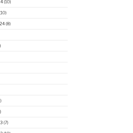
24
(10)
(10)
24
(8)
)
)
)
23
(7)