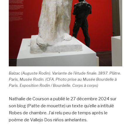
Balzac (Auguste Rodin). Variante de l’étude finale. 1897. Plâtre.
Paris, Musée Rodin. (CFA. Photo prise au Musée Bourdelle à
Paris. Exposition Rodin / Bourdelle. Corps à corps)
Nathalie de Courson a publié le 27 décembre 2024 sur
son blog (Patte de mouette) un texte qu’elle a intitulé
Robes de chambre. J’ai relu peu de temps après le
poème de Vallejo Dos niños anhelantes.