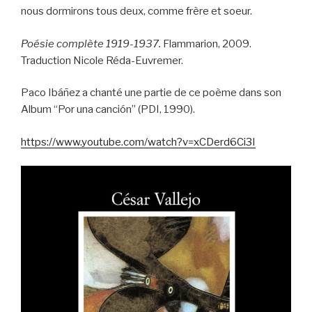
nous dormirons tous deux, comme frère et soeur.
Poésie complète 1919-1937.
Flammarion, 2009.
Traduction Nicole Réda-Euvremer.
Paco Ibáñez a chanté une partie de ce poème dans son
Album “Por una canción” (PDI, 1990).
https://www.youtube.com/watch?v=xCDerd6Ci3I