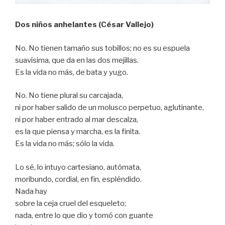
Dos niños anhelantes (César Vallejo)
No. No tienen tamaño sus tobillos; no es su espuela
suavísima, que da en las dos mejillas.
Es la vida no más, de bata y yugo.
No. No tiene plural su carcajada,
ni por haber salido de un molusco perpetuo, aglutinante,
ni por haber entrado al mar descalza,
es la que piensa y marcha, es la finita.
Es la vida no más; sólo la vida.
Lo sé, lo intuyo cartesiano, autómata,
moribundo, cordial, en fin, espléndido.
Nada hay
sobre la ceja cruel del esqueleto;
nada, entre lo que dio y tomó con guante