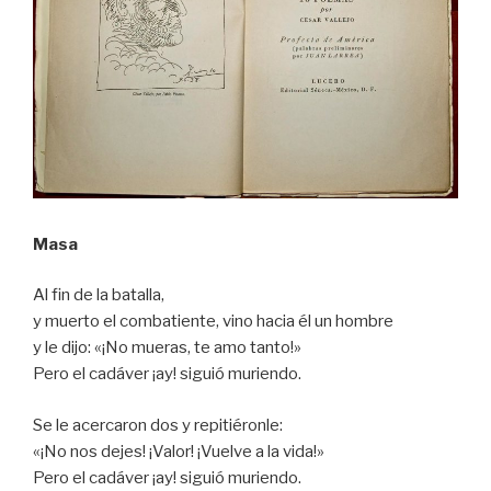
Masa
Al fin de la batalla,
y muerto el combatiente, vino hacia él un hombre
y le dijo: «¡No mueras, te amo tanto!»
Pero el cadáver ¡ay! siguió muriendo.
Se le acercaron dos y repitiéronle:
«¡No nos dejes! ¡Valor! ¡Vuelve a la vida!»
Pero el cadáver ¡ay! siguió muriendo.