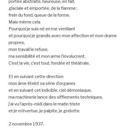
portée abstraite, heureuse, en fait,
glaciale et emportée, de la flamme ;
frein du fond, queue de la forme.
Mais même cela
Pourquoi je suis né en me ventilant
et pourquoi je grandis avec mon affection et mon drame
propres,
mon travail le refuse,
ma sensibilité et mon arme l’involucrent.
C’est la vie, c’est tout, fondée et théâtrale.
Et en suivant cette direction
mon âme éteint sa série d’organes
et en suivant cet indicible, ciel démoniaque,
ma machinerie lance des sifflements techniques,
j’ai vu l’après-midi dans le matin triste
et je m’évertue, je palpite, je grelotte.
2 novembre 1937.