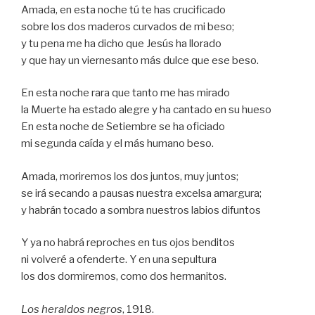
Amada, en esta noche tú te has crucificado
sobre los dos maderos curvados de mi beso;
y tu pena me ha dicho que Jesús ha llorado
y que hay un viernesanto más dulce que ese beso.
En esta noche rara que tanto me has mirado
la Muerte ha estado alegre y ha cantado en su hueso
En esta noche de Setiembre se ha oficiado
mi segunda caída y el más humano beso.
Amada, moriremos los dos juntos, muy juntos;
se irá secando a pausas nuestra excelsa amargura;
y habrán tocado a sombra nuestros labios difuntos
Y ya no habrá reproches en tus ojos benditos
ni volveré a ofenderte. Y en una sepultura
los dos dormiremos, como dos hermanitos.
Los heraldos negros
, 1918.