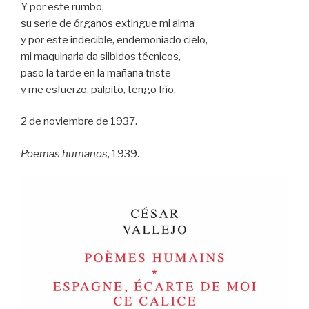
Y por este rumbo,
su serie de órganos extingue mi alma
y por este indecible, endemoniado cielo,
mi maquinaria da silbidos técnicos,
paso la tarde en la mañana triste
y me esfuerzo, palpito, tengo frío.
2 de noviembre de 1937.
Poemas humanos
, 1939.