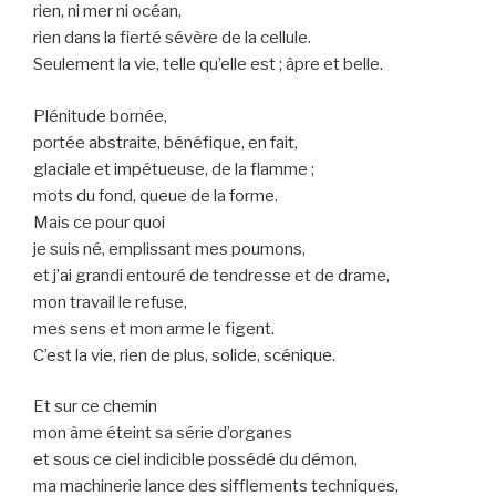
rien, ni mer ni océan,
rien dans la fierté sévère de la cellule.
Seulement la vie, telle qu’elle est ; âpre et belle.
Plénitude bornée,
portée abstraite, bénéfique, en fait,
glaciale et impétueuse, de la flamme ;
mots du fond, queue de la forme.
Mais ce pour quoi
je suis né, emplissant mes poumons,
et j’ai grandi entouré de tendresse et de drame,
mon travail le refuse,
mes sens et mon arme le figent.
C’est la vie, rien de plus, solide, scénique.
Et sur ce chemin
mon âme éteint sa série d’organes
et sous ce ciel indicible possédé du démon,
ma machinerie lance des sifflements techniques,