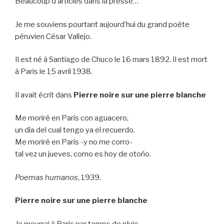
Beaucoup d’articles dans la presse…
Je me souviens pourtant aujourd’hui du grand poète
péruvien César Vallejo.
Il est né à Santiago de Chuco le 16 mars 1892. Il est mort
à Paris le 15 avril 1938.
Il avait écrit dans
Pierre noire sur une pierre blanche
Me moriré en París con aguacero,
un día del cual tengo ya el recuerdo.
Me moriré en París -y no me corro-
tal vez un jueves, como es hoy de otoño.
Poemas humanos
, 1939.
Pierre noire sur une pierre blanche
Je mourrai à Paris par temps de pluie,