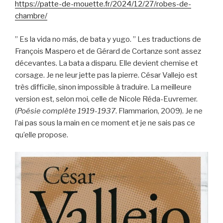
https://patte-de-mouette.fr/2024/12/27/robes-de-
chambre/
” Es la vida no más, de bata y yugo. ” Les traductions de
François Maspero et de Gérard de Cortanze sont assez
décevantes. La bata a disparu. Elle devient chemise et
corsage. Je ne leur jette pas la pierre. César Vallejo est
très difficile, sinon impossible à traduire. La meilleure
version est, selon moi, celle de Nicole Réda-Euvremer.
(
Poésie complète 1919-1937
. Flammarion, 2009). Je ne
l’ai pas sous la main en ce moment et je ne sais pas ce
qu’elle propose.