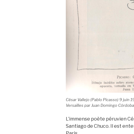
César Vallejo (Pablo Picasso) 9 juin 
Versailles par Juan Domingo Córdoba
L’immense poète péruvien Césa
Santiago de Chuco. Il est ent
Paris.