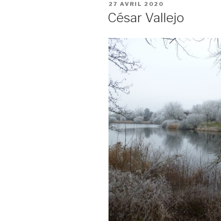
PUBLIÉ
27 AVRIL 2020
LE
César Vallejo