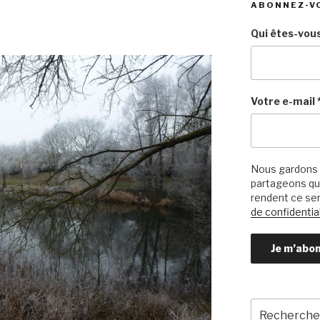
ABONNEZ-V
Qui êtes-vous
Votre e-mail
Nous gardons 
partageons qu’
rendent ce ser
de confidential
Recherche