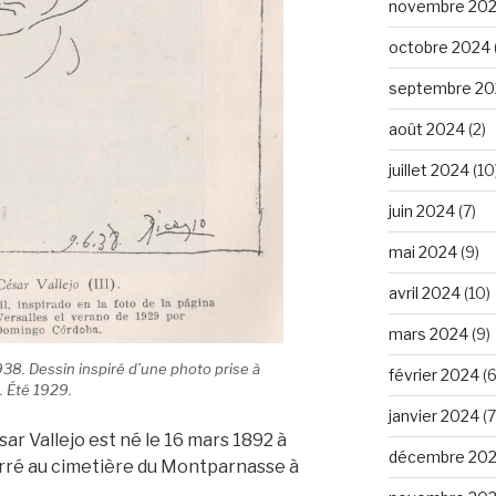
novembre 20
octobre 2024
septembre 20
août 2024
(2)
juillet 2024
(10
juin 2024
(7)
mai 2024
(9)
avril 2024
(10)
mars 2024
(9)
1938. Dessin inspiré d’une photo prise à
février 2024
(6
. Été 1929.
janvier 2024
(7
r Vallejo est né le 16 mars 1892 à
décembre 20
erré au cimetière du Montparnasse à