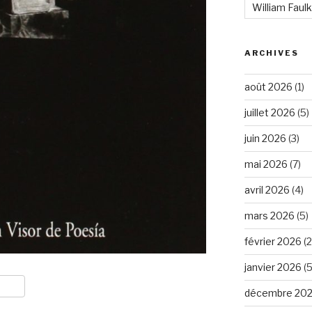
William Faul
ARCHIVES
août 2026
(1)
juillet 2026
(5)
juin 2026
(3)
mai 2026
(7)
avril 2026
(4)
mars 2026
(5)
février 2026
(2
janvier 2026
(5
décembre 20