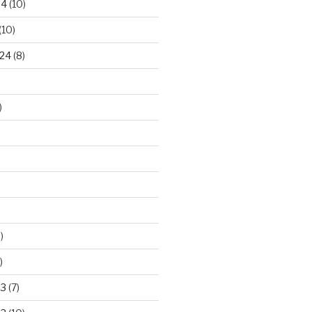
24
(10)
(10)
24
(8)
)
)
)
23
(7)