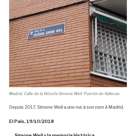
o
k
Madrid, Calle de la filósofa Simone Weil. Puente de Vallecas.
Depuis 2017, Simone Weil a une rue à son nom à Madrid.
El País, 19/10/2018
Simone Weil y la memoria histórica