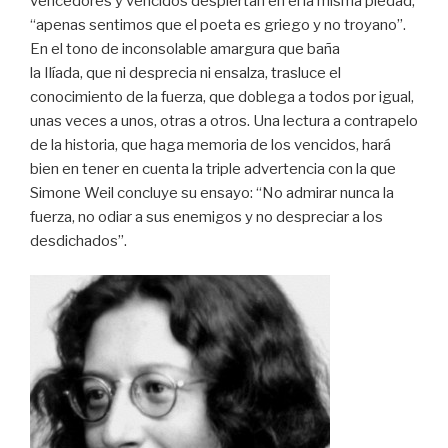
vencedores y vencidos despiertan en él la misma piedad,
“apenas sentimos que el poeta es griego y no troyano”.
En el tono de inconsolable amargura que baña
la Ilíada, que ni desprecia ni ensalza, trasluce el
conocimiento de la fuerza, que doblega a todos por igual,
unas veces a unos, otras a otros. Una lectura a contrapelo
de la historia, que haga memoria de los vencidos, hará
bien en tener en cuenta la triple advertencia con la que
Simone Weil concluye su ensayo: “No admirar nunca la
fuerza, no odiar a sus enemigos y no despreciar a los
desdichados”.