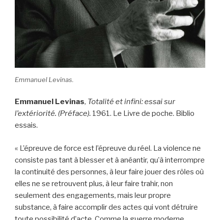
Emmanuel Levinas.
Emmanuel Levinas
,
Totalité et infini: essai sur
l’extériorité. (Préface).
1961. Le Livre de poche. Biblio
essais.
« L’épreuve de force est l’épreuve du réel. La violence ne
consiste pas tant à blesser et à anéantir, qu’à interrompre
la continuité des personnes, à leur faire jouer des rôles où
elles ne se retrouvent plus, à leur faire trahir, non
seulement des engagements, mais leur propre
substance, à faire accomplir des actes qui vont détruire
toute possibilité d’acte. Comme la guerre moderne,