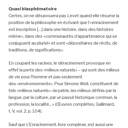
Quasi blasphématoire
Certes, on ne désavouera pas Levet quand elle résume la
position de la philosophe en écrivant que l’«enracinement
est inscription […] dans une histoire, dans des histoires
même», dans des «communautés d’appartenance qui se
conjuguent au pluriel» et sont «dépositaires de récits, de
traditions, de significations».
En coupant les racines, le déracinement provoque en
effet la perte des «milieux naturels» – qui sont des milieux
de vie pour l’homme et pas seulement
des «environnements». Pour Simone Weil, constituent de
tels «milieux naturels» «la patrie, les milieux définis par la
langue, par la culture, par un passé historique commun, la
profession, la localité…» (Œuvres complètes, Gallimard,
t. V, vol. 2, p. 104).
Sauf que L’Enracinement, livre complexe, est aussi une