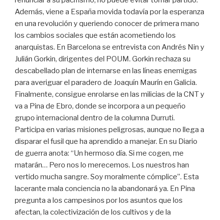
renunciar a su pacifismo, no puede evitar tomar partido.
Además, viene a España movida todavía por la esperanza
en una revolución y queriendo conocer de primera mano
los cambios sociales que están acometiendo los
anarquistas. En Barcelona se entrevista con Andrés Nin y
Julián Gorkin, dirigentes del POUM. Gorkin rechaza su
descabellado plan de internarse en las líneas enemigas
para averiguar el paradero de Joaquín Maurín en Galicia.
Finalmente, consigue enrolarse en las milicias de la CNT y
va a Pina de Ebro, donde se incorpora a un pequeño
grupo internacional dentro de la columna Durruti.
Participa en varias misiones peligrosas, aunque no llega a
disparar el fusil que ha aprendido a manejar. En su Diario
de guerra anota: “Un hermoso día. Si me cogen, me
matarán… Pero nos lo merecemos. Los nuestros han
vertido mucha sangre. Soy moralmente cómplice”. Esta
lacerante mala conciencia no la abandonará ya. En Pina
pregunta a los campesinos por los asuntos que los
afectan, la colectivización de los cultivos y de la