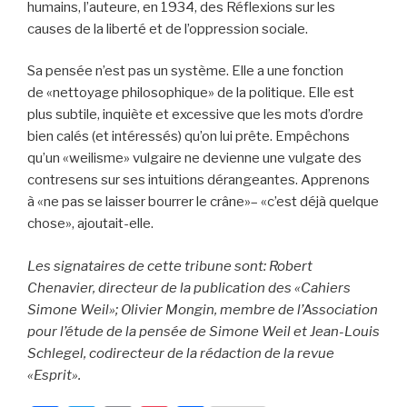
humains, l’auteure, en 1934, des Réflexions sur les
causes de la liberté et de l’oppression sociale.
Sa pensée n’est pas un système. Elle a une fonction
de «nettoyage philosophique» de la politique. Elle est
plus subtile, inquiète et excessive que les mots d’ordre
bien calés (et intéressés) qu’on lui prête. Empêchons
qu’un «weilisme» vulgaire ne devienne une vulgate des
contresens sur ses intuitions dérangeantes. Apprenons
à «ne pas se laisser bourrer le crâne»– «c’est déjà quelque
chose», ajoutait-elle.
Les signataires de cette tribune sont: Robert
Chenavier, directeur de la publication des «Cahiers
Simone Weil»; Olivier Mongin, membre de l’Association
pour l’étude de la pensée de Simone Weil et Jean-Louis
Schlegel, codirecteur de la rédaction de la revue
«Esprit».