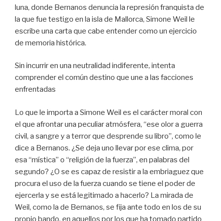
luna, donde Bernanos denuncia la represión franquista de
la que fue testigo en la isla de Mallorca, Simone Weil le
escribe una carta que cabe entender como un ejercicio
de memoria histórica.
Sin incurrir en una neutralidad indiferente, intenta
comprender el común destino que une a las facciones
enfrentadas
Lo que le importa a Simone Weil es el carácter moral con
el que afrontar una peculiar atmósfera, “ese olor a guerra
civil, a sangre y a terror que desprende su libro”, como le
dice a Bernanos. ¿Se deja uno llevar por ese clima, por
esa “mística” o “religión de la fuerza”, en palabras del
segundo? ¿O se es capaz de resistir a la embriaguez que
procura el uso de la fuerza cuando se tiene el poder de
ejercerla y se está legitimado a hacerlo? La mirada de
Weil, como la de Bernanos, se fija ante todo en los de su
propio bando, en aquellos por los que ha tomado partido