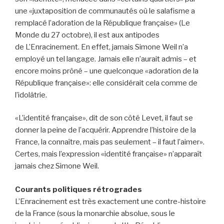
une «juxtaposition de communautés où le salafisme a
remplacé l’adoration de la République française» (Le
Monde du 27 octobre), il est aux antipodes
de L’Enracinement. En effet, jamais Simone Weil n’a
employé un tel langage. Jamais elle n’aurait admis – et
encore moins prôné – une quelconque «adoration de la
République française»: elle considérait cela comme de
l’idolâtrie.
«L’identité française», dit de son côté Levet, il faut se
donner la peine de l’acquérir. Apprendre l’histoire de la
France, la connaître, mais pas seulement – il faut l’aimer».
Certes, mais l’expression «identité française» n’apparaît
jamais chez Simone Weil.
Courants politiques rétrogrades
L’Enracinement est très exactement une contre-histoire
de la France (sous la monarchie absolue, sous le