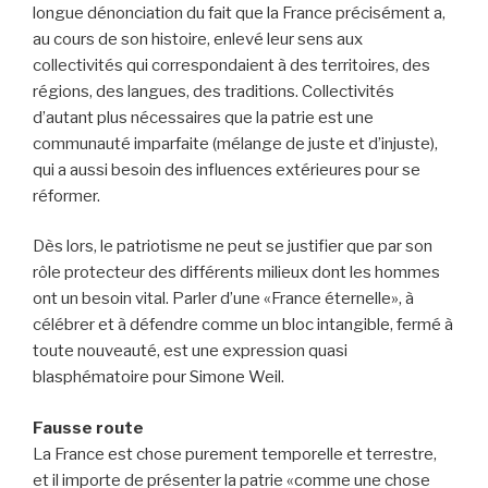
longue dénonciation du fait que la France précisément a,
au cours de son histoire, enlevé leur sens aux
collectivités qui correspondaient à des territoires, des
régions, des langues, des traditions. Collectivités
d’autant plus nécessaires que la patrie est une
communauté imparfaite (mélange de juste et d’injuste),
qui a aussi besoin des influences extérieures pour se
réformer.
Dès lors, le patriotisme ne peut se justifier que par son
rôle protecteur des différents milieux dont les hommes
ont un besoin vital. Parler d’une «France éternelle», à
célébrer et à défendre comme un bloc intangible, fermé à
toute nouveauté, est une expression quasi
blasphématoire pour Simone Weil.
Fausse route
La France est chose purement temporelle et terrestre,
et il importe de présenter la patrie «comme une chose