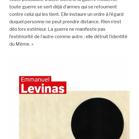
toute guerre se sert déjà d’armes qui se retournent
contre celui qui les tient. Elle instaure un ordre à l’égard
duquel personne ne peut prendre distance. Rien n’est
dès lors extérieur. La guerre ne manifeste pas
l’extériorité de l’autre comme autre ; elle détruit l’identité
du Même. »