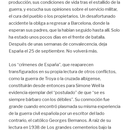
producción, sus condiciones de vida tras el estallido de la
guerra, y escucha sus opiniones sobre el servicio militar,
el cura del pueblo o los propietarios. Un desafortunado
accidente la obliga a regresar a Barcelona, donde la
esperan sus padres, que la habían seguido hasta allí. Solo
ha estado unos pocos días en el frente de batalla.
Después de unas semanas de convalecencia, deja
España el 25 de septiembre. No volverá más.
Los “crímenes de España”, que reaparecen
transfigurados en su propia lectura de otros conflictos,
como la guerra de Troya o la cruzada albigense,
constituirán desde entonces para Simone Weil la
evidencia ejemplar del “postulado” de que “se es
siempre bárbaro con los débiles”. Su conmoción fue
grande cuando encontró plasmada su misma experiencia
de la guerra civil española por un escritor del lado
contrario, el católico Georges Bernanos. A raíz de su
lectura en 1938 de Los grandes cementerios bajo la