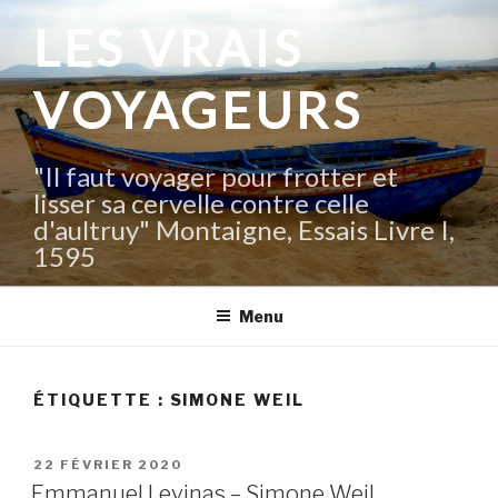
Aller
LES VRAIS
au
contenu
VOYAGEURS
principal
"Il faut voyager pour frotter et
lisser sa cervelle contre celle
d'aultruy" Montaigne, Essais Livre I,
1595
Menu
ÉTIQUETTE :
SIMONE WEIL
PUBLIÉ
22 FÉVRIER 2020
LE
Emmanuel Levinas – Simone Weil