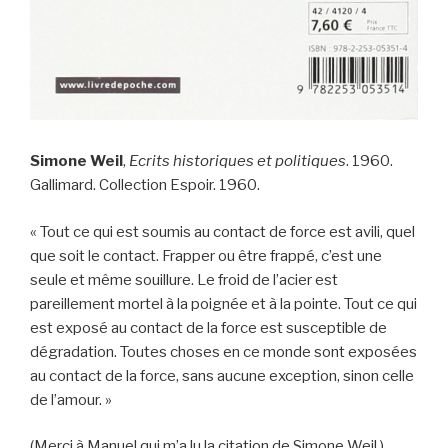
Simone Weil
,
Ecrits historiques et politiques
. 1960.
Gallimard. Collection Espoir. 1960.
« Tout ce qui est soumis au contact de force est avili, quel
que soit le contact. Frapper ou être frappé, c’est une
seule et même souillure. Le froid de l’acier est
pareillement mortel à la poignée et à la pointe. Tout ce qui
est exposé au contact de la force est susceptible de
dégradation. Toutes choses en ce monde sont exposées
au contact de la force, sans aucune exception, sinon celle
de l’amour. »
(Merci à Manuel qui m’a lu la citation de Simone Weil.)