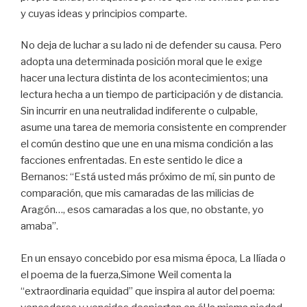
y cuyas ideas y principios comparte.
No deja de luchar a su lado ni de defender su causa. Pero
adopta una determinada posición moral que le exige
hacer una lectura distinta de los acontecimientos; una
lectura hecha a un tiempo de participación y de distancia.
Sin incurrir en una neutralidad indiferente o culpable,
asume una tarea de memoria consistente en comprender
el común destino que une en una misma condición a las
facciones enfrentadas. En este sentido le dice a
Bernanos: “Está usted más próximo de mí, sin punto de
comparación, que mis camaradas de las milicias de
Aragón…, esos camaradas a los que, no obstante, yo
amaba”.
En un ensayo concebido por esa misma época, La Ilíada o
el poema de la fuerza,Simone Weil comenta la
“extraordinaria equidad” que inspira al autor del poema: