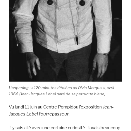
Happening : « 120 minutes dédiées au Divin Marquis », avril
1966 (Jean-Jacques Lebel paré de sa perruque bleue).
Vu lundi 11 juin au Centre Pompidou l’exposition
Jean-
Jacques Lebel l’outrepasseur
.
J’ y suis allé avec une certaine curiosité. J’avais beaucoup