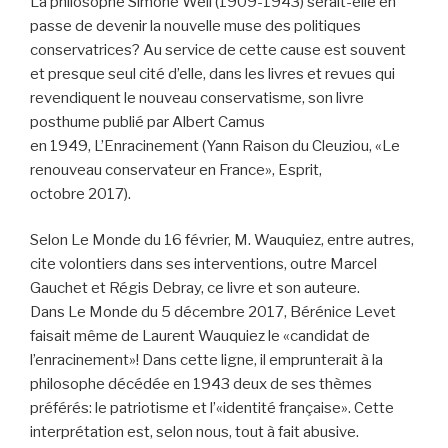
La philosophe Simone Weil (1909-1943) serait-elle en
passe de devenir la nouvelle muse des politiques
conservatrices? Au service de cette cause est souvent
et presque seul cité d’elle, dans les livres et revues qui
revendiquent le nouveau conservatisme, son livre
posthume publié par Albert Camus
en 1949, L’Enracinement (Yann Raison du Cleuziou, «Le
renouveau conservateur en France», Esprit,
octobre 2017).
Selon Le Monde du 16 février, M. Wauquiez, entre autres,
cite volontiers dans ses interventions, outre Marcel
Gauchet et Régis Debray, ce livre et son auteure.
Dans Le Monde du 5 décembre 2017, Bérénice Levet
faisait même de Laurent Wauquiez le «candidat de
l’enracinement»! Dans cette ligne, il emprunterait à la
philosophe décédée en 1943 deux de ses thèmes
préférés: le patriotisme et l’«identité française». Cette
interprétation est, selon nous, tout à fait abusive.