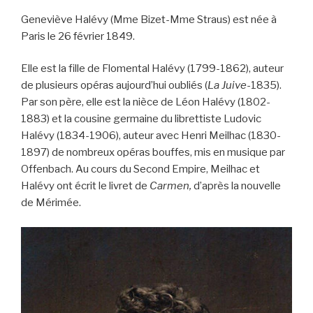
Geneviève Halévy (Mme Bizet-Mme Straus) est née à
Paris le 26 février 1849.
Elle est la fille de Flomental Halévy (1799-1862), auteur
de plusieurs opéras aujourd’hui oubliés (
La Juive
-1835).
Par son père, elle est la nièce de Léon Halévy (1802-
1883) et la cousine germaine du librettiste Ludovic
Halévy (1834-1906), auteur avec Henri Meilhac (1830-
1897) de nombreux opéras bouffes, mis en musique par
Offenbach. Au cours du Second Empire, Meilhac et
Halévy ont écrit le livret de
Carmen,
d’après la nouvelle
de Mérimée.