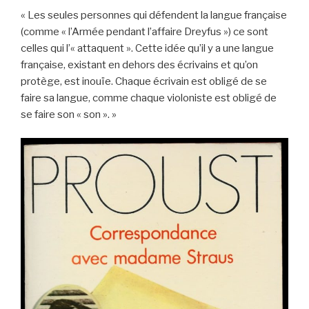
k
« Les seules personnes qui défendent la langue française
(comme « l’Armée pendant l’affaire Dreyfus ») ce sont
celles qui l’« attaquent ». Cette idée qu’il y a une langue
française, existant en dehors des écrivains et qu’on
protège, est inouïe. Chaque écrivain est obligé de se
faire sa langue, comme chaque violoniste est obligé de
se faire son « son ». »