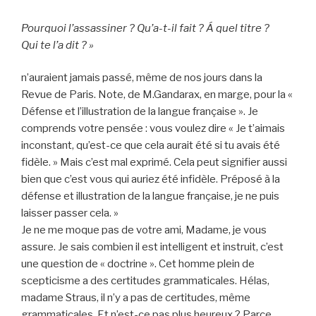
Pourquoi l’assassiner ? Qu’a-t-il fait ? Á quel titre ?
Qui te l’a dit ? »
n’auraient jamais passé, même de nos jours dans la
Revue de Paris. Note, de M.Gandarax, en marge, pour la «
Défense et l’illustration de la langue française ». Je
comprends votre pensée : vous voulez dire « Je t’aimais
inconstant, qu’est-ce que cela aurait été si tu avais été
fidèle. » Mais c’est mal exprimé. Cela peut signifier aussi
bien que c’est vous qui auriez été infidèle. Préposé à la
défense et illustration de la langue française, je ne puis
laisser passer cela. »
Je ne me moque pas de votre ami, Madame, je vous
assure. Je sais combien il est intelligent et instruit, c’est
une question de « doctrine ». Cet homme plein de
scepticisme a des certitudes grammaticales. Hélas,
madame Straus, il n’y a pas de certitudes, même
grammaticales. Et n’est-ce pas plus heureux ? Parce