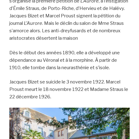
s’organise la première pétition de
L’Aurore
, à l’instigation
d’Émile Straus, de Porto-Riche, d’Hervieu et de Halévy.
Jacques Bizet et Marcel Proust signent la pétition du
journal
L’Aurore
. Mais le déclin du salon de Mme Straus
s’amorce alors. Les anti-dreyfusards et de nombreux
aristocrates désertent la maison
Dès le début des années 1890, elle a développé une
dépendance au Véronal et à la morphine. À partir de
1910, elle tombe dans la neurasthénie et s’isole.
Jacques Bizet se suicide le 3 novembre 1922. Marcel
Proust meurt le 18 novembre 1922 et Madame Straus le
22 décembre 1926.