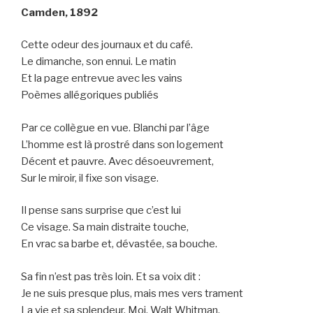
Camden, 1892
Cette odeur des journaux et du café.
Le dimanche, son ennui. Le matin
Et la page entrevue avec les vains
Poèmes allégoriques publiés
Par ce collègue en vue. Blanchi par l’âge
L’homme est là prostré dans son logement
Décent et pauvre. Avec désoeuvrement,
Sur le miroir, il fixe son visage.
Il pense sans surprise que c’est lui
Ce visage. Sa main distraite touche,
En vrac sa barbe et, dévastée, sa bouche.
Sa fin n’est pas très loin. Et sa voix dit :
Je ne suis presque plus, mais mes vers trament
La vie et sa splendeur. Moi, Walt Whitman.