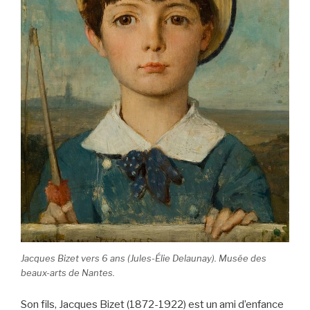
Jacques Bizet vers 6 ans (Jules-Élie Delaunay). Musée des
beaux-arts de Nantes.
Son fils, Jacques Bizet (1872-1922) est un ami d’enfance