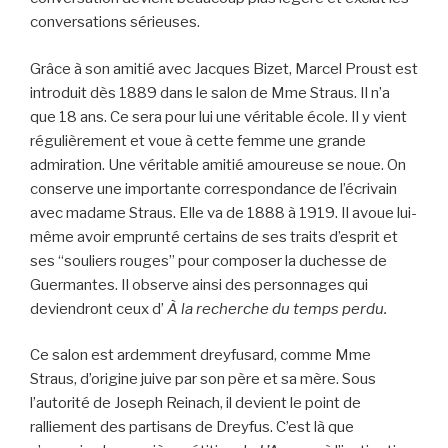
conversations sérieuses.
Grâce à son amitié avec Jacques Bizet, Marcel Proust est
introduit dès 1889 dans le salon de Mme Straus. Il n’a
que 18 ans. Ce sera pour lui une véritable école. Il y vient
régulièrement et voue à cette femme une grande
admiration. Une véritable amitié amoureuse se noue. On
conserve une importante correspondance de l’écrivain
avec madame Straus. Elle va de 1888 à 1919. Il avoue lui-
même avoir emprunté certains de ses traits d’esprit et
ses “souliers rouges” pour composer la duchesse de
Guermantes. Il observe ainsi des personnages qui
deviendront ceux d’
À la recherche du temps perdu.
Ce salon est ardemment dreyfusard, comme Mme
Straus, d’origine juive par son père et sa mère. Sous
l’autorité de Joseph Reinach, il devient le point de
ralliement des partisans de Dreyfus. C’est là que