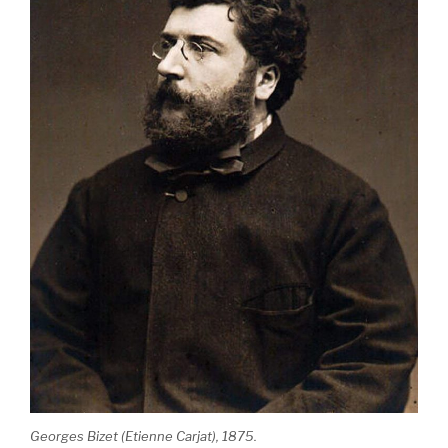
Georges Bizet (Etienne Carjat), 1875.