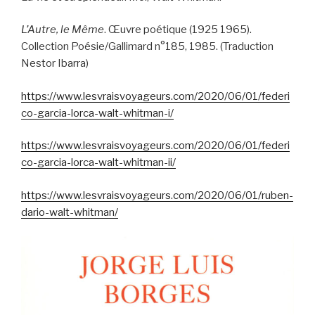
L’Autre, le Même
. Œuvre poétique (1925 1965).
Collection Poésie/Gallimard n°185, 1985. (Traduction
Nestor Ibarra)
https://www.lesvraisvoyageurs.com/2020/06/01/federi
co-garcia-lorca-walt-whitman-i/
https://www.lesvraisvoyageurs.com/2020/06/01/federi
co-garcia-lorca-walt-whitman-ii/
https://www.lesvraisvoyageurs.com/2020/06/01/ruben-
dario-walt-whitman/