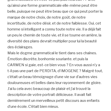
qu’ainsi une forme grammaticale elle-même peut être
belle, puisque ne peut être beau que ce qui peut porter la
marque de notre choix, de notre goût, de notre
incertitude, de notre désir, et de notre faiblesse. Oui, cet
homme si intelligent a connu toute notre vie. Il a déjà fait
un peu le chemin de toute vie, et il se tourne en arrière, la
diversité des plans devrait multiplier pour lui la beauté
des éclairages.
Mais le dogme grammatical le tient dans ses chaînes.
Émotion discrète, bonhomie souriante. et puis la
CARMEN si gaie, est-ce bien vous ? En vous aussi n’y a
t-il pas une part de PERDITA, d’IMOGENE ? Malgré tout,
c’était un beau témoignage d’une vie sur d’autres vies
douloureuses et belles dans leur rayonnement de gloire.
J’ai lu cela avec beaucoup de plaisir et j’ai trouvé la
description de votre portrait délicieuse. Il avait fait
dernièrement un merveilleux petit discours aux enfants
d’une école. C’était bien mieux.