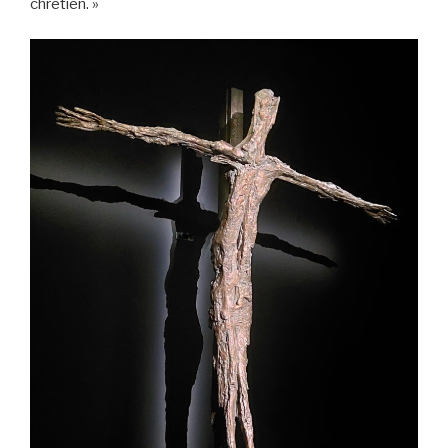
chrétien. »