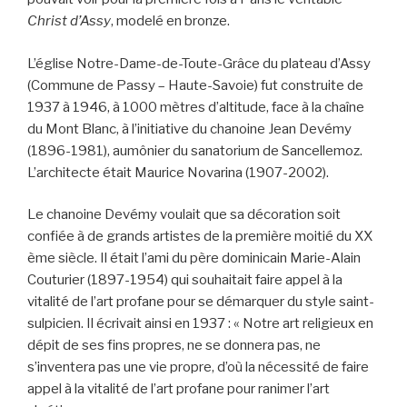
Christ d’Assy
, modelé en bronze.
L’église Notre-Dame-de-Toute-Grâce du plateau d’Assy
(Commune de Passy – Haute-Savoie) fut construite de
1937 à 1946, à 1000 mètres d’altitude, face à la chaîne
du Mont Blanc, à l’initiative du chanoine Jean Devémy
(1896-1981), aumônier du sanatorium de Sancellemoz.
L’architecte était Maurice Novarina (1907-2002).
Le chanoine Devémy voulait que sa décoration soit
confiée à de grands artistes de la première moitié du XX
ème siècle. Il était l’ami du père dominicain Marie-Alain
Couturier (1897-1954) qui souhaitait faire appel à la
vitalité de l’art profane pour se démarquer du style saint-
sulpicien. Il écrivait ainsi en 1937 : « Notre art religieux en
dépit de ses fins propres, ne se donnera pas, ne
s’inventera pas une vie propre, d’où la nécessité de faire
appel à la vitalité de l’art profane pour ranimer l’art