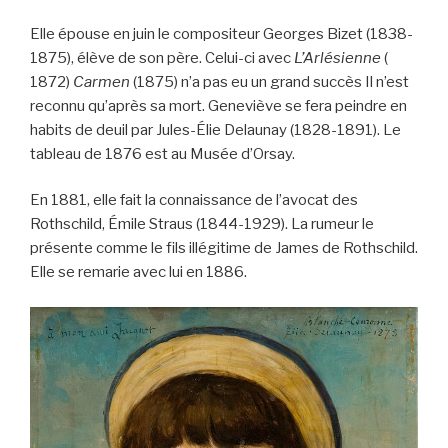
Elle épouse en juin le compositeur Georges Bizet (1838-
1875), élève de son père. Celui-ci avec
L’Arlésienne
(
1872)
Carmen
(1875) n’a pas eu un grand succès Il n’est
reconnu qu’après sa mort. Geneviève se fera peindre en
habits de deuil par Jules-Élie Delaunay (1828-1891). Le
tableau de 1876 est au Musée d’Orsay.
En 1881, elle fait la connaissance de l’avocat des
Rothschild, Émile Straus (1844-1929). La rumeur le
présente comme le fils illégitime de James de Rothschild.
Elle se remarie avec lui en 1886.