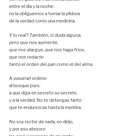
entre el día y la noche:
no la obliguemos a tomar la píldora
de la verdad como una medicina.
Y lo real? También, si duda alguna,
pero que nos aumente,
que nos alargue, que nos haga fríos,
que nos redacte
tanto el orden del pan como el del alma.
A susurrar! ordeno
al bosque puro,
a que diga en secreto su secreto
y a la verdad: No te detengas tanto
que te endurezcas hasta la mentira.
No soy rector de nada, no dirijo,
y por eso atesoro