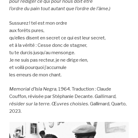
pour rédiger ce qui pour nous doit être
l’ordre du pain tout autant que l’ordre de l’âme.)
Sussurez ! tel est mon ordre
aux forêts pures,
qu’elles disent en secret ce qui est leur secret,
et à la vérité : Cesse donc de stagner,
tu te durcis jusqu’au mensonge.
Je ne suis pas recteur, je ne dirige rien,
et voilà pourquoi j’accumule
les erreurs de mon chant.
Memorial d’Isla Negra
, 1964. Traduction : Claude
Couffon, révisée par Stéphanie Decante.
Gallimard,
résider sur la terre. Œuvres choisies
. Gallimard, Quarto,
2023.