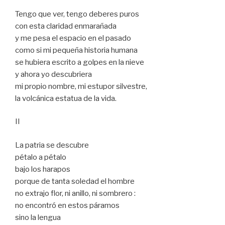
Tengo que ver, tengo deberes puros
con esta claridad enmarañada
y me pesa el espacio en el pasado
como si mi pequeña historia humana
se hubiera escrito a golpes en la nieve
y ahora yo descubriera
mi propio nombre, mi estupor silvestre,
la volcánica estatua de la vida.
II
La patria se descubre
pétalo a pétalo
bajo los harapos
porque de tanta soledad el hombre
no extrajo flor, ni anillo, ni sombrero :
no encontró en estos páramos
sino la lengua