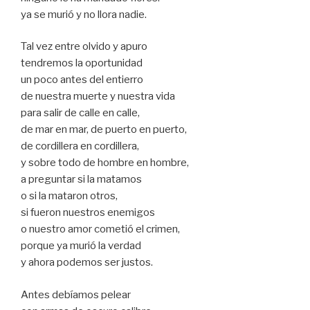
ya se murió y no llora nadie.
Tal vez entre olvido y apuro
tendremos la oportunidad
un poco antes del entierro
de nuestra muerte y nuestra vida
para salir de calle en calle,
de mar en mar, de puerto en puerto,
de cordillera en cordillera,
y sobre todo de hombre en hombre,
a preguntar si la matamos
o si la mataron otros,
si fueron nuestros enemigos
o nuestro amor cometió el crimen,
porque ya murió la verdad
y ahora podemos ser justos.
Antes debíamos pelear