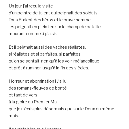
Un jour j’ai reçu la visite
d’un peintre de talent qui peignait des soldats.
Tous étaient des héros et le brave homme
les peignait en plein feu sur le champ de bataille
mourant comme à plaisir.
Et il peignait aussi des vaches réalistes,
si réalistes et si parfaites, si parfaites
qu’on se sentait, rien qu’à les voir, mélancolique
et prêt à ruminer jusqu’à la fin des siècles.
Horreur et abomination ! J’ai lu
des romans-fleuves de bonté
et tant de vers
à la gloire du Premier Mai
que je n’écris plus désormais que sur le Deux du même
mois.