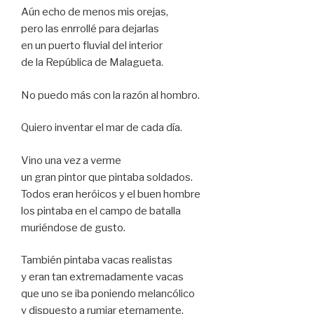
Aún echo de menos mis orejas,
pero las enrrollé para dejarlas
en un puerto fluvial del interior
de la República de Malagueta.
No puedo más con la razón al hombro.
Quiero inventar el mar de cada día.
Vino una vez a verme
un gran pintor que pintaba soldados.
Todos eran heróicos y el buen hombre
los pintaba en el campo de batalla
muriéndose de gusto.
También pintaba vacas realistas
y eran tan extremadamente vacas
que uno se iba poniendo melancólico
y dispuesto a rumiar eternamente.