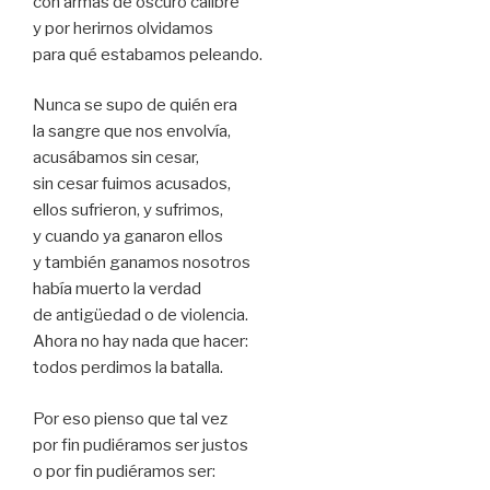
con armas de oscuro calibre
y por herirnos olvidamos
para qué estabamos peleando.
Nunca se supo de quién era
la sangre que nos envolvía,
acusábamos sin cesar,
sin cesar fuimos acusados,
ellos sufrieron, y sufrimos,
y cuando ya ganaron ellos
y también ganamos nosotros
había muerto la verdad
de antigüedad o de violencia.
Ahora no hay nada que hacer:
todos perdimos la batalla.
Por eso pienso que tal vez
por fin pudiéramos ser justos
o por fin pudiéramos ser: