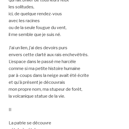
les solitudes,
ici, de quelque rendez-vous
avec les racines
ou de la seule fougue du vent,
il me semble que je suis né.
J’ai un lien, j’ai des devoirs purs
envers cette clarté aux rais enchevêtrés.
L’espace dans le passé me harcèle
comme si ma petite histoire humaine
par à-coups dans la neige avait été écrite
et qu’à présent je découvrais
mon propre nom, ma stupeur de forêt,
la volcanique statue de la vie.
II
La patrie se découvre