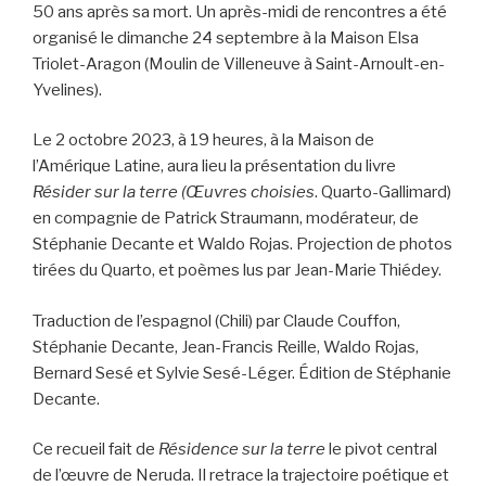
50 ans après sa mort. Un après-midi de rencontres a été
organisé le dimanche 24 septembre à la Maison Elsa
Triolet-Aragon (Moulin de Villeneuve à Saint-Arnoult-en-
Yvelines).
Le 2 octobre 2023, à 19 heures, à la Maison de
l’Amérique Latine, aura lieu la présentation du livre
Résider sur la terre (Œuvres choisies
. Quarto-Gallimard)
en compagnie de Patrick Straumann, modérateur, de
Stéphanie Decante et Waldo Rojas. Projection de photos
tirées du Quarto, et poèmes lus par Jean-Marie Thiédey.
Traduction de l’espagnol (Chili) par Claude Couffon,
Stéphanie Decante, Jean-Francis Reille, Waldo Rojas,
Bernard Sesé et Sylvie Sesé-Léger. Édition de Stéphanie
Decante.
Ce recueil fait de
Résidence sur la terre
le pivot central
de l’œuvre de Neruda. Il retrace la trajectoire poétique et