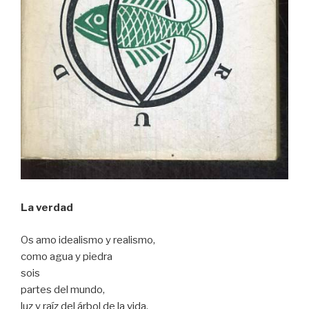
La verdad
Os amo idealismo y realismo,
como agua y piedra
sois
partes del mundo,
luz y raíz del árbol de la vida.