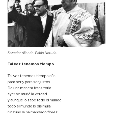
Salvador Allende. Pablo Neruda.
Tal vez tenemos tiempo
Tal vez tenemos tiempo aún
para ser y para ser justos.
De una manera transitoria
ayer se murió la verdad
y aunque lo sabe todo el mundo
todo el mundo lo disimula:
ninguno le ha mandado flores: