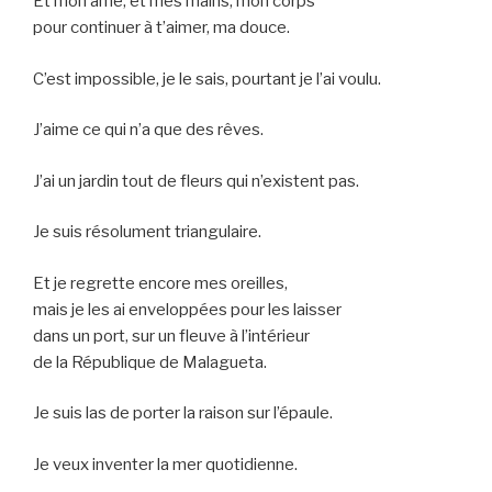
Et mon âme, et mes mains, mon corps
pour continuer à t’aimer, ma douce.
C’est impossible, je le sais, pourtant je l’ai voulu.
J’aime ce qui n’a que des rêves.
J’ai un jardin tout de fleurs qui n’existent pas.
Je suis résolument triangulaire.
Et je regrette encore mes oreilles,
mais je les ai enveloppées pour les laisser
dans un port, sur un fleuve à l’intérieur
de la République de Malagueta.
Je suis las de porter la raison sur l’épaule.
Je veux inventer la mer quotidienne.