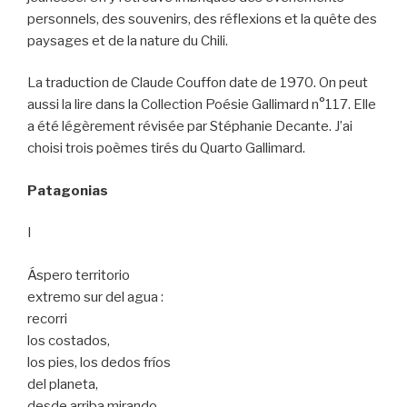
personnels, des souvenirs, des réflexions et la quête des
paysages et de la nature du Chili.
La traduction de Claude Couffon date de 1970. On peut
aussi la lire dans la Collection Poésie Gallimard n°117. Elle
a été légèrement révisée par Stéphanie Decante. J’ai
choisi trois poèmes tirés du Quarto Gallimard.
Patagonias
I
Áspero territorio
extremo sur del agua :
recorri
los costados,
los pies, los dedos fríos
del planeta,
desde arriba mirando