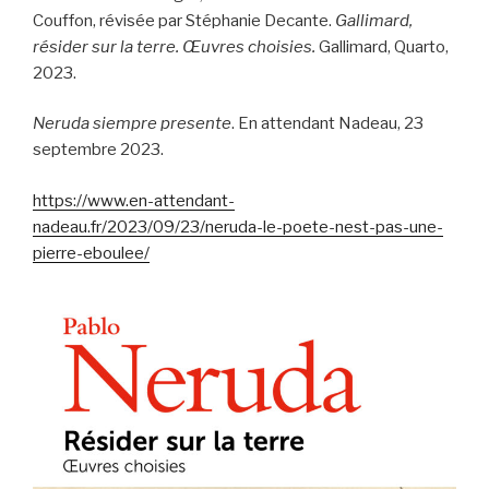
Couffon, révisée par Stéphanie Decante.
Gallimard,
résider sur la terre. Œuvres choisies.
Gallimard, Quarto,
2023.
Neruda siempre presente
. En attendant Nadeau, 23
septembre 2023.
https://www.en-attendant-
nadeau.fr/2023/09/23/neruda-le-poete-nest-pas-une-
pierre-eboulee/