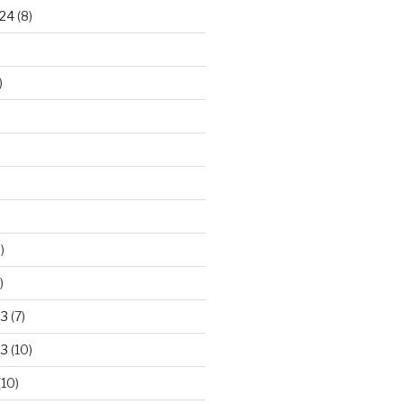
24
(8)
)
)
)
23
(7)
23
(10)
(10)