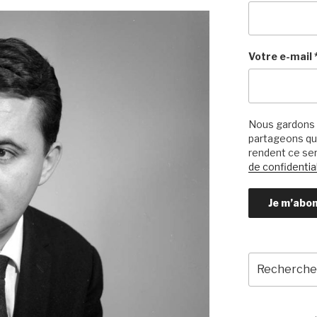
Votre e-mail
Nous gardons 
partageons qu’
rendent ce ser
de confidential
Recherche
pour
: