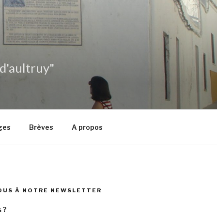
 d'aultruy"
ges
Brèves
A propos
OUS À NOTRE NEWSLETTER
 ?