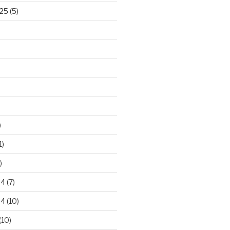
25
(5)
)
1)
)
24
(7)
24
(10)
(10)