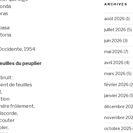
ARCHIVES
ronda
bras
août 2026
(1)
spasa
juillet 2026
(5)
toria.
juin 2026
(3)
 Occidente, 1954.
mai 2026
(7)
avril 2026
(4)
uilles du peuplier
mars 2026
(5)
bruit :
ent de feuilles
février 2026
(2
,
janvier 2026
(5
ation
indre frôlement,
décembre 20
discorde,
novembre 20
 écouter
ler,
octobre 2025