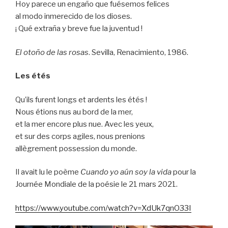
Hoy parece un engaño que fuésemos felices
al modo inmerecido de los dioses.
¡ Qué extraña y breve fue la juventud !
El otoño de las rosas
. Sevilla, Renacimiento, 1986.
Les étés
Qu’ils furent longs et ardents les étés !
Nous étions nus au bord de la mer,
et la mer encore plus nue. Avec les yeux,
et sur des corps agiles, nous prenions
allègrement possession du monde.
Il avait lu le poème
Cuando yo aún soy la vida
pour la
Journée Mondiale de la poésie le 21 mars 2021.
https://www.youtube.com/watch?v=XdUk7qnO33I