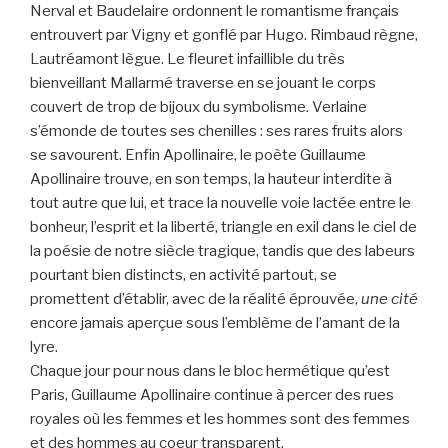
Nerval et Baudelaire ordonnent le romantisme français
entrouvert par Vigny et gonflé par Hugo. Rimbaud règne,
Lautréamont lègue. Le fleuret infaillible du très
bienveillant Mallarmé traverse en se jouant le corps
couvert de trop de bijoux du symbolisme. Verlaine
s’émonde de toutes ses chenilles : ses rares fruits alors
se savourent. Enfin Apollinaire, le poète Guillaume
Apollinaire trouve, en son temps, la hauteur interdite à
tout autre que lui, et trace la nouvelle voie lactée entre le
bonheur, l’esprit et la liberté, triangle en exil dans le ciel de
la poésie de notre siècle tragique, tandis que des labeurs
pourtant bien distincts, en activité partout, se
promettent d’établir, avec de la réalité éprouvée,
une cité
encore jamais aperçue sous l’emblème de l’amant de la
lyre.
Chaque jour pour nous dans le bloc hermétique qu’est
Paris, Guillaume Apollinaire continue à percer des rues
royales où les femmes et les hommes sont des femmes
et des hommes au coeur transparent.