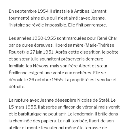
En septembre 1954, il s’installe à Antibes. L’amant
tourmenté aime plus qu’il n’est aimé : avec Jeanne,
l’histoire se révèle impossible. Elle finit par rompre.
Les années 1950-1955 sont marquées pour René Char
par de dures épreuves. Il perd sa mère (Marie-Thérèse
Rouget) le 27 juin 1951. Après cette disparition, le poète
et sa sœur Julia souhaitent préserver la demeure
familiale, les Névons, mais son frère Albert et sœur
Émilienne exigent une vente aux enchères. Elle se
déroule le 26 octobre 1955. La propriété est vendue et
détruite.
La rupture avec Jeanne désespère Nicolas de Staël. Le
15 mars 1955, il absorbe un flacon de véronal, mais vomit
et le barbiturique ne peut agir. Le lendemain, il brûle dans
la cheminée des papiers. La nuit tombée, il sort de son
atelier et monte l’escalier qui mène à la terrasse de