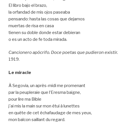
El libro bajo el brazo,
la orfandad de mis ojos paseaba
pensando: hasta las cosas que dejamos
muertas de risa en casa
tienen su doble donde estar debieran
o es un acto de fe toda mirada.
Cancionero apócrifo. Doce poetas que pudieron existir.
1919.
Le miracle
À Segovia, un après-midi me promenant
par la peupleraie que l’Eresma baigne,
pour lire ma Bible
j´ai mis la main sur mon étui à lunettes
en quête de cet échafaudage de mes yeux,
mon balcon saillant du regard.