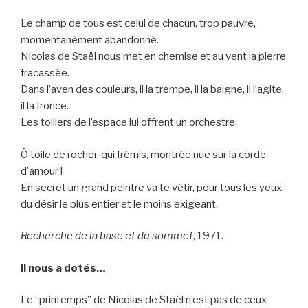
Le champ de tous est celui de chacun, trop pauvre,
momentanément abandonné.
Nicolas de Staël nous met en chemise et au vent la pierre
fracassée.
Dans l’aven des couleurs, il la trempe, il la baigne, il l’agite,
il la fronce.
Les toiliers de l’espace lui offrent un orchestre.
Ô toile de rocher, qui frémis, montrée nue sur la corde
d’amour !
En secret un grand peintre va te vêtir, pour tous les yeux,
du désir le plus entier et le moins exigeant.
Recherche de la base et du sommet
, 1971.
Il nous a dotés…
Le “printemps” de Nicolas de Staël n’est pas de ceux