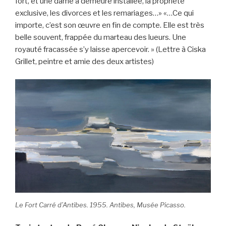
fort, et une dame à demeure installée, la propriété
exclusive, les divorces et les remariages…» «…Ce qui
importe, c’est son œuvre en fin de compte. Elle est très
belle souvent, frappée du marteau des lueurs. Une
royauté fracassée s’y laisse apercevoir. » (Lettre à Ciska
Grillet, peintre et amie des deux artistes)
Le Fort Carré d’Antibes. 1955. Antibes, Musée Picasso.