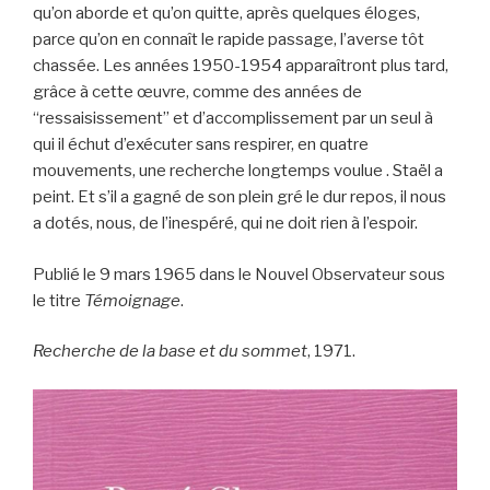
qu’on aborde et qu’on quitte, après quelques éloges,
parce qu’on en connaît le rapide passage, l’averse tôt
chassée. Les années 1950-1954 apparaîtront plus tard,
grâce à cette œuvre, comme des années de
“ressaisissement” et d’accomplissement par un seul à
qui il échut d’exécuter sans respirer, en quatre
mouvements, une recherche longtemps voulue . Staël a
peint. Et s’il a gagné de son plein gré le dur repos, il nous
a dotés, nous, de l’inespéré, qui ne doit rien à l’espoir.
Publié le 9 mars 1965 dans le Nouvel Observateur sous
le titre
Témoignage
.
Recherche de la base et du sommet
, 1971.