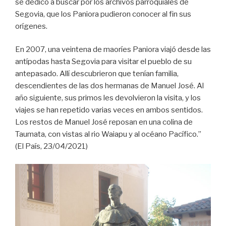
se dedicó a buscar por los archivos parroquiales de
Segovia, que los Paniora pudieron conocer al fin sus
orígenes.
En 2007, una veintena de maoríes Paniora viajó desde las
antípodas hasta Segovia para visitar el pueblo de su
antepasado. Allí descubrieron que tenían familia,
descendientes de las dos hermanas de Manuel José. Al
año siguiente, sus primos les devolvieron la visita, y los
viajes se han repetido varias veces en ambos sentidos.
Los restos de Manuel José reposan en una colina de
Taumata, con vistas al rio Waiapu y al océano Pacífico.”
(El País, 23/04/2021)