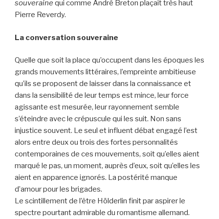
souveraine
qui comme André Breton plaçait très haut
Pierre Reverdy.
La conversation souveraine
Quelle que soit la place qu’occupent dans les époques les
grands mouvements littéraires, l’empreinte ambitieuse
qu’ils se proposent de laisser dans la connaissance et
dans la sensibilité de leur temps est mince, leur force
agissante est mesurée, leur rayonnement semble
s’éteindre avec le crépuscule qui les suit. Non sans
injustice souvent. Le seul et influent débat engagé l’est
alors entre deux ou trois des fortes personnalités
contemporaines de ces mouvements, soit qu’elles aient
marqué le pas, un moment, auprès d’eux, soit qu’elles les
aient en apparence ignorés. La postérité manque
d’amour pour les brigades.
Le scintillement de l’être Hölderlin finit par aspirer le
spectre pourtant admirable du romantisme allemand.