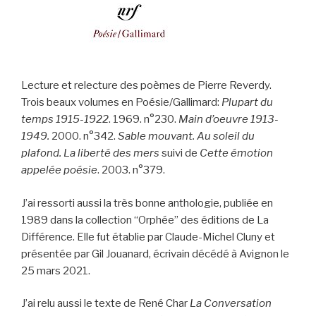
Lecture et relecture des poèmes de Pierre Reverdy.
Trois beaux volumes en Poésie/Gallimard:
Plupart du
temps 1915-1922
. 1969. n°230.
Main d’oeuvre 1913-
1949.
2000. n°342.
Sable mouvant. Au soleil du
plafond. La liberté des mers
suivi de
Cette émotion
appelée poésie
. 2003. n°379.
J’ai ressorti aussi la très bonne anthologie, publiée en
1989 dans la collection “Orphée” des éditions de La
Différence. Elle fut établie par Claude-Michel Cluny et
présentée par Gil Jouanard, écrivain décédé à Avignon le
25 mars 2021.
J’ai relu aussi le texte de René Char
La Conversation