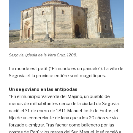
Segovia. Iglesia de la Vera Cruz. 1208.
Le monde est petit (“El mundo es un pañuelo”). La ville de
Segovia et la province entière sont magnifiques.
Un segoviano en las antípodas
“En el municipio Valverde del Majano, un pueblo de
menos de mil habitantes cerca de la ciudad de Segovia,
nació el 31 de enero de 1811 Manuel José de Frutos, el
hijo de un comerciante de lana que a los 20 años se vio
forzado a emigrar. Tras faenar como ballenero por las
costas de Perú y los mares del Sur, Manuel José recaló a