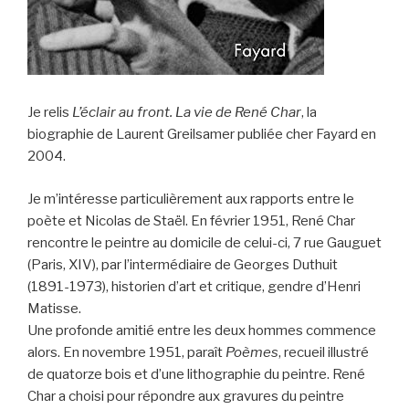
Je relis
L’éclair au front. La vie de René Char
, la
biographie de Laurent Greilsamer publiée cher Fayard en
2004.
Je m’intéresse particulièrement aux rapports entre le
poète et Nicolas de Staël. En février 1951, René Char
rencontre le peintre au domicile de celui-ci, 7 rue Gauguet
(Paris, XIV), par l’intermédiaire de Georges Duthuit
(1891-1973), historien d’art et critique, gendre d’Henri
Matisse.
Une profonde amitié entre les deux hommes commence
alors. En novembre 1951, paraît
Poèmes
, recueil illustré
de quatorze bois et d’une lithographie du peintre. René
Char a choisi pour répondre aux gravures du peintre