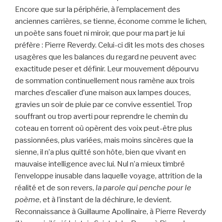
Encore que sur la périphérie, à l’emplacement des
anciennes carrières, se tienne, économe comme le lichen,
un poète sans fouet ni miroir, que pour ma part je lui
préfère : Pierre Reverdy. Celui-ci dit les mots des choses
usagères que les balances du regard ne peuvent avec
exactitude peser et définir. Leur mouvement dépourvu
de sommation continuellement nous ramène aux trois
marches d’escalier d’une maison aux lampes douces,
gravies un soir de pluie par ce convive essentiel. Trop
souffrant ou trop averti pour reprendre le chemin du
coteau en torrent où opèrent des voix peut-être plus
passionnées, plus variées, mais moins sincères que la
sienne, il n’a plus quitté son hôte, bien que vivant en
mauvaise intelligence avec lui. Nul n’a mieux timbré
l’enveloppe inusable dans laquelle voyage, attrition de la
réalité et de son revers,
la parole qui penche pour le
poème
, et à l’instant de la déchirure, le devient.
Reconnaissance à Guillaume Apollinaire, à Pierre Reverdy