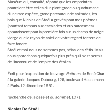
Muséum qui, consulté, répond que les empreintes
pourraient être celles d’un plantigrade ou quadrumane
d’une rare espèce, grand parcoureur de solitudes, les
bois que Nicolas de Staël a gravés pour mes poèmes
(pourtant rompus aux escalades et aux sarcasmes)
apparaissent pour la première fois sur un champ de neige
vierge que le rayon de soleil de votre regard tentera de
faire fondre.
Staël et moi, nous ne sommes pas, hélas, des Yétis ! Mais
nous approchons quelquefois plus près qu’il n’est permis
de l’inconnu et de l’empire des étoiles.
Écrit pour l’exposition de l’ouvrage
Poèmes
de René Char
à la galerie Jacques Dubourg, 126, boulevard Haussmann
à Paris. 12 décembre 1951.
Recherche de la base et du sommet
, 1971.
Nicolas De Staël