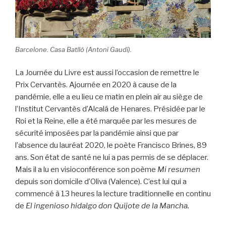
Barcelone. Casa Batlló (Antoni Gaudí).
La Journée du Livre est aussi l’occasion de remettre le
Prix Cervantès. Ajournée en 2020 à cause de la
pandémie, elle a eu lieu ce matin en plein air au siège de
l’Institut Cervantès d’Alcalá de Henares. Présidée par le
Roi et la Reine, elle a été marquée par les mesures de
sécurité imposées par la pandémie ainsi que par
l’absence du lauréat 2020, le poète Francisco Brines, 89
ans. Son état de santé ne lui a pas permis de se déplacer.
Mais il a lu en visioconférence son poème
Mi resumen
depuis son domicile d’Oliva (Valence). C’est lui qui a
commencé à 13 heures la lecture traditionnelle en continu
de
El ingenioso hidalgo don Quijote de la Mancha.