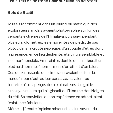
Trois textes de René Char sur Nicolas de Staël
:
Bois de Staël
Je lisais récemment dans un journal du matin que des
explorateurs anglais avaient photographié sur l’un des
versants extrêmes de l’Himalaya, puis suivi, pendant
plusieurs kilomètres, les empreintes de pieds, de pas
plutôt, dans la croûte neigeuse, d’un couple d’êtres dont
la présence, en ce lieu déshérité, était invraisemblable et
incompréhensible. Empreintes dont le dessin figurait un
pied nu d’homme, énorme, muni d’orteils et d’un talon.
Ces deux passants des cimes, qui avaient ce jour-là,
marqué pour d’autres leur passage, n’avaient pu
toutefois être aperçus des explorateurs. Un guide
himalayen assura qu’il s’agissait de l’Homme des Neiges,
du Yéti. Sa conviction et son expérience en admettaient
l’existence fabuleuse.
Même si j’écoute l’opinion raisonnable d’un savant du