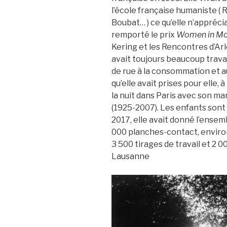
l’école française humaniste ( 
Boubat… ) ce qu’elle n’appréci
remporté le prix
Women in Mot
Kering et les Rencontres d’Arl
avait toujours beaucoup travai
de rue à la consommation et aux
qu’elle avait prises pour elle, 
la nuit dans Paris avec son ma
(1925-2007). Les enfants sont
2017, elle avait donné l’ensem
000 planches-contact, environ 
3 500 tirages de travail et 2 0
Lausanne