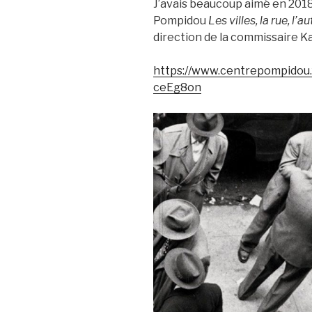
J’avais beaucoup aimé en 2018
Pompidou
Les villes, la rue, l’a
direction de la commissaire 
https://www.centrepompidou
ceEg8on