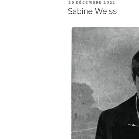
PUBLIÉ
29 DÉCEMBRE 2021
LE
Sabine Weiss