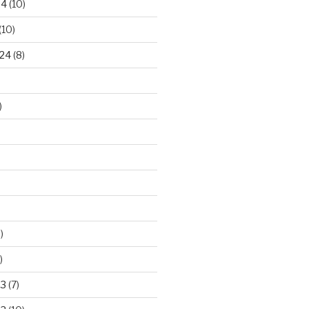
24
(10)
(10)
24
(8)
)
)
)
23
(7)