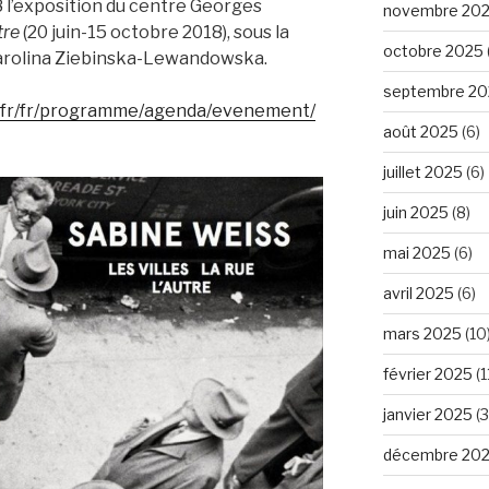
 l’exposition du centre Georges
novembre 20
utre
(20 juin-15 octobre 2018), sous la
octobre 2025
Karolina Ziebinska-Lewandowska.
septembre 20
.fr/fr/programme/agenda/evenement/
août 2025
(6)
juillet 2025
(6)
juin 2025
(8)
mai 2025
(6)
avril 2025
(6)
mars 2025
(10
février 2025
(1
janvier 2025
(3
décembre 20