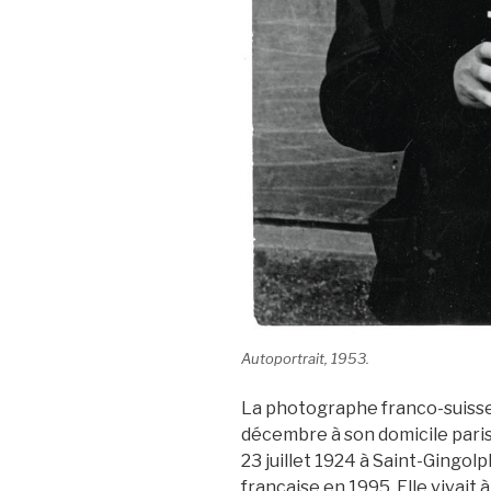
Autoportrait, 1953.
La photographe franco-suisse
décembre à son domicile parisie
23 juillet 1924 à Saint-Gingolp
française en 1995. Elle vivait 