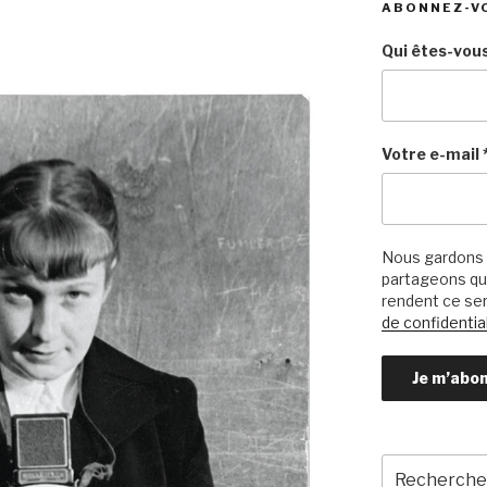
ABONNEZ-V
Qui êtes-vous
Votre e-mail
Nous gardons 
partageons qu’
rendent ce ser
de confidential
Recherche