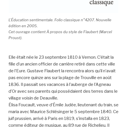
L’Éducation sentimentale.
Folio classique n°4207. Nouvelle
édition en 2005.
Cet ouvrage contient
À propos du style de Flaubert
(Marcel
Proust).
Elle était née le 23 septembre 1810 à Vernon. C’était la
fille d’un ancien officier de carrière retiré dans cette ville
de l’Eure. Gustave Flaubert la rencontra alors qu’il n’avait
pas encore quinze ans sur la plage de Trouville en août
1836. Il passait ses vacances à l’auberge de l’Agneau
d’Or avec ses parents qui possédaient des terres dans le
village voisin de Deauville.
Élisa Foucault, veuve d’Émile Judée, lieutenant du train, se
maria avec Maurice Schlésinger le 5 septembre 1840. Ce
juif prussien, arrivé à Paris en 1819, s’installa en 1823,
comme éditeur de musique, au 89 rue de Richelieu. Il