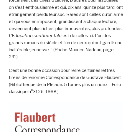
forcément des chefs d’œuvre. D’autres pour lesquelles
on s’est enthousiasmé et qui, dix ans, quinze plus tard, ont
étrangement perdu leur suc. Rares sont celles qu’on aime
et qui vous en imposent, grandissent à chaque lecture,
deviennent plus riches, plus émouvantes, plus profondes.
L’Education sentimentale
est de celles-ci. L’un des
grands romans du siècle et l’un de ceux qui ont gardé une
inaltérable jeunesse. ” (Poche Maurice Nadeau, page
231)
C’est une bonne occasion pour relire certaines lettres
tirées de l’énorme Correspondance de Gustave Flaubert
(Bibliothèque de la Pléiade. 5 tomes plus un index – Folio
classique n°3126. 1998.)