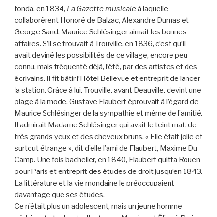
fonda, en 1834,
La Gazette musicale
à laquelle
collaborèrent Honoré de Balzac, Alexandre Dumas et
George Sand. Maurice Schlésinger aimait les bonnes
affaires. S’il se trouvait à Trouville, en 1836, c’est qu’il
avait deviné les possibilités de ce village, encore peu
connu, mais fréquenté déjà, l’été, par des artistes et des
écrivains. Il fit bâtir l’Hôtel Bellevue et entreprit de lancer
la station. Grâce à lui, Trouville, avant Deauville, devint une
plage à la mode. Gustave Flaubert éprouvait à l’égard de
Maurice Schlésinger de la sympathie et même de l’amitié.
Il admirait Madame Schlésinger qui avait le teint mat, de
très grands yeux et des cheveux bruns. « Elle était jolie et
surtout étrange », dit d’elle l’ami de Flaubert, Maxime Du
Camp. Une fois bachelier, en 1840, Flaubert quitta Rouen
pour Paris et entreprit des études de droit jusqu’en 1843.
La littérature et la vie mondaine le préoccupaient
davantage que ses études.
Ce n’était plus un adolescent, mais un jeune homme