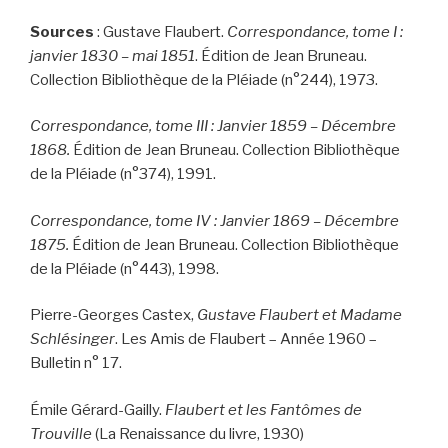
Sources
: Gustave Flaubert.
Correspondance, tome I :
janvier 1830 – mai 1851
. Édition de Jean Bruneau.
Collection Bibliothèque de la Pléiade (n°244), 1973.
Correspondance, tome III : Janvier 1859 – Décembre
1868.
Édition de Jean Bruneau. Collection Bibliothèque
de la Pléiade (n°374), 1991.
Correspondance, tome IV : Janvier 1869 – Décembre
1875.
Édition de Jean Bruneau. Collection Bibliothèque
de la Pléiade (n°443), 1998.
Pierre-Georges Castex,
Gustave Flaubert et Madame
Schlésinger
. Les Amis de Flaubert – Année 1960 –
Bulletin n° 17.
Émile Gérard-Gailly.
Flaubert et les Fantômes de
Trouville
(La Renaissance du livre, 1930)