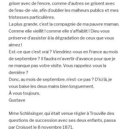
griser avec de l’encre, comme d’autres se grisent avec
de l’eau-de-vie, afin d’oublier les malheurs publics et mes
tristesses particulières.
La plus grande, c’est la compagnie de ma pauvre maman.
Comme elle vieillit ! comme elle s’affaiblit ! Dieu vous
préserve d’assister à la dégradation de ceux que vous
aimez !
Est-ce que c’est vrai ? Viendriez-vous en France au mois
de septembre ? Il faudra m’avertir d’avance pour que je
ne manque pas votre visite. Vous rappelez-vous la
dernière ?
Donc, au mois de septembre, n’est-ce pas ? D’ici là, je
vous baise les deux mains bien longuement.
À vous toujours.
Gustave
Mme Schlésinger, qui était venue régler à Trouville des
questions de succession avec ses deux enfants, passa
par Croisset le 8 novembre 1871.