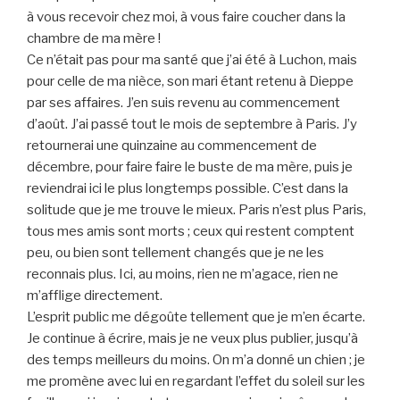
à vous recevoir chez moi, à vous faire coucher dans la
chambre de ma mère !
Ce n’était pas pour ma santé que j’ai été à Luchon, mais
pour celle de ma nièce, son mari étant retenu à Dieppe
par ses affaires. J’en suis revenu au commencement
d’août. J’ai passé tout le mois de septembre à Paris. J’y
retournerai une quinzaine au commencement de
décembre, pour faire faire le buste de ma mère, puis je
reviendrai ici le plus longtemps possible. C’est dans la
solitude que je me trouve le mieux. Paris n’est plus Paris,
tous mes amis sont morts ; ceux qui restent comptent
peu, ou bien sont tellement changés que je ne les
reconnais plus. Ici, au moins, rien ne m’agace, rien ne
m’afflige directement.
L’esprit public me dégoûte tellement que je m’en écarte.
Je continue à écrire, mais je ne veux plus publier, jusqu’à
des temps meilleurs du moins. On m’a donné un chien ; je
me promène avec lui en regardant l’effet du soleil sur les