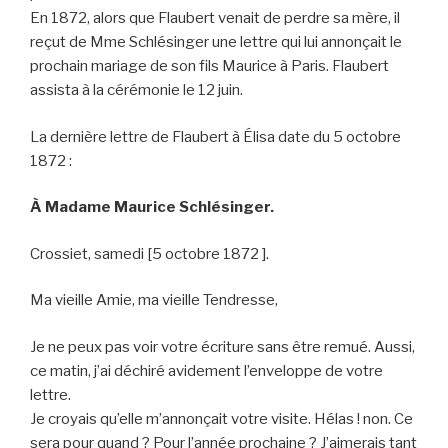
En 1872, alors que Flaubert venait de perdre sa mère, il
reçut de Mme Schlésinger une lettre qui lui annonçait le
prochain mariage de son fils Maurice à Paris. Flaubert
assista à la cérémonie le 12 juin.
La dernière lettre de Flaubert à Élisa date du 5 octobre
1872 :
À Madame Maurice Schlésinger.
Crossiet, samedi [5 octobre 1872 ].
Ma vieille Amie, ma vieille Tendresse,
Je ne peux pas voir votre écriture sans être remué. Aussi,
ce matin, j’ai déchiré avidement l’enveloppe de votre
lettre.
Je croyais qu’elle m’annonçait votre visite. Hélas ! non. Ce
sera pour quand ? Pour l’année prochaine ? J’aimerais tant