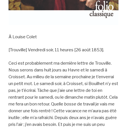
À Louise Colet
[Trouville] Vendredi soir, 11 heures [26 août 1853].
Ceci est probablement ma dernière lettre de Trouville.
Nous serons dans huit jours au Havre et le samedi à
Croisset. Au milieu de la semaine prochaine je t’enverrai
un petit mot. Le samedi soir, à Croisset, si Bouilhet n’y est
pas, je t’écrirai. Tâche que j’aie une lettre de toi en
rentrant pour le samedi, ou le dimanche matin plutôt. Cela
me fera un bon retour. Quelle
bosse
de travail je vais me
donner une fois rentré ! Cette vacance ne m’aura pas été
inutile ; elle m’a rafraîchi. Depuis deux ans je n’avais guère
pris l’air ; j’en avais besoin. Et puis je me suis un peu