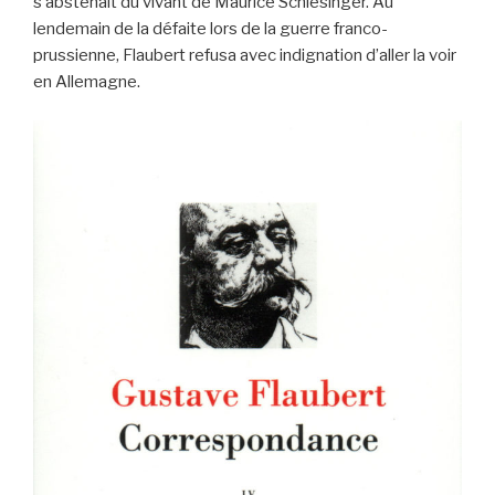
s’abstenait du vivant de Maurice Schlésinger. Au
lendemain de la défaite lors de la guerre franco-
prussienne, Flaubert refusa avec indignation d’aller la voir
en Allemagne.