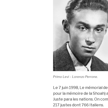
Primo Levi – Lorenzo Perrone.
Le 7 juin 1998, Le mémorial de
pour la mémoire de la Shoah
Juste para les nations. On comp
217 justes dont 766 Italiens.