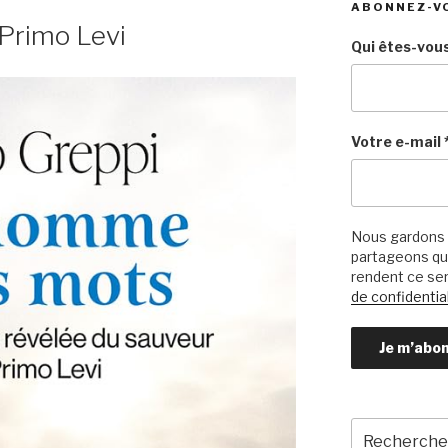
ABONNEZ-V
Primo Levi
Qui êtes-vous
Votre e-mail
Nous gardons 
partageons qu’
rendent ce ser
de confidential
Recherche