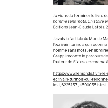
Je viens de terminer le livre de
homme sans mots. L’histoire en
Éditions Jean-Claude Lattès, 
J’avais lu l’article du Monde M
l’écrivain turinois qui redonn
homme sans mots , en librairie l
Greppi raconte le parcours de
l’auteur de
Si c’est un homme
à
https://www.lemonde.fr/m-le-
ecrivain-turinois-qui-redonn
levi_6225157_4500055.html