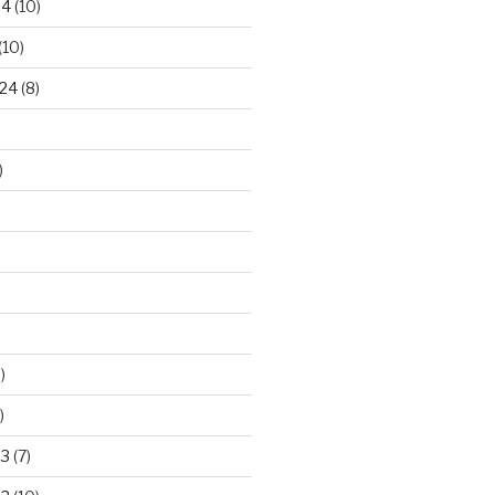
24
(10)
(10)
24
(8)
)
)
)
23
(7)