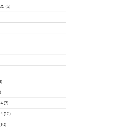
25
(5)
)
1)
)
24
(7)
24
(10)
(10)