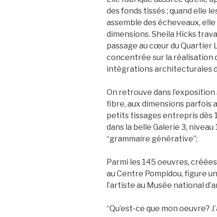
des fonds tissés ; quand elle l
assemble des écheveaux, elle c
dimensions. Sheila Hicks travai
passage au cœur du Quartier La
concentrée sur la réalisation 
intégrations architecturales 
On retrouve dans l’exposition
fibre, aux dimensions parfois 
petits tissages entrepris dès 
dans la belle Galerie 3, niveau 
“grammaire générative”;
Parmi les 145 oeuvres, créées
au Centre Pompidou, figure u
l’artiste au Musée national d’
“Qu’est-ce que mon oeuvre? J’ai