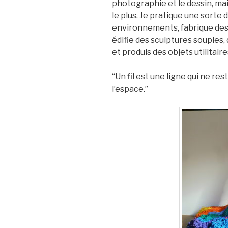
photographie et le dessin, mais
le plus. Je pratique une sorte 
environnements, fabrique des ob
édifie des sculptures souples,
et produis des objets utilitaires
“Un fil est une ligne qui ne res
l’espace.”