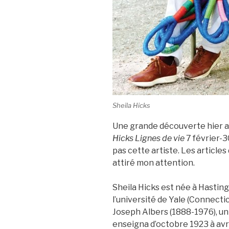
Sheila Hicks
Une grande découverte hier a
Hicks Lignes de vie
7 février-3
pas cette artiste. Les article
attiré mon attention.
Sheila Hicks est née à Hasting
l’université de Yale (Connecti
Joseph Albers (1888-1976), un d
enseigna d’octobre 1923 à avri