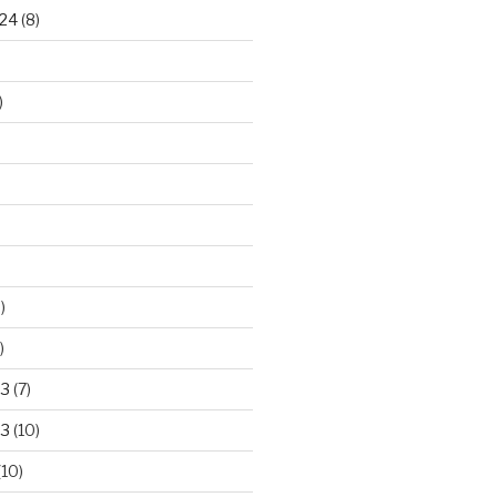
24
(8)
)
)
)
23
(7)
23
(10)
(10)