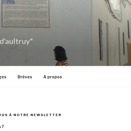
 d'aultruy"
ges
Brèves
A propos
OUS À NOTRE NEWSLETTER
 ?