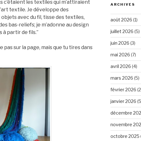
 c’étaient les textiles qui m’attiraient
ARCHIVES
d’art textile. Je développe des
jets avec du fil, tisse des textiles,
août 2026
(1)
 des bas-reliefs; je m’adonne au design
juillet 2026
(5)
 à partir de fils.”
juin 2026
(3)
te pas sur la page, mais que tu tires dans
mai 2026
(7)
avril 2026
(4)
mars 2026
(5)
février 2026
(2
janvier 2026
(5
décembre 20
novembre 20
octobre 2025