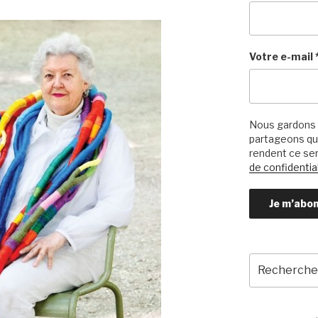
Votre e-mail
Nous gardons 
partageons qu’
rendent ce ser
de confidential
Recherche
pour
: