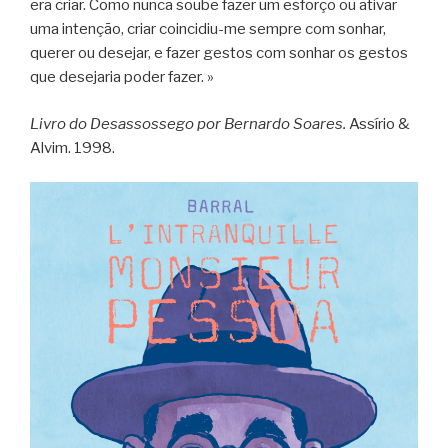
era criar. Como nunca soube fazer um esforço ou ativar
uma intenção, criar coincidiu-me sempre com sonhar,
querer ou desejar, e fazer gestos com sonhar os gestos
que desejaria poder fazer. »
Livro do Desassossego por Bernardo Soares.
Assírio &
Alvim. 1998.