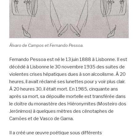
Álvaro de Campos et Fernando Pessoa.
Fernando Pessoa est né le 13 juin 1888 à Lisbonne. Il est
décédé à Lisbonne le 30 novembre 1935 des suites de
violentes crises hépatiques dues à son alcoolisme. Á 20
heures, il avait réclamé ses lunettes pour y voir plus clair.
Á 20 heures 30, il était mort. En 1985, cinquante ans
après sa mort, sa dépouille mortelle est transférée dans
le cloître du monastère des Hiéronymites (Mosteiro dos
Jerónimos) à quelques mètres des cénotaphes de
Camões et de Vasco de Gama.
Il a créé une œuvre poétique sous différents