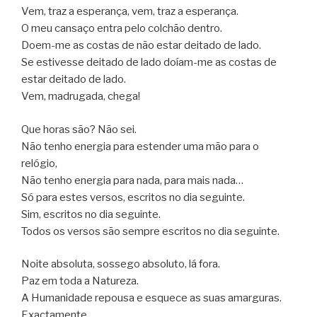
Vem, traz a esperança, vem, traz a esperança.
O meu cansaço entra pelo colchão dentro.
Doem-me as costas de não estar deitado de lado.
Se estivesse deitado de lado doíam-me as costas de
estar deitado de lado.
Vem, madrugada, chega!
Que horas são? Não sei.
Não tenho energia para estender uma mão para o
relógio,
Não tenho energia para nada, para mais nada…
Só para estes versos, escritos no dia seguinte.
Sim, escritos no dia seguinte.
Todos os versos são sempre escritos no dia seguinte.
Noite absoluta, sossego absoluto, lá fora.
Paz em toda a Natureza.
A Humanidade repousa e esquece as suas amarguras.
Exactamente.