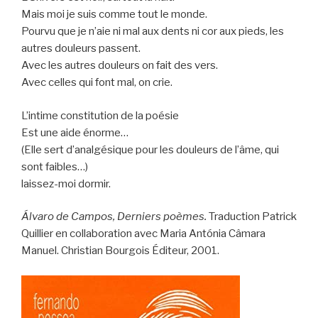
Mais moi je suis comme tout le monde.
Pourvu que je n’aie ni mal aux dents ni cor aux pieds, les
autres douleurs passent.
Avec les autres douleurs on fait des vers.
Avec celles qui font mal, on crie.
L’intime constitution de la poésie
Est une aide énorme…
(Elle sert d’analgésique pour les douleurs de l’âme, qui
sont faibles…)
laissez-moi dormir.
Álvaro de Campos, Derniers poèmes.
Traduction Patrick
Quillier en collaboration avec Maria Antónia Câmara
Manuel. Christian Bourgois Éditeur, 2001.