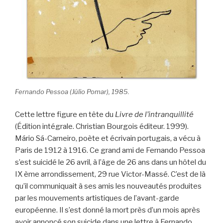
Fernando Pessoa (Júlio Pomar), 1985.
Cette lettre figure en tête du
Livre de l’intranquillité
(Édition intégrale. Christian Bourgois éditeur. 1999).
Mário Sá-Carneiro, poète et écrivain portugais, a vécu à
Paris de 1912 à 1916. Ce grand ami de Fernando Pessoa
s’est suicidé le 26 avril, à l’âge de 26 ans dans un hôtel du
IX ème arrondissement, 29 rue Victor-Massé. C’est de là
qu’il communiquait à ses amis les nouveautés produites
par les mouvements artistiques de l’avant-garde
européenne. Il s’est donné la mort près d’un mois après
avoir annoncé son suicide dans une lettre à Fernando