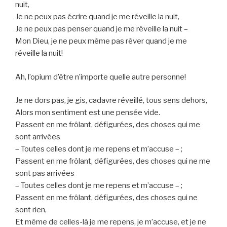
nuit,
Je ne peux pas écrire quand je me réveille la nuit,
Je ne peux pas penser quand je me réveille la nuit –
Mon Dieu, je ne peux même pas rêver quand je me
réveille la nuit!
Ah, l’opium d’être n’importe quelle autre personne!
Je ne dors pas, je gis, cadavre réveillé, tous sens dehors,
Alors mon sentiment est une pensée vide.
Passent en me frôlant, défigurées, des choses qui me
sont arrivées
– Toutes celles dont je me repens et m’accuse – ;
Passent en me frôlant, défigurées, des choses qui ne me
sont pas arrivées
– Toutes celles dont je me repens et m’accuse – ;
Passent en me frôlant, défigurées, des choses qui ne
sont rien,
Et même de celles-là je me repens, je m’accuse, et je ne