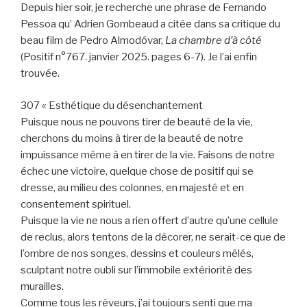
Depuis hier soir, je recherche une phrase de Fernando
Pessoa qu’ Adrien Gombeaud a citée dans sa critique du
beau film de Pedro Almodóvar,
La chambre d’à côté
(Positif n°767. janvier 2025. pages 6-7). Je l’ai enfin
trouvée.
307 « Esthétique du désenchantement
Puisque nous ne pouvons tirer de beauté de la vie,
cherchons du moins à tirer de la beauté de notre
impuissance même à en tirer de la vie. Faisons de notre
échec une victoire, quelque chose de positif qui se
dresse, au milieu des colonnes, en majesté et en
consentement spirituel.
Puisque la vie ne nous a rien offert d’autre qu’une cellule
de reclus, alors tentons de la décorer, ne serait-ce que de
l’ombre de nos songes, dessins et couleurs mêlés,
sculptant notre oubli sur l’immobile extériorité des
murailles.
Comme tous les rêveurs, j’ai toujours senti que ma