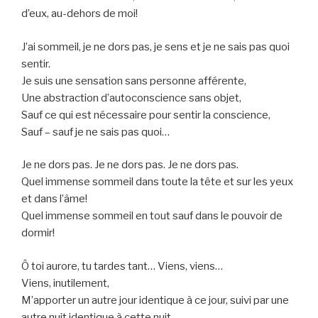
d’eux, au-dehors de moi!
J’ai sommeil, je ne dors pas, je sens et je ne sais pas quoi
sentir.
Je suis une sensation sans personne afférente,
Une abstraction d’autoconscience sans objet,
Sauf ce qui est nécessaire pour sentir la conscience,
Sauf – sauf je ne sais pas quoi…
Je ne dors pas. Je ne dors pas. Je ne dors pas.
Quel immense sommeil dans toute la tête et sur les yeux
et dans l’âme!
Quel immense sommeil en tout sauf dans le pouvoir de
dormir!
Ô toi aurore, tu tardes tant… Viens, viens…
Viens, inutilement,
M’apporter un autre jour identique à ce jour, suivi par une
autre nuit identique à cette nuit…