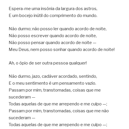
Espera-me uma insónia da largura dos astros,
E um bocejo inútil do comprimento do mundo.
Não durmo; não posso ler quando acordo de noite,
Não posso escrever quando acordo de noite,
Não posso pensar quando acordo de noite —
Meu Deus, nem posso sonhar quando acordo de noite!
Ah, o ópio de ser outra pessoa qualquer!
Não durmo, jazo, cadáver acordado, sentindo,
E o meu sentimento é um pensamento vazio.
Passam por mim, transtornadas, coisas que me
sucederam —
Todas aquelas de que me arrependo e me culpo —;
Passam por mim, transtornadas, coisas que me não
sucederam —
Todas aquelas de que me arrependo e me culpo —;