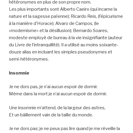
hétéronymes en plus de son propre nom.
Les plus importants sont Alberto Caeiro (qui incarne la
nature et la sagesse païenne); Ricardo Reis, (l’épicurisme
à la manière d’Horace); Alvaro de Campos, (le
«modernisme» et la désillusion); Bernardo Soares,
modeste employé de bureau à la vie insignifiante (auteur
du Livre de l’intranquillité). Il a utilisé au moins soixante-
douze alias en incluant les simples pseudonymes et
semi-hétéronymes.
Insomnie
Je ne dors pas, je n’ai aucun espoir de dormir.
Même dans la mort je n’ai aucun espoir de dormir.
Une insomnie m’attend, de la largeur des astres,
Et un bâillement vain de la taille du monde.
Je ne dors pas; je ne peux pas lire quand je me réveille la