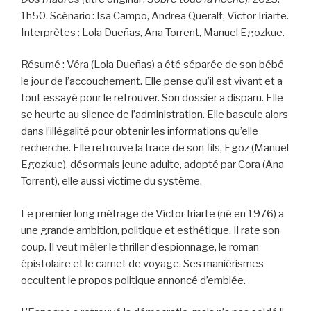
1h50. Scénario : Isa Campo, Andrea Queralt, Víctor Iriarte.
Interprètes : Lola Dueñas, Ana Torrent, Manuel Egozkue.
Résumé : Véra (Lola Dueñas) a été séparée de son bébé
le jour de l’accouchement. Elle pense qu’il est vivant et a
tout essayé pour le retrouver. Son dossier a disparu. Elle
se heurte au silence de l’administration. Elle bascule alors
dans l’illégalité pour obtenir les informations qu’elle
recherche. Elle retrouve la trace de son fils, Egoz (Manuel
Egozkue), désormais jeune adulte, adopté par Cora (Ana
Torrent), elle aussi victime du système.
Le premier long métrage de Víctor Iriarte (né en 1976) a
une grande ambition, politique et esthétique. Il rate son
coup. Il veut mêler le thriller d’espionnage, le roman
épistolaire et le carnet de voyage. Ses maniérismes
occultent le propos politique annoncé d’emblée.