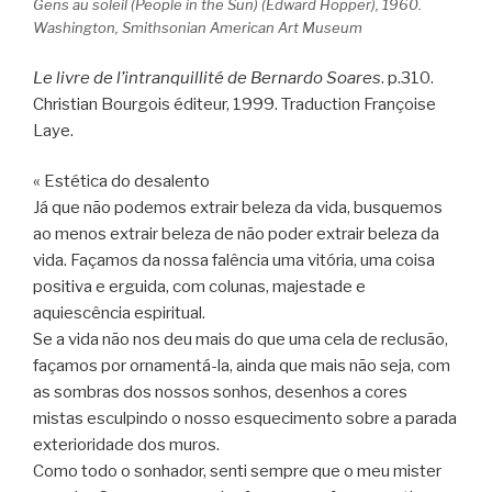
Gens au soleil (People in the Sun) (Edward Hopper), 1960.
Washington, Smithsonian American Art Museum
Le livre de l’intranquillité de Bernardo Soares
. p.310.
Christian Bourgois éditeur, 1999. Traduction Françoise
Laye.
« Estética do desalento
Já que não podemos extrair beleza da vida, busquemos
ao menos extrair beleza de não poder extrair beleza da
vida. Façamos da nossa falência uma vitória, uma coisa
positiva e erguida, com colunas, majestade e
aquiescência espiritual.
Se a vida não nos deu mais do que uma cela de reclusão,
façamos por ornamentá-la, ainda que mais não seja, com
as sombras dos nossos sonhos, desenhos a cores
mistas esculpindo o nosso esquecimento sobre a parada
exterioridade dos muros.
Como todo o sonhador, senti sempre que o meu mister