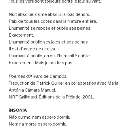
Tous les vers sont toujours écrits le jour suivant.
Nuit absolue, calme absolu, là-bas dehors.
Paix de tous les côtés dans la Nature entière.
L’humanité se repose et oublie ses peines.
Exactement.
L’humanité oublie ses joies et ses peines.
Il est d’usage de dire ça.
L’humanité oublie, oh oui, l’humanité oublie.
Exactement. Mais je ne dors pas.
Poèmes d’Álvaro de Campos.
Traduction de Patrick Quillier en collaboration avec Maria
Antónia Câmara Manuel.
NRF Gallimard. Éditions de la Pléiade. 2001.
INSÓNIA
Não durmo, nem espero dormir.
Nem na morte espero dormir.