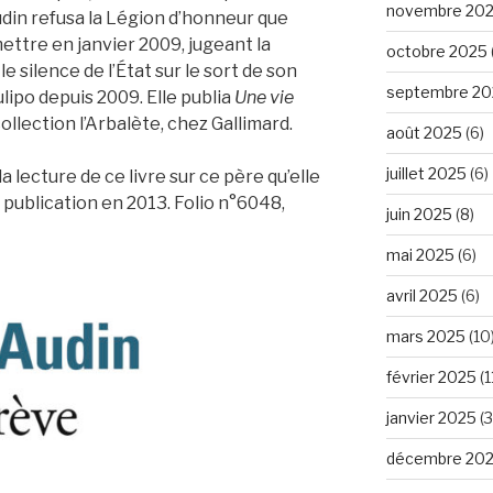
novembre 20
din refusa la Légion d’honneur que
mettre en janvier 2009, jugeant la
octobre 2025
e silence de l’État sur le sort de son
septembre 20
lipo depuis 2009. Elle publia
Une vie
ollection l’Arbalète, chez Gallimard.
août 2025
(6)
juillet 2025
(6)
a lecture de ce livre sur ce père qu’elle
 publication en 2013. Folio n°6048,
juin 2025
(8)
mai 2025
(6)
avril 2025
(6)
mars 2025
(10
février 2025
(1
janvier 2025
(3
décembre 20