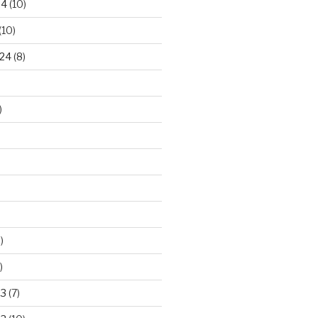
24
(10)
(10)
24
(8)
)
)
)
23
(7)