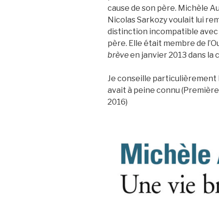
cause de son père. Michèle Au
Nicolas Sarkozy voulait lui re
distinction incompatible avec l
père. Elle était membre de l’Ou
brève
en janvier 2013 dans la c
Je conseille particulièrement l
avait à peine connu (Première
2016)