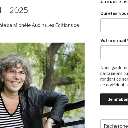
ABONNEZ-V
4 – 2025
Qui êtes-vous
tée
de Michèle Audin (Les Éditions de
Votre e-mail
Nous gardons 
partageons qu’
rendent ce ser
de confidential
Recherche