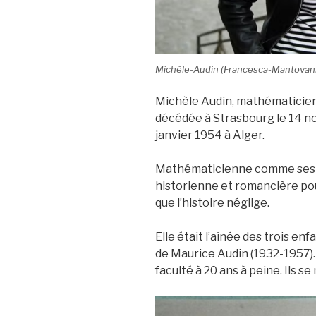
Michèle-Audin (Francesca-Mantovani). 
Michèle Audin, mathématicienn
décédée à Strasbourg le 14 no
janvier 1954 à Alger.
Mathématicienne comme ses p
historienne et romancière pou
que l’histoire néglige.
Elle était l’aînée des trois e
de Maurice Audin (1932-1957).
faculté à 20 ans à peine. Ils s