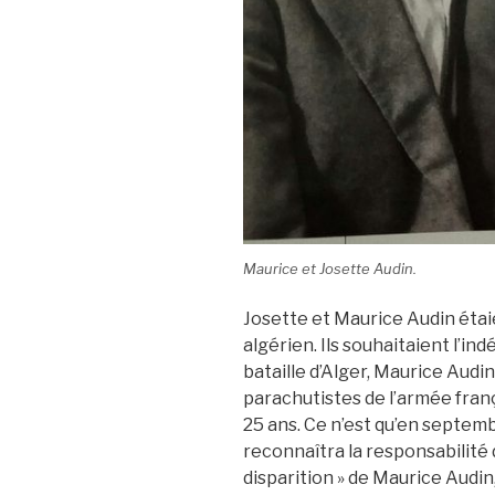
Maurice et Josette Audin.
Josette et Maurice Audin éta
algérien. Ils souhaitaient l’in
bataille d’Alger, Maurice Audin 
parachutistes de l’armée françai
25 ans. Ce n’est qu’en septe
reconnaîtra la responsabilité d
disparition » de Maurice Audi