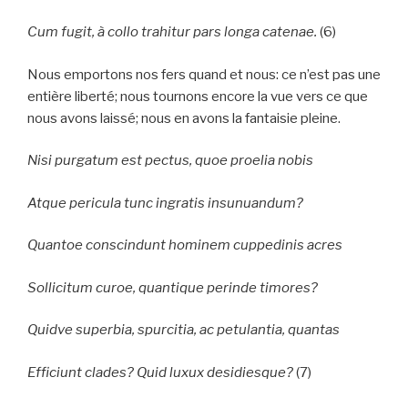
Cum fugit, à collo trahitur pars longa catenae.
(6)
Nous emportons nos fers quand et nous: ce n’est pas une
entière liberté; nous tournons encore la vue vers ce que
nous avons laissé; nous en avons la fantaisie pleine.
Nisi purgatum est pectus, quoe proelia nobis
Atque pericula tunc ingratis insunuandum?
Quantoe conscindunt hominem cuppedinis acres
Sollicitum curoe, quantique perinde timores?
Quidve superbia, spurcitia, ac petulantia, quantas
Efficiunt clades? Quid luxux desidiesque?
(7)