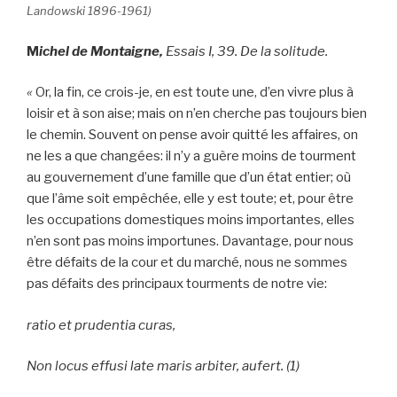
Landowski 1896-1961)
M
ichel de Montaigne,
Essais I, 39. De la solitude.
«
Or, la fin, ce crois-je, en est toute une, d’en vivre plus à
loisir et à son aise; mais on n’en cherche pas toujours bien
le chemin. Souvent on pense avoir quitté les affaires, on
ne les a que changées: il n’y a guère moins de tourment
au gouvernement d’une famille que d’un état entier; où
que l’âme soit empêchée, elle y est toute; et, pour être
les occupations domestiques moins importantes, elles
n’en sont pas moins importunes. Davantage, pour nous
être défaits de la cour et du marché, nous ne sommes
pas défaits des principaux tourments de notre vie:
ratio et prudentia curas,
Non locus effusi late maris arbiter, aufert.
(1)