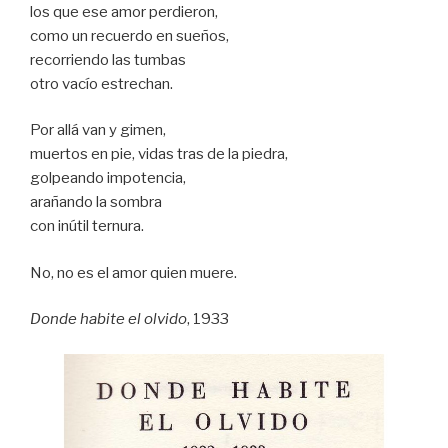
los que ese amor perdieron,
como un recuerdo en sueños,
recorriendo las tumbas
otro vacío estrechan.
Por allá van y gimen,
muertos en pie, vidas tras de la piedra,
golpeando impotencia,
arañando la sombra
con inútil ternura.
No, no es el amor quien muere.
Donde habite el olvido
, 1933