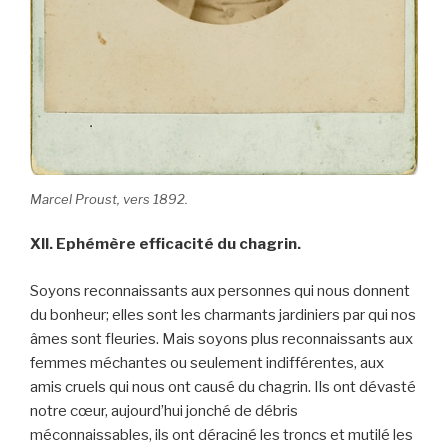
Marcel Proust, vers 1892.
XII. Ephémère efficacité du chagrin.
Soyons reconnaissants aux personnes qui nous donnent
du bonheur; elles sont les charmants jardiniers par qui nos
âmes sont fleuries. Mais soyons plus reconnaissants aux
femmes méchantes ou seulement indifférentes, aux
amis cruels qui nous ont causé du chagrin. Ils ont dévasté
notre cœur, aujourd’hui jonché de débris
méconnaissables, ils ont déraciné les troncs et mutilé les