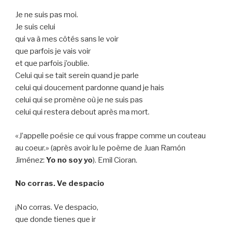
Je ne suis pas moi.
Je suis celui
qui va à mes côtés sans le voir
que parfois je vais voir
et que parfois j’oublie.
Celui qui se tait serein quand je parle
celui qui doucement pardonne quand je hais
celui qui se promène où je ne suis pas
celui qui restera debout après ma mort.
«J’appelle poésie ce qui vous frappe comme un couteau
au coeur.» (après avoir lu le poème de Juan Ramón
Jiménez:
Yo no soy yo
). Emil Cioran.
No corras. Ve despacio
¡No corras. Ve despacio,
que donde tienes que ir