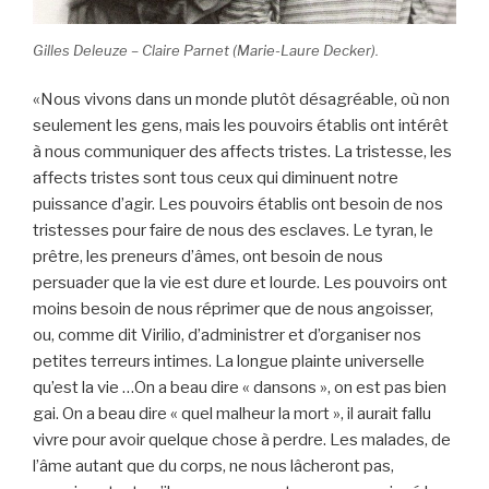
Gilles Deleuze – Claire Parnet (Marie-Laure Decker).
«Nous vivons dans un monde plutôt désagréable, où non
seulement les gens, mais les pouvoirs établis ont intérêt
à nous communiquer des affects tristes. La tristesse, les
affects tristes sont tous ceux qui diminuent notre
puissance d’agir. Les pouvoirs établis ont besoin de nos
tristesses pour faire de nous des esclaves. Le tyran, le
prêtre, les preneurs d’âmes, ont besoin de nous
persuader que la vie est dure et lourde. Les pouvoirs ont
moins besoin de nous réprimer que de nous angoisser,
ou, comme dit Virilio, d’administrer et d’organiser nos
petites terreurs intimes. La longue plainte universelle
qu’est la vie …On a beau dire « dansons », on est pas bien
gai. On a beau dire « quel malheur la mort », il aurait fallu
vivre pour avoir quelque chose à perdre. Les malades, de
l’âme autant que du corps, ne nous lâcheront pas,