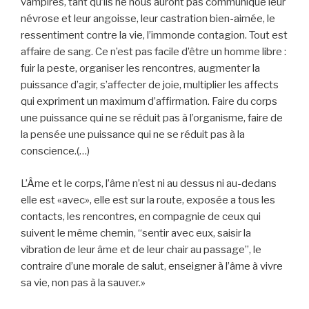
vampires, tant qu’ils ne nous auront pas communiqué leur
névrose et leur angoisse, leur castration bien-aimée, le
ressentiment contre la vie, l’immonde contagion. Tout est
affaire de sang. Ce n’est pas facile d’être un homme libre :
fuir la peste, organiser les rencontres, augmenter la
puissance d’agir, s’affecter de joie, multiplier les affects
qui expriment un maximum d’affirmation. Faire du corps
une puissance qui ne se réduit pas à l’organisme, faire de
la pensée une puissance qui ne se réduit pas à la
conscience.(…)
L’Âme et le corps, l’âme n’est ni au dessus ni au-dedans
elle est «avec», elle est sur la route, exposée a tous les
contacts, les rencontres, en compagnie de ceux qui
suivent le même chemin, “sentir avec eux, saisir la
vibration de leur âme et de leur chair au passage”, le
contraire d’une morale de salut, enseigner à l’âme à vivre
sa vie, non pas à la sauver.»