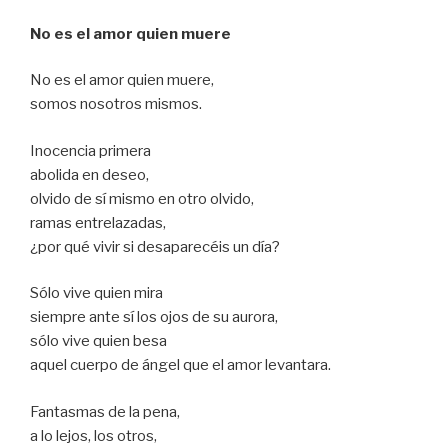
No es el amor quien muere
No es el amor quien muere,
somos nosotros mismos.
Inocencia primera
abolida en deseo,
olvido de sí mismo en otro olvido,
ramas entrelazadas,
¿por qué vivir si desaparecéis un día?
Sólo vive quien mira
siempre ante sí los ojos de su aurora,
sólo vive quien besa
aquel cuerpo de ángel que el amor levantara.
Fantasmas de la pena,
a lo lejos, los otros,