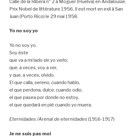
Calle de la Ribera n° 2 à Moguer (Huelva) en Andalousie.
Prix Nobel de littérature 1956. Il est mort en exil à San
Juan (Porto Rico) le 29 mai 1958.
Yo no soy yo
Yo no soy yo.
Soy éste
que va a mi lado sin yo verlo;
que, a veces, voy a ver,
y que, a veces, olvido.
El que calla, sereno, cuando hablo,
el que perdona, dulce, cuando odio,
el que pasea por donde no estoy,
el que quedará en pié cuando yo muera.
Eternidades /Arenal de eternidades
(1916-1917)
Je ne suis pas moi