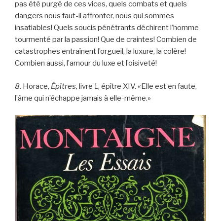
pas été purgé de ces vices, quels combats et quels
dangers nous faut-il affronter, nous qui sommes
insatiables! Quels soucis pénétrants déchirent l’homme
tourmenté par la passion! Que de craintes! Combien de
catastrophes entraînent l’orgueil, la luxure, la colère!
Combien aussi, l’amour du luxe et l’oisiveté!
8.
Horace,
Épîtres,
livre 1, épître XIV. «Elle est en faute,
l’âme qui n’échappe jamais à elle-même.»