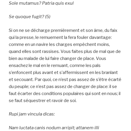
Sole mutamus? Patria quis exul
Se quoque fugit?
(5)
Si on ne se décharge premièrement et son âme, du faix
qui la presse, le remuement la fera fouler davantage:
comme en un navire les charges empêchent moins,
quand elles sont rassises. Vous faites plus de mal que de
bien au malade de lui faire changer de place. Vous
ensachez le mal en le remuant, comme les pals
s’enfoncent plus avant et s’affermissent en les branlant
et secouant. Par quoi, ce n’est pas assez de s’être écarté
du peuple; ce n’est pas assez de changer de place: il se
faut écarter des conditions populaires qui sont en nous; il
se faut séquestrer et ravoir de soi.
Rupi jam vincula dicas:
Nam luctata canis nodum arripit; attanem illi