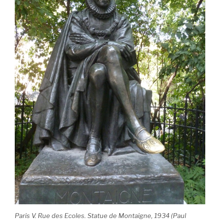
Paris V. Rue des Ecoles. Statue de Montaigne, 1934 (Paul