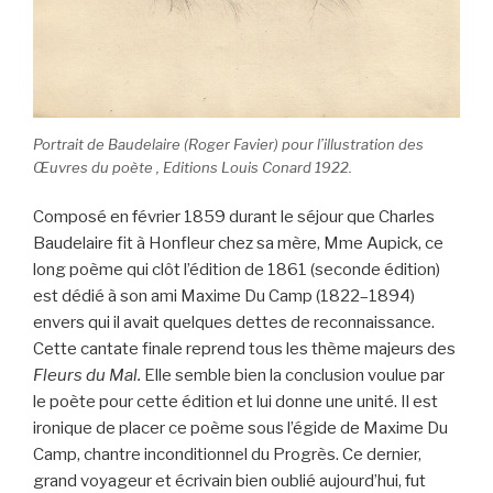
Portrait de Baudelaire (Roger Favier) pour l’illustration des
Œuvres du poète , Editions Louis Conard 1922.
Composé en février 1859 durant le séjour que Charles
Baudelaire fit à Honfleur chez sa mère, Mme Aupick, ce
long poème qui clôt l’édition de 1861 (seconde édition)
est dédié à son ami Maxime Du Camp (1822–1894)
envers qui il avait quelques dettes de reconnaissance.
Cette cantate finale reprend tous les thème majeurs des
Fleurs du Mal.
Elle semble bien la conclusion voulue par
le poète pour cette édition et lui donne une unité. Il est
ironique de placer ce poème sous l’égide de Maxime Du
Camp, chantre inconditionnel du Progrès. Ce dernier,
grand voyageur et écrivain bien oublié aujourd’hui, fut