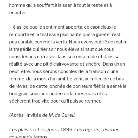
homme qui a souffert à laisser là tout le reste et à
écouter.
Hélas! ce que le sentiment apporta, ce capricieux le
remporte et la tristesse plus haute que la gaieté n’est
pas durable comme la vertu. Nous avons oublié ce matin
la tragédie qui hier soir nous éleva si haut que nous
considérions notre vie dans son ensemble et dans sa
réalité avec une pitié clairvoyante et sincère. Dans un an
peut-être, nous serons consolés de la trahison d’une
femme, de la mort d’un ami. Le vent, au milieu de ce bris
de rêves, de cette jonchée de bonheurs flétris a semé le
bon grain sous une ondée de larmes, mais elles
sécheront trop vite pour qu’il puisse germer.
(Après
l’Invitée
de M. de Curel.
)
Les plaisirs et les jours
. 1896.
Les regrets, rêveries
couleur du temps.