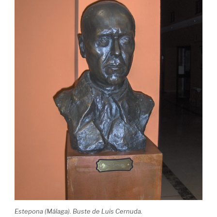
Estepona (Málaga). Buste de Luis Cernuda.