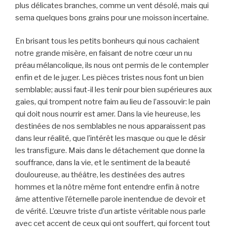
plus délicates branches, comme un vent désolé, mais qui
sema quelques bons grains pour une moisson incertaine.
En brisant tous les petits bonheurs qui nous cachaient
notre grande misère, en faisant de notre cœur un nu
préau mélancolique, ils nous ont permis de le contempler
enfin et de le juger. Les pièces tristes nous font un bien
semblable; aussi faut-il les tenir pour bien supérieures aux
gaies, qui trompent notre faim au lieu de l’assouvir: le pain
qui doit nous nourrir est amer. Dans la vie heureuse, les
destinées de nos semblables ne nous apparaissent pas
dans leur réalité, que l’intérêt les masque ou que le désir
les transfigure. Mais dans le détachement que donne la
souffrance, dans la vie, et le sentiment de la beauté
douloureuse, au théâtre, les destinées des autres
hommes et la nôtre même font entendre enfin à notre
âme attentive l’éternelle parole inentendue de devoir et
de vérité. L’œuvre triste d’un artiste véritable nous parle
avec cet accent de ceux qui ont souffert, qui forcent tout