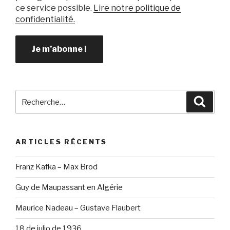
ce service possible.
Lire notre politique de
confidentialité.
Recherche
Reche
pour
:
ARTICLES RÉCENTS
Franz Kafka – Max Brod
Guy de Maupassant en Algérie
Maurice Nadeau – Gustave Flaubert
18 de julio de 1936