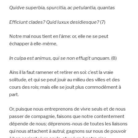
Quidve superbia, spurcitia, ac petulantia, quantas
Efficiunt clades? Quid luxux desidiesque?
(7)
Notre mal nous tient en l’âme: or, elle ne se peut
échapper à elle-même,
In culpa est animus, qui se non effugit unquam.
(8)
Ains il la faut ramener et retirer en soi: c’est la vraie
solitude, et qui se peut jouir au milieu des villes et des
cours des rois; mais elle se jouit plus commodément à
part.
Or, puisque nous entreprenons de vivre seuls et de nous
passer de compagnie, faisons que notre contentement
dépende de nous; déprenons-nous de toutes les liaisons
qui nous attachent à autrui; gagnons sur nous de pouvoir