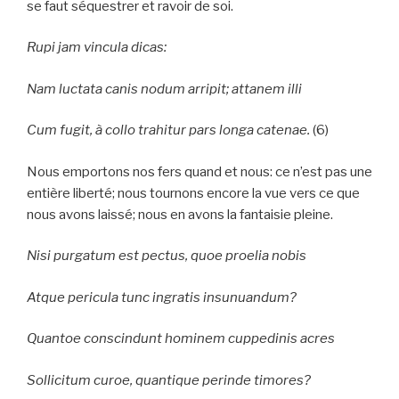
se faut séquestrer et ravoir de soi.
Rupi jam vincula dicas:
Nam luctata canis nodum arripit; attanem illi
Cum fugit, à collo trahitur pars longa catenae.
(6)
Nous emportons nos fers quand et nous: ce n’est pas une
entière liberté; nous tournons encore la vue vers ce que
nous avons laissé; nous en avons la fantaisie pleine.
Nisi purgatum est pectus, quoe proelia nobis
Atque pericula tunc ingratis insunuandum?
Quantoe conscindunt hominem cuppedinis acres
Sollicitum curoe, quantique perinde timores?