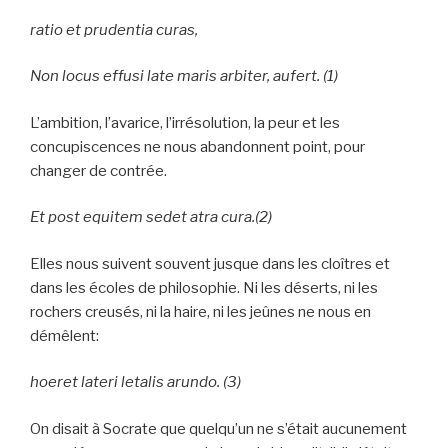
ratio et prudentia curas,
Non locus effusi late maris arbiter, aufert.
(1)
L’ambition, l’avarice, l’irrésolution, la peur et les
concupiscences ne nous abandonnent point, pour
changer de contrée.
Et post equitem sedet atra cura.
(2)
Elles nous suivent souvent jusque dans les cloîtres et
dans les écoles de philosophie. Ni les déserts, ni les
rochers creusés, ni la haire, ni les jeûnes ne nous en
démêlent:
hoeret lateri letalis arundo.
(3)
On disait à Socrate que quelqu’un ne s’était aucunement