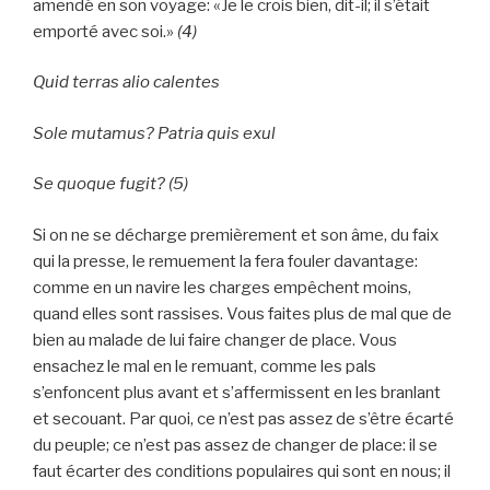
amendé en son voyage: «Je le crois bien, dit-il; il s’était
emporté avec soi.»
(4)
Quid terras alio calentes
Sole mutamus? Patria quis exul
Se quoque fugit?
(5)
Si on ne se décharge premièrement et son âme, du faix
qui la presse, le remuement la fera fouler davantage:
comme en un navire les charges empêchent moins,
quand elles sont rassises. Vous faites plus de mal que de
bien au malade de lui faire changer de place. Vous
ensachez le mal en le remuant, comme les pals
s’enfoncent plus avant et s’affermissent en les branlant
et secouant. Par quoi, ce n’est pas assez de s’être écarté
du peuple; ce n’est pas assez de changer de place: il se
faut écarter des conditions populaires qui sont en nous; il