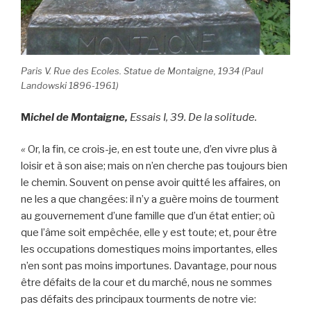
Paris V. Rue des Ecoles. Statue de Montaigne, 1934 (Paul
Landowski 1896-1961)
M
ichel de Montaigne,
Essais I, 39. De la solitude.
«
Or, la fin, ce crois-je, en est toute une, d’en vivre plus à
loisir et à son aise; mais on n’en cherche pas toujours bien
le chemin. Souvent on pense avoir quitté les affaires, on
ne les a que changées: il n’y a guère moins de tourment
au gouvernement d’une famille que d’un état entier; où
que l’âme soit empêchée, elle y est toute; et, pour être
les occupations domestiques moins importantes, elles
n’en sont pas moins importunes. Davantage, pour nous
être défaits de la cour et du marché, nous ne sommes
pas défaits des principaux tourments de notre vie: