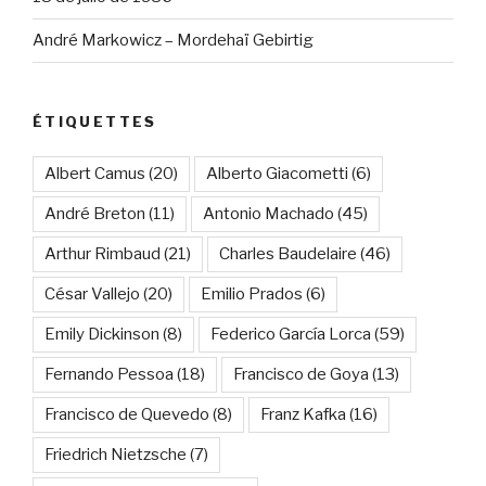
André Markowicz – Mordehaï Gebirtig
ÉTIQUETTES
Albert Camus
(20)
Alberto Giacometti
(6)
André Breton
(11)
Antonio Machado
(45)
Arthur Rimbaud
(21)
Charles Baudelaire
(46)
César Vallejo
(20)
Emilio Prados
(6)
Emily Dickinson
(8)
Federico García Lorca
(59)
Fernando Pessoa
(18)
Francisco de Goya
(13)
Francisco de Quevedo
(8)
Franz Kafka
(16)
Friedrich Nietzsche
(7)