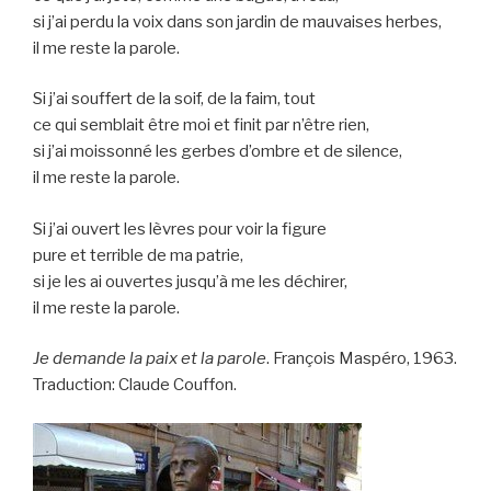
si j’ai perdu la voix dans son jardin de mauvaises herbes,
il me reste la parole.
Si j’ai souffert de la soif, de la faim, tout
ce qui semblait être moi et finit par n’être rien,
si j’ai moissonné les gerbes d’ombre et de silence,
il me reste la parole.
Si j’ai ouvert les lèvres pour voir la figure
pure et terrible de ma patrie,
si je les ai ouvertes jusqu’à me les déchirer,
il me reste la parole.
Je demande la paix et la parole
. François Maspéro, 1963.
Traduction: Claude Couffon.