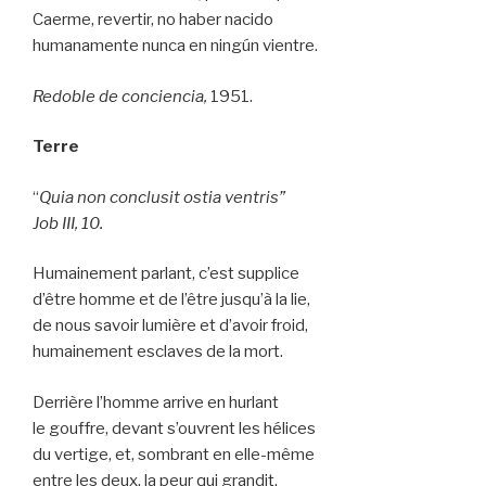
Caerme, revertir, no haber nacido
humanamente nunca en ningún vientre.
Redoble de conciencia,
1951.
Terre
“
Quia non conclusit ostia ventris”
Job III, 10.
Humainement parlant, c’est supplice
d’être homme et de l’être jusqu’à la lie,
de nous savoir lumière et d’avoir froid,
humainement esclaves de la mort.
Derrière l’homme arrive en hurlant
le gouffre, devant s’ouvrent les hélices
du vertige, et, sombrant en elle-même
entre les deux, la peur qui grandit.