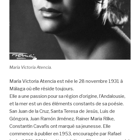
María Victoria Atencia.
María Victoria Atencia est née le 28 novembre 1931 à
Málaga où elle réside toujours.
Elle a une passion pour sa région d’origine, l’Andalousie,
et la mer est un des éléments constants de sa poésie.
San Juan de la Cruz, Santa Teresa de Jesús, Luis de
Góngora, Juan Ramón Jiménez, Rainer Maria Rilke,
Constantin Cavafis ont marqué sa jeunesse. Elle
commence à publier en 1953, encouragée par Rafael