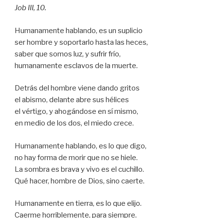
Job III, 10.
Humanamente hablando, es un suplicio
ser hombre y soportarlo hasta las heces,
saber que somos luz, y sufrir frío,
humanamente esclavos de la muerte.
Detrás del hombre viene dando gritos
el abismo, delante abre sus hélices
el vértigo, y ahogándose en sí mismo,
en medio de los dos, el miedo crece.
Humanamente hablando, es lo que digo,
no hay forma de morir que no se hiele.
La sombra es brava y vivo es el cuchillo.
Qué hacer, hombre de Dios, sino caerte.
Humanamente en tierra, es lo que elijo.
Caerme horriblemente, para siempre.