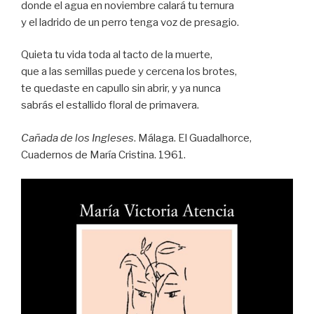
donde el agua en noviembre calará tu ternura
y el ladrido de un perro tenga voz de presagio.
Quieta tu vida toda al tacto de la muerte,
que a las semillas puede y cercena los brotes,
te quedaste en capullo sin abrir, y ya nunca
sabrás el estallido floral de primavera.
Cañada de los Ingleses
. Málaga. El Guadalhorce,
Cuadernos de María Cristina. 1961.