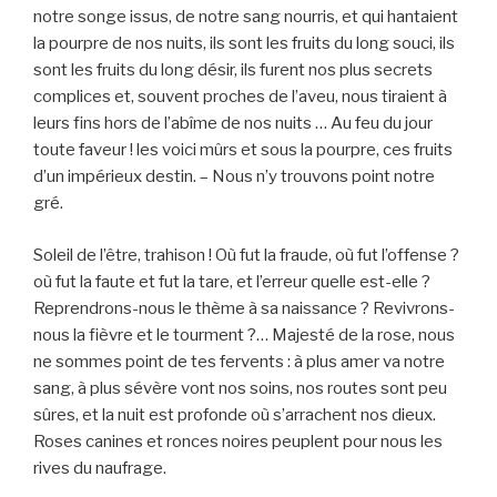
notre songe issus, de notre sang nourris, et qui hantaient
la pourpre de nos nuits, ils sont les fruits du long souci, ils
sont les fruits du long désir, ils furent nos plus secrets
complices et, souvent proches de l’aveu, nous tiraient à
leurs fins hors de l’abîme de nos nuits … Au feu du jour
toute faveur ! les voici mûrs et sous la pourpre, ces fruits
d’un impérieux destin. – Nous n’y trouvons point notre
gré.
Soleil de l’être, trahison ! Où fut la fraude, où fut l’offense ?
où fut la faute et fut la tare, et l’erreur quelle est-elle ?
Reprendrons-nous le thème à sa naissance ? Revivrons-
nous la fièvre et le tourment ?… Majesté de la rose, nous
ne sommes point de tes fervents : à plus amer va notre
sang, à plus sévère vont nos soins, nos routes sont peu
sûres, et la nuit est profonde où s’arrachent nos dieux.
Roses canines et ronces noires peuplent pour nous les
rives du naufrage.