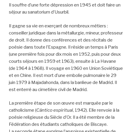
Il souffre d’une forte dépression en 1945 et doit faire un
séjour au sanatorium d’Usurbil.
Il gagne sa vie en exerçant de nombreux métiers :
conseiller juridique dans la métallurgie, mineur, professeur
de droit. Il donne des conférences et des récitals de
poésie dans toute l’Espagne. Il réside un temps à Paris
(une première fois pour dix mois en 1952, puis pour deux
courts séjours en 1959 et 1963), ensuite à La Havane
(de 1964 à 1968). Il voyage en 1960 en Union Soviétique
et en Chine. Il est mort d’une embolie pulmonaire le 29
juin 1979 à Majadahonda, dans la banlieue de Madrid. Il
est enterré au cimetière civil de Madrid.
La première étape de son œuvre est marquée par le
catholicisme (
Cántico espiritual
, 1942). Elle renvoie à la
poésie religieuse du Siècle d’Or. Il a été membre de la
Fédération des étudiants catholiques de Biscaye.
La seconde étape exprime l’angoisse existentielle de