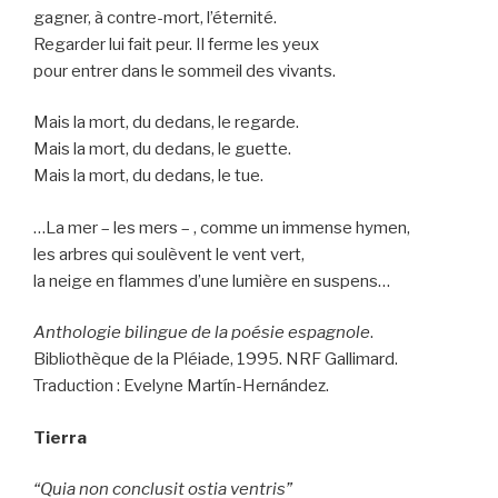
gagner, à contre-mort, l’éternité.
Regarder lui fait peur. Il ferme les yeux
pour entrer dans le sommeil des vivants.
Mais la mort, du dedans, le regarde.
Mais la mort, du dedans, le guette.
Mais la mort, du dedans, le tue.
…La mer – les mers – , comme un immense hymen,
les arbres qui soulèvent le vent vert,
la neige en flammes d’une lumière en suspens…
Anthologie bilingue de la poésie espagnole
.
Bibliothèque de la Pléiade, 1995. NRF Gallimard.
Traduction : Evelyne Martín-Hernández.
Tierra
“Quia non conclusit ostia ventris”