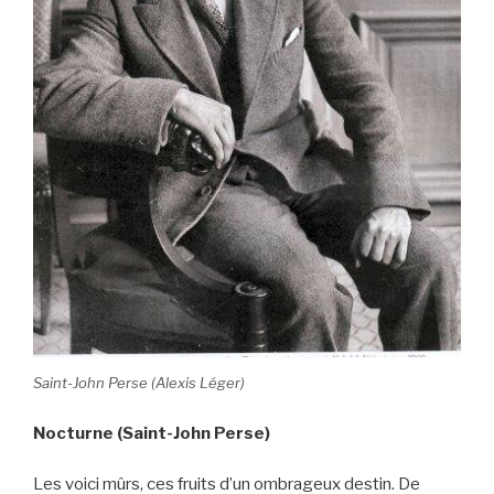
Saint-John Perse (Alexis Léger)
Nocturne (Saint-John Perse)
Les voici mûrs, ces fruits d’un ombrageux destin. De