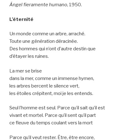
Ángel fieramente humano
, 1950.
L’éternité
Un monde comme un arbre, arraché.
Toute une génération déracinée.
Des hommes qui n’ont d’autre destin que
d’étayer les ruines.
La mer se brise
dans la mer, comme un immense hymen,
les arbres bercent le silence vert,
les étoiles crépitent, moi je les entends.
Seul l’homme est seul. Parce qu’il sait qu’il est
vivant et mortel. Parce qu’il sent qu’il part
ce fleuve du temps coulant vers la mort
Parce qu’il veut rester. Être, être encore,