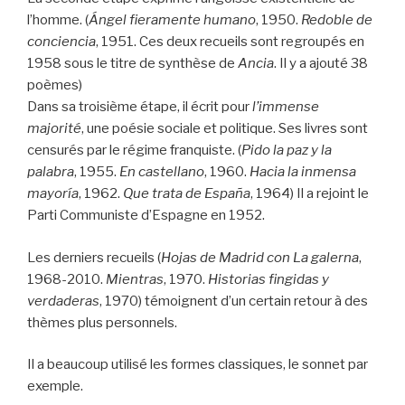
l’homme. (
Ángel fieramente humano
, 1950.
Redoble de
conciencia
, 1951. Ces deux recueils sont regroupés en
1958 sous le titre de synthèse de
Ancia
. Il y a ajouté 38
poèmes)
Dans sa troisième étape, il écrit
pour
l’immense
majorité
, une poésie sociale et politique. Ses livres sont
censurés par le régime franquiste. (
Pido la paz y la
palabra
, 1955.
En castellano
, 1960.
Hacia la inmensa
mayoría
, 1962.
Que trata de España
, 1964) Il a rejoint le
Parti Communiste d’Espagne en 1952.
Les derniers recueils (
Hojas de Madrid con La galerna
,
1968-2010.
Mientras
, 1970.
Historias fingidas y
verdaderas
, 1970) témoignent d’un certain retour à des
thèmes plus personnels.
Il a beaucoup utilisé les formes classiques, le sonnet par
exemple.