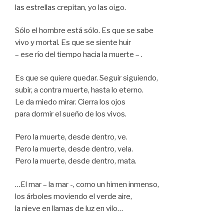
las estrellas crepitan, yo las oigo.
Sólo el hombre está sólo. Es que se sabe
vivo y mortal. Es que se siente huir
– ese río del tiempo hacia la muerte – .
Es que se quiere quedar. Seguir siguiendo,
subir, a contra muerte, hasta lo eterno.
Le da miedo mirar. Cierra los ojos
para dormir el sueño de los vivos.
Pero la muerte, desde dentro, ve.
Pero la muerte, desde dentro, vela.
Pero la muerte, desde dentro, mata.
…El mar – la mar -, como un himen inmenso,
los árboles moviendo el verde aire,
la nieve en llamas de luz en vilo…