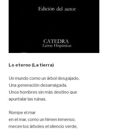
Lo eterno (La tierra)
Un mundo como un árbol desgajado.
Una generación desarraigada.
Unos hombres sin más destino que
apuntalar las ruinas.
Rompe el mar
en el mar, como un himen inmenso,
mecen los árboles el silencio verde,