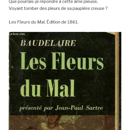
Que pourrais-je répondre à cette âme pieuse,
Voyant tomber des pleurs de sa paupière creuse ?
Les Fleurs du Mal,
Édition de 1861.