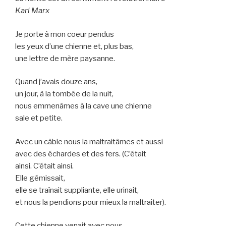
Karl Marx
Je porte à mon coeur pendus
les yeux d’une chienne et, plus bas,
une lettre de mère paysanne.
Quand j’avais douze ans,
un jour, à la tombée de la nuit,
nous emmenâmes à la cave une chienne
sale et petite.
Avec un câble nous la maltraitâmes et aussi
avec des échardes et des fers. (C’était
ainsi. C’était ainsi.
Elle gémissait,
elle se traînait suppliante, elle urinait,
et nous la pendions pour mieux la maltraiter).
Cette chienne venait avec nous