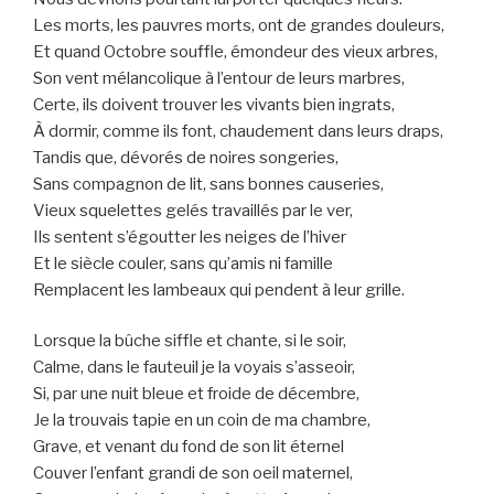
Les morts, les pauvres morts, ont de grandes douleurs,
Et quand Octobre souffle, émondeur des vieux arbres,
Son vent mélancolique à l’entour de leurs marbres,
Certe, ils doivent trouver les vivants bien ingrats,
À dormir, comme ils font, chaudement dans leurs draps,
Tandis que, dévorés de noires songeries,
Sans compagnon de lit, sans bonnes causeries,
Vieux squelettes gelés travaillés par le ver,
Ils sentent s’égoutter les neiges de l’hiver
Et le siècle couler, sans qu’amis ni famille
Remplacent les lambeaux qui pendent à leur grille.
Lorsque la bûche siffle et chante, si le soir,
Calme, dans le fauteuil je la voyais s’asseoir,
Si, par une nuit bleue et froide de décembre,
Je la trouvais tapie en un coin de ma chambre,
Grave, et venant du fond de son lit éternel
Couver l’enfant grandi de son oeil maternel,