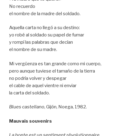
No recuerdo
el nombre de la madre del soldado.
Aquella carta no llegó a su destino:
yo robé al soldado su papel de fumar
y rompí las palabras que decían
el nombre de su madre.
Mi vergüenza es tan grande como mi cuerpo,
pero aunque tuviese el tamaño de la tierra
no podría volver y despegar
el cable de aquel vientre ni enviar
la carta del soldado.
Blues castellano
, Gijón, Noega, 1982.
Mauvais souvenirs
La honte est un sentiment révolutionnaire