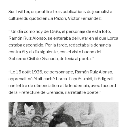
Sur Twitter, on peut lire trois publications du journaliste
culturel du quotidien
La Razón
, Víctor Fernández :
” Un día como hoy de 1936, el personaje de esta foto,
Ramón Ruiz Alonso, se enteraba del lugar en el que Lorca
estaba escondido. Por la tarde, redactaba la denuncia
contra él y al día siguiente, con el visto bueno del
Gobierno Civil de Granada, detenía al poeta. “
“Le 15 août 1936, ce personnage, Ramón Ruiz Alonso,
apprenait où était caché Lorca. L’après-midi, il rédigeait
une lettre de dénonciation et le lendemain, avec l’accord
de la Préfecture de Grenade, il arrêtait le poète.”