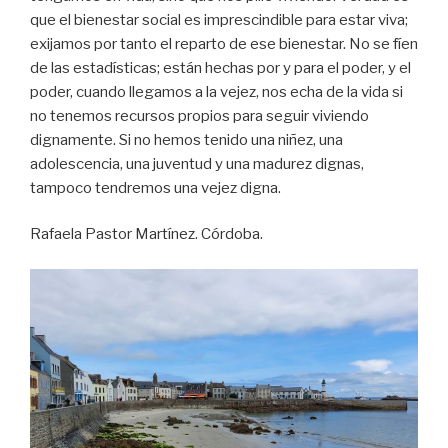
que el bienestar social es imprescindible para estar viva;
exijamos por tanto el reparto de ese bienestar. No se fíen
de las estadísticas; están hechas por y para el poder, y el
poder, cuando llegamos a la vejez, nos echa de la vida si
no tenemos recursos propios para seguir viviendo
dignamente. Si no hemos tenido una niñez, una
adolescencia, una juventud y una madurez dignas,
tampoco tendremos una vejez digna.
Rafaela Pastor Martínez. Córdoba.