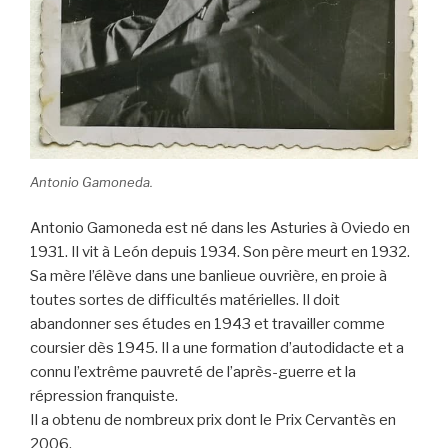
Antonio Gamoneda.
Antonio Gamoneda est né dans les Asturies à Oviedo en
1931. Il vit à León depuis 1934. Son père meurt en 1932.
Sa mère l’élève dans une banlieue ouvrière, en proie à
toutes sortes de difficultés matérielles. Il doit
abandonner ses études en 1943 et travailler comme
coursier dès 1945. Il a une formation d’autodidacte et a
connu l’extrême pauvreté de l’après-guerre et la
répression franquiste.
Il a obtenu de nombreux prix dont le Prix Cervantès en
2006.