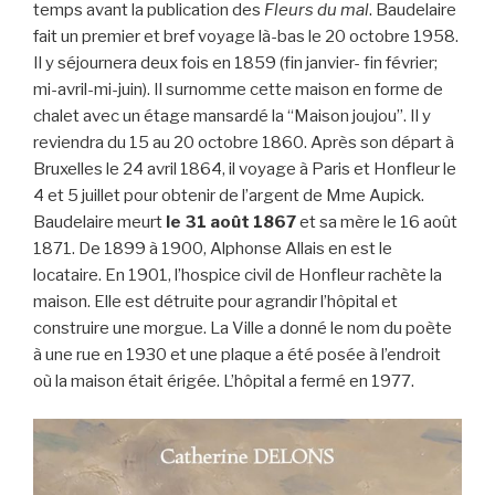
temps avant la publication des
Fleurs du mal
. Baudelaire
fait un premier et bref voyage là-bas le 20 octobre 1958.
Il y séjournera deux fois en 1859 (fin janvier- fin février;
mi-avril-mi-juin). Il surnomme cette maison en forme de
chalet avec un étage mansardé la “Maison joujou”. Il y
reviendra du 15 au 20 octobre 1860. Après son départ à
Bruxelles le 24 avril 1864, il voyage à Paris et Honfleur le
4 et 5 juillet pour obtenir de l’argent de Mme Aupick.
Baudelaire meurt
le 31 août 1867
et sa mère le 16 août
1871. De 1899 à 1900, Alphonse Allais en est le
locataire. En 1901, l’hospice civil de Honfleur rachète la
maison. Elle est détruite pour agrandir l’hôpital et
construire une morgue. La Ville a donné le nom du poète
à une rue en 1930 et une plaque a été posée à l’endroit
où la maison était érigée. L’hôpital a fermé en 1977.