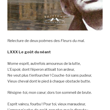
Relecture de deux poèmes des
Fleurs du mal.
LXXX
Le goût du néant
Morne esprit, autrefois amoureux de la lutte,
L’Espoir, dont l’éperon attisait ton ardeur,
Ne veut plus t’enfourcher ! Couche-toi sans pudeur,
Vieux cheval dont le pied à chaque obstacle butte.
Résigne-toi, mon cœur; dors ton sommeil de brute.
Esprit vaincu, fourbu ! Pour toi, vieux maraudeur,
L’amour n’a plus de goût, non plus que la dispute ;