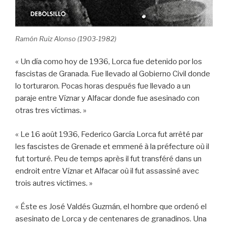
Ramón Ruiz Alonso (1903-1982)
« Un día como hoy de 1936, Lorca fue detenido por los
fascistas de Granada. Fue llevado al Gobierno Civil donde
lo torturaron. Pocas horas después fue llevado a un
paraje entre Víznar y Alfacar donde fue asesinado con
otras tres víctimas. »
« Le 16 août 1936, Federico García Lorca fut arrêté par
les fascistes de Grenade et emmené à la préfecture où il
fut torturé. Peu de temps après il fut transféré dans un
endroit entre Víznar et Alfacar où il fut assassiné avec
trois autres victimes. »
« Éste es José Valdés Guzmán, el hombre que ordenó el
asesinato de Lorca y de centenares de granadinos. Una