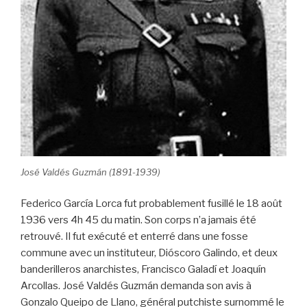
José Valdés Guzmán (1891-1939)
Federico García Lorca fut probablement fusillé le 18 août
1936 vers 4h 45 du matin. Son corps n’a jamais été
retrouvé. Il fut exécuté et enterré dans une fosse
commune avec un instituteur, Dióscoro Galindo, et deux
banderilleros anarchistes, Francisco Galadí et Joaquín
Arcollas. José Valdés Guzmán demanda son avis à
Gonzalo Queipo de Llano, général putchiste surnommé le