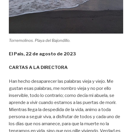
Torremolinos. Playa del Bajondillo.
El País, 22 de agosto de 2023
CARTAS A LA DIRECTORA
Han hecho desaparecer las palabras vieja y viejo. Me
gustan esas palabras, me nombro vieja y no por ello
inservible, todo lo contrario; como decía mi abuela, se
aprende a vivir cuando estamos a las puertas de morir.
Mientras llega la despedida de la vida, animo a toda
persona a seguir viva, a disfrutar de todos y cada uno de
los días que nos amanece, para que la muerte no la
tengamos en vida, sino que nos pille viviendo. Verdad es