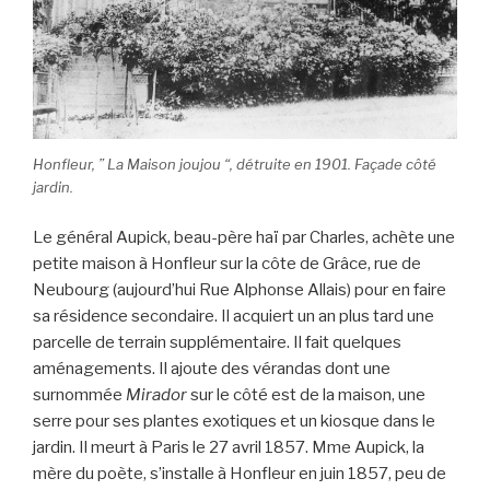
Honfleur, ” La Maison joujou “, détruite en 1901. Façade côté
jardin.
Le général Aupick, beau-père haï par Charles, achète une
petite maison à Honfleur sur la côte de Grâce, rue de
Neubourg (aujourd’hui Rue Alphonse Allais) pour en faire
sa résidence secondaire. Il acquiert un an plus tard une
parcelle de terrain supplémentaire. Il fait quelques
aménagements. Il ajoute des vérandas dont une
surnommée
Mirador
sur le côté est de la maison, une
serre pour ses plantes exotiques et un kiosque dans le
jardin. Il meurt à Paris le 27 avril 1857. Mme Aupick, la
mère du poète, s’installe à Honfleur en juin 1857, peu de