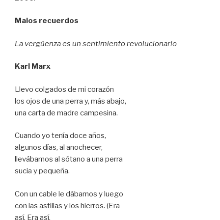
Malos recuerdos
La vergüenza es un sentimiento revolucionario
Karl Marx
Llevo colgados de mi corazón
los ojos de una perra y, más abajo,
una carta de madre campesina.
Cuando yo tenía doce años,
algunos días, al anochecer,
llevábamos al sótano a una perra
sucia y pequeña.
Con un cable le dábamos y luego
con las astillas y los hierros. (Era
así. Era así.