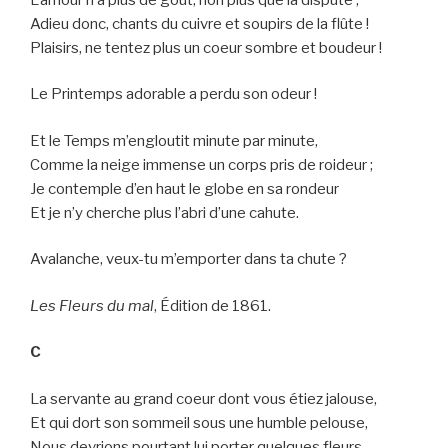
Adieu donc, chants du cuivre et soupirs de la flûte !
Plaisirs, ne tentez plus un coeur sombre et boudeur !
Le Printemps adorable a perdu son odeur !
Et le Temps m’engloutit minute par minute,
Comme la neige immense un corps pris de roideur ;
Je contemple d’en haut le globe en sa rondeur
Et je n’y cherche plus l’abri d’une cahute.
Avalanche, veux-tu m’emporter dans ta chute ?
Les Fleurs du mal
, Édition de 1861.
C
La servante au grand coeur dont vous étiez jalouse,
Et qui dort son sommeil sous une humble pelouse,
Nous devrions pourtant lui porter quelques fleurs.