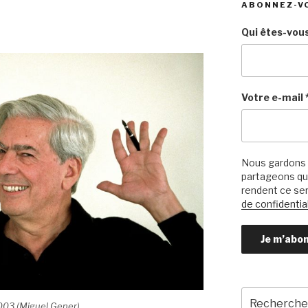
ABONNEZ-V
Qui êtes-vous
Votre e-mail
Nous gardons 
partageons qu’
rendent ce ser
de confidential
Recherche
2003 (Miguel Gener)