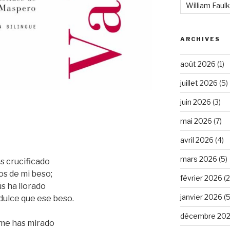
William Faul
ARCHIVES
août 2026
(1)
juillet 2026
(5)
juin 2026
(3)
mai 2026
(7)
avril 2026
(4)
mars 2026
(5)
s crucificado
s de mi beso;
février 2026
(2
s ha llorado
janvier 2026
(5
dulce que ese beso.
décembre 20
 me has mirado