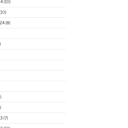
24
(10)
(10)
24
(8)
)
)
)
23
(7)