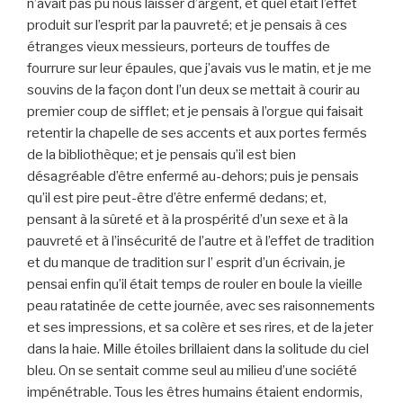
n’avait pas pu nous laisser d’argent, et quel était l’effet
produit sur l’esprit par la pauvreté; et je pensais à ces
étranges vieux messieurs, porteurs de touffes de
fourrure sur leur épaules, que j’avais vus le matin, et je me
souvins de la façon dont l’un deux se mettait à courir au
premier coup de sifflet; et je pensais à l’orgue qui faisait
retentir la chapelle de ses accents et aux portes fermés
de la bibliothèque; et je pensais qu’il est bien
désagréable d’être enfermé au-dehors; puis je pensais
qu’il est pire peut-être d’être enfermé dedans; et,
pensant à la sûreté et à la prospérité d’un sexe et à la
pauvreté et à l’insécurité de l’autre et à l’effet de tradition
et du manque de tradition sur l’ esprit d’un écrivain, je
pensai enfin qu’il était temps de rouler en boule la vieille
peau ratatinée de cette journée, avec ses raisonnements
et ses impressions, et sa colère et ses rires, et de la jeter
dans la haie. Mille étoiles brillaient dans la solitude du ciel
bleu. On se sentait comme seul au milieu d’une société
impénétrable. Tous les êtres humains étaient endormis,