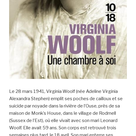
Le 28 mars 1941, Virginia Woolf (née Adeline Virginia
Alexandra Stephen) emplit ses poches de cailloux et se
suicide par noyade dans la rivière de l’Ouse, près de sa
maison de Monk’s House, dans le village de Rodmell
(Sussex de l’Est), où elle vivait avec son mari Leonard
Woolf. Elle avait 59 ans. Son corps est retrouvé trois
semaines plus tard, le 18 avril. Son mari enterre ses