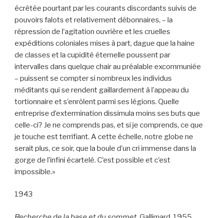
écrêtée pourtant par les courants discordants suivis de
pouvoirs falots et relativement débonnaires, – la
répression de l’agitation ouvrière et les cruelles
expéditions coloniales mises à part, dague que la haine
de classes et la cupidité éternelle poussent par
intervalles dans quelque chair au préalable excommuniée
– puissent se compter si nombreux les individus
méditants qui se rendent gaillardement à l’appeau du
tortionnaire et s’enrôlent parmi ses légions. Quelle
entreprise d’extermination dissimula moins ses buts que
celle-ci? Je ne comprends pas, et si je comprends, ce que
je touche est terrifiant. A cette échelle, notre globe ne
serait plus, ce soir, que la boule d’un cri immense dans la
gorge de l’infini écartelé. C’est possible et c’est
impossible.»
1943
Recherche de la base et du sommet
. Gallimard, 1955.