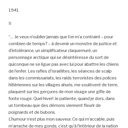
1941
II
“… Je veux n’oublier jamais que l’on m’a contraint – pour
combien de temps? – à devenir un monstre de justice et
d’intolérance, un simplificateur claquemuré, un
personnage arctique qui se désintéresse du sort de
quiconque ne se ligue pas avec lui pour abattre les chiens
de l’enfer. Les rafles d’Israélites, les séances de scalp
dans les commissariats, les raids terroristes des polices
hitlériennes sur les villages ahuris, me soulèvent de terre,
plaquent sur les gerçures de mon visage une gifle de
fonte rouge. Quel hiver! Je patiente, quand je dors, dans
un tombeau que des démons viennent fleurir de
poignards et de bubons.
L’humour n’est plus mon sauveur. Ce qui m’accable, puis
m’arrache de mes gonds, c’est qu’à l’intérieur de la nation