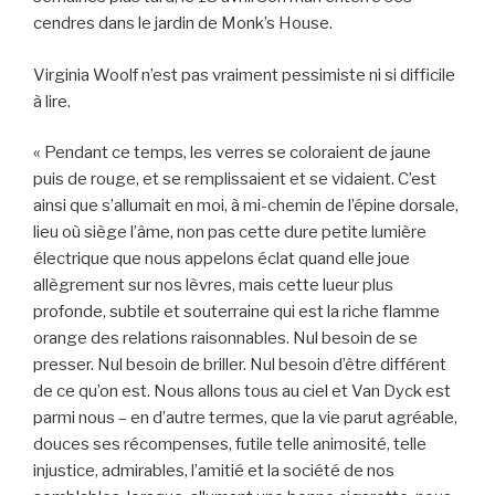
cendres dans le jardin de Monk’s House.
Virginia Woolf n’est pas vraiment pessimiste ni si difficile
à lire.
« Pendant ce temps, les verres se coloraient de jaune
puis de rouge, et se remplissaient et se vidaient. C’est
ainsi que s’allumait en moi, à mi-chemin de l’épine dorsale,
lieu où siège l’âme, non pas cette dure petite lumière
électrique que nous appelons éclat quand elle joue
allègrement sur nos lèvres, mais cette lueur plus
profonde, subtile et souterraine qui est la riche flamme
orange des relations raisonnables. Nul besoin de se
presser. Nul besoin de briller. Nul besoin d’être différent
de ce qu’on est. Nous allons tous au ciel et Van Dyck est
parmi nous – en d’autre termes, que la vie parut agréable,
douces ses récompenses, futile telle animosité, telle
injustice, admirables, l’amitié et la société de nos