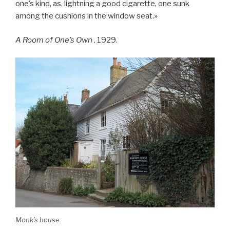
one’s kind, as, lightning a good cigarette, one sunk
among the cushions in the window seat.»
A Room of One’s Own
, 1929.
Monk’s house.