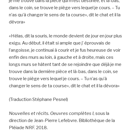
je me trouve dans la pièce qui m’est destinée, et là-bas,
dans le coin, se trouve le piège vers lequel je cours. – Tu
n’as qu’à changer le sens de ta course», dit le chat et il la
dévora»
«Hélas, dit la souris, le monde devient de jour en jour plus
exigu. Au début, il était si ample que j’ éprouvais de
l’angoisse, je continuai à courir et je fus heureuse de voir
enfin des murs au loin, à gauche et à droite, mais ces
longs murs se hâtent tant de se rejoindre que déjà je me
trouve dans la dernière pièce et là-bas, dans le coin, se
trouve le piège vers lequel je cours. – Tu n’as qu’à
changer le sens de ta course», dit le chat et il la dévora»
(Traduction Stéphane Pesnel)
Nouvelles et récits. Oeuvres complètes I
, sous la
direction de Jean-Pierre Lefebvre. Bibliothèque de la
Pléiade NRF. 2018.