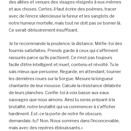
des allées et venues des visages résignés à eux-mêmes
et aux choses. Certes, il faut écrire des poèmes, tracer
avec de l’encre silencieuse la fureur et les sanglots de
notre humeur mortelle, mais tout ne doit pas se borner là.
Ce serait dérisoirement insuffisant.
Je te recommande la prudence, la distance. Méfie-toi des
fourmis satisfaites. Prends garde à ceux qui s’affirment
rassurés parce qu’ils pactisent. Ce n’est pas toujours
facile d’être intelligent et muet, contenu et révolté. Tu le
sais mieux que personne. Regarde, en attendant, tourner
les dernières roues sur la Sorgue. Mesure la longueur
chantante de leur mousse. Calcule la résistance délabrée
de leurs planches. Confie-toi à voix basse aux eaux
sauvages que nous aimons. Ainsi tu seras préparé à la
brutalité, notre brutalité qui va commencer à s’afficher
hardiment. Est-ce la porte de notre fin obscure,
demandais-tu? Non. Nous sommes dans l’inconcevable,
mais avec des repères éblouissants.»