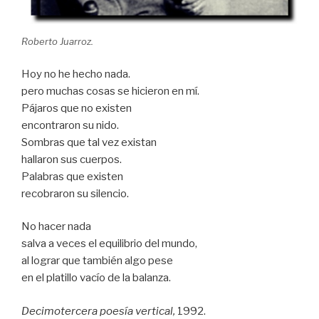
Roberto Juarroz.
Hoy no he hecho nada.
pero muchas cosas se hicieron en mí.
Pájaros que no existen
encontraron su nido.
Sombras que tal vez existan
hallaron sus cuerpos.
Palabras que existen
recobraron su silencio.
No hacer nada
salva a veces el equilibrio del mundo,
al lograr que también algo pese
en el platillo vacío de la balanza.
Decimotercera poesía vertical,
1992.