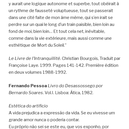
y aurait une logique autonome et superbe, tout obéirait à
un rythme de fausseté voluptueuse, tout se passerait
dans une cité faite de mon âme même, qui s’en irait se
perdre sur un quai le long d’un train paisible, bien loin au
fond de moi, bien loin… Et tout cela net, inévitable,
comme dans la vie extérieure, mais aussi comme une
esthétique de Mort du Soleil.”
Le Livre de l’Intranquillité
. Christian Bourgois, Traduit par
Françoise Laye. 1999. Pages 141-142. Première édition
en deux volumes 1988-1992.
Fernando Pessoa
Livro do Desassossego por
Bernardo Soares
. Vol.I. Lisboa: Ática, 1982.
Estética do artificio
A vida prejudica a expressão da vida. Se eu vivesse um
grande amor nunca o poderia contar.
Eu próprio não sei se este eu, que vos exponho, por