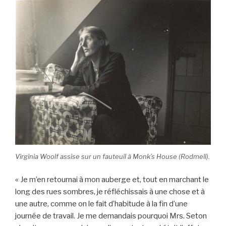
o
o
k
Virginia Woolf assise sur un fauteuil à Monk’s House (Rodmell).
« Je m’en retournai à mon auberge et, tout en marchant le
long des rues sombres, je réfléchissais à une chose et à
une autre, comme on le fait d’habitude à la fin d’une
journée de travail. Je me demandais pourquoi Mrs. Seton