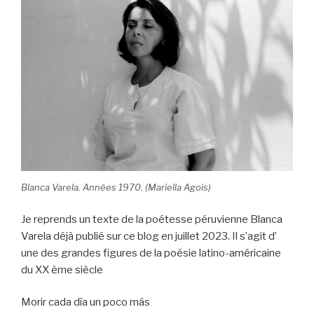
o
o
k
Blanca Varela. Années 1970. (Mariella Agois)
Je reprends un texte de la poétesse péruvienne Blanca
Varela déjà publié sur ce blog en juillet 2023. Il s’agit d’
une des grandes figures de la poésie latino-américaine
du XX ème siècle
Morir cada día un poco más