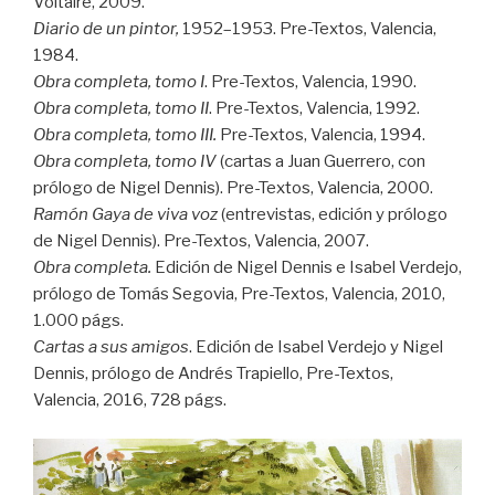
Voltaire, 2009.
Diario de un pintor,
1952–1953. Pre-Textos, Valencia,
1984.
Obra completa, tomo I
. Pre-Textos, Valencia, 1990.
Obra completa, tomo II
. Pre-Textos, Valencia, 1992.
Obra completa, tomo III.
Pre-Textos, Valencia, 1994.
Obra completa, tomo IV
(cartas a Juan Guerrero, con
prólogo de Nigel Dennis). Pre-Textos, Valencia, 2000.
Ramón Gaya de viva voz
(entrevistas, edición y prólogo
de Nigel Dennis). Pre-Textos, Valencia, 2007.
Obra completa.
Edición de Nigel Dennis e Isabel Verdejo,
prólogo de Tomás Segovia, Pre-Textos, Valencia, 2010,
1.000 págs.
Cartas a sus amigos
. Edición de Isabel Verdejo y Nigel
Dennis, prólogo de Andrés Trapiello, Pre-Textos,
Valencia, 2016, 728 págs.