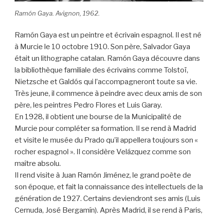
Ramón Gaya. Avignon, 1962.
Ramón Gaya est un peintre et écrivain espagnol. Il est né
à Murcie le 10 octobre 1910. Son père, Salvador Gaya
était un lithographe catalan. Ramón Gaya découvre dans
la bibliothèque familiale des écrivains comme Tolstoï,
Nietzsche et Galdós qui l’accompagneront toute sa vie.
Très jeune, il commence à peindre avec deux amis de son
père, les peintres Pedro Flores et Luis Garay.
En 1928, il obtient une bourse de la Municipalité de
Murcie pour compléter sa formation. Il se rend à Madrid
et visite le musée du Prado qu’il appellera toujours son «
rocher espagnol ». Il considère Velázquez comme son
maître absolu.
Il rend visite à Juan Ramón Jiménez, le grand poète de
son époque, et fait la connaissance des intellectuels de la
génération de 1927. Certains deviendront ses amis (Luis
Cernuda, José Bergamín). Après Madrid, il se rend à Paris,