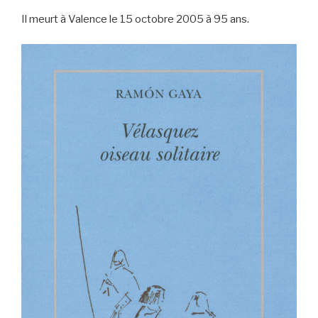
Il meurt à Valence le 15 octobre 2005 à 95 ans.