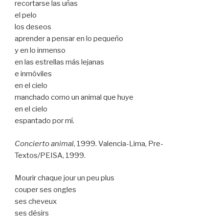
recortarse las uñas
el pelo
los deseos
aprender a pensar en lo pequeño
y en lo inmenso
en las estrellas más lejanas
e inmóviles
en el cielo
manchado como un animal que huye
en el cielo
espantado por mí.
Concierto animal
, 1999. Valencia-Lima, Pre-
Textos/PEISA, 1999.
Mourir chaque jour un peu plus
couper ses ongles
ses cheveux
ses désirs