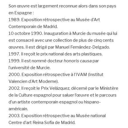
Son œuvre est largement reconnue alors dans son pays
en Espagne :
1989. Exposition rétrospective au Musée d’Art
Contemporain de Madrid.
10 octobre 1990. Inauguration à Murcie du musée qui lui
est consacré avec une collection de plus de cinq cents
œuvres. Il est dirigé par Manuel Fernández-Delgado.
1997. Il reçoit le prix national des arts plastiques.
1999. Il est nommé docteur
honoris causa
par
l’université de Murcie.
2000. Exposition rétrospective à l’IVAM (Institut
Valencien d’Art Moderne).
2002. Il reçoit le Prix Velázquez, décerné par le Ministère
de la Culture espagnol pour saluer l’œuvre et le parcours
d’un artiste contemporain espagnol ou hispano-
américain.
2003. Exposition rétrospective au Musée national
Centre d’art Reina Sofía de Madrid.