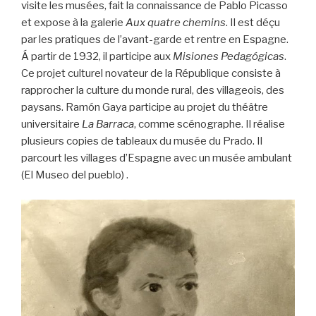
visite les musées, fait la connaissance de Pablo Picasso
et expose à la galerie
Aux quatre chemins
. Il est déçu
par les pratiques de l’avant-garde et rentre en Espagne.
Á partir de 1932, il participe aux
Misiones Pedagógicas
.
Ce projet culturel novateur de la République consiste à
rapprocher la culture du monde rural, des villageois, des
paysans. Ramón Gaya participe au projet du théâtre
universitaire
La Barraca
, comme scénographe. Il réalise
plusieurs copies de tableaux du musée du Prado. Il
parcourt les villages d’Espagne avec un musée ambulant
(El Museo del pueblo) .