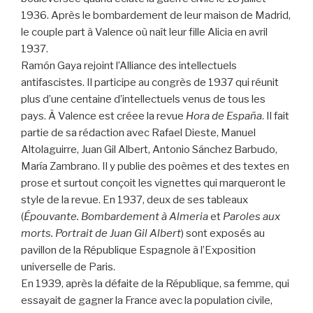
1936. Après le bombardement de leur maison de Madrid,
le couple part à Valence où naît leur fille Alicia en avril
1937.
Ramón Gaya rejoint l’Alliance des intellectuels
antifascistes. Il participe au congrès de 1937 qui réunit
plus d’une centaine d’intellectuels venus de tous les
pays. À Valence est créee la revue
Hora de España
. Il fait
partie de sa rédaction avec Rafael Dieste, Manuel
Altolaguirre, Juan Gil Albert, Antonio Sánchez Barbudo,
María Zambrano. Il y publie des poèmes et des textes en
prose et surtout conçoit les vignettes qui marqueront le
style de la revue. En 1937, deux de ses tableaux
(
Épouvante. Bombardement à Almeria
et
Paroles aux
morts. Portrait de Juan Gil Albert
) sont exposés au
pavillon de la République Espagnole à l’Exposition
universelle de Paris.
En 1939, après la défaite de la République, sa femme, qui
essayait de gagner la France avec la population civile,