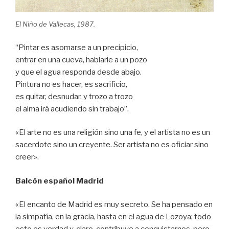
El Niño de Vallecas, 1987.
“Pintar es asomarse a un precipicio,
entrar en una cueva, hablarle a un pozo
y que el agua responda desde abajo.
Pintura no es hacer, es sacrificio,
es quitar, desnudar, y trozo a trozo
el alma irá acudiendo sin trabajo”.
«El arte no es una religión sino una fe, y el artista no es un
sacerdote sino un creyente. Ser artista no es oficiar sino
creer».
Balcón español Madrid
«El encanto de Madrid es muy secreto. Se ha pensado en
la simpatía, en la gracia, hasta en el agua de Lozoya; todo