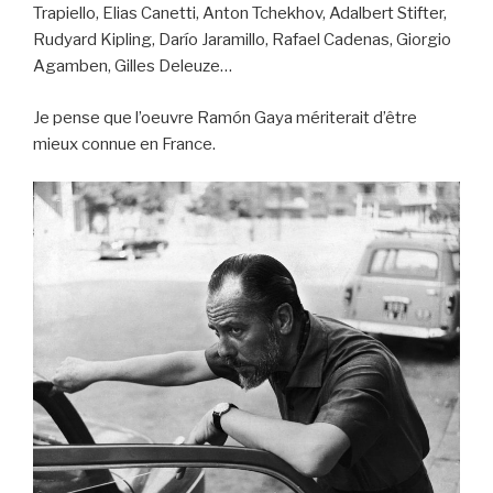
Trapiello, Elias Canetti, Anton Tchekhov, Adalbert Stifter,
Rudyard Kipling, Darío Jaramillo, Rafael Cadenas, Giorgio
Agamben, Gilles Deleuze…
Je pense que l’oeuvre Ramón Gaya mériterait d’être
mieux connue en France.