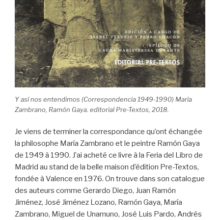
Y así nos entendimos (Correspondencia 1949-1990) María
Zambrano, Ramón Gaya. editorial Pre-Textos, 2018.
Je viens de terminer la correspondance qu’ont échangée
la philosophe María Zambrano et le peintre Ramón Gaya
de 1949 à 1990. J’ai acheté ce livre à la Feria del Libro de
Madrid au stand de la belle maison d’édition Pre-Textos,
fondée à Valence en 1976. On trouve dans son catalogue
des auteurs comme Gerardo Diego, Juan Ramón
Jiménez, José Jiménez Lozano, Ramón Gaya, María
Zambrano, Miguel de Unamuno, José Luis Pardo, Andrés