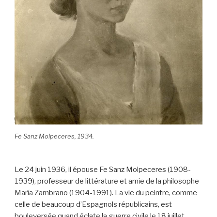
Fe Sanz Molpeceres, 1934.
Le 24 juin 1936, il épouse Fe Sanz Molpeceres (1908-
1939), professeur de littérature et amie de la philosophe
María Zambrano (1904-1991). La vie du peintre, comme
celle de beaucoup d’Espagnols républicains, est
bouleversée quand éclate la guerre civile le 18 juillet