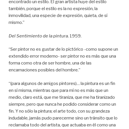
encontrado un estilo. El gran artista huye del estilo
también, porque el estilo es la no expresión, la
inmovilidad, una especie de expresión, quieta, de sí
mismo.”
Del Sentimiento de la pintura
. 1959.
“Ser pintor no es gustar de lo pictórico -como supone un
extendido error moderno- ser pintor no es más que una
forma como otra de ser hombre, una de las
encarnaciones posibles del hombre.”
“(para algunos de amigos pintores)… la pintura es un fin
en sí misma, mientras que para mí no es más que un
medio, claro está, que me tiraniza, que me ha tiranizado
siempre, pero que nunca he podido considerar como un
fin. Y no sólo la pintura; el arte todo, con su grandeza
indudable, jamás pudo parecerme sino un tránsito que lo
reclamaba todo del artista, que actuaba en él como una