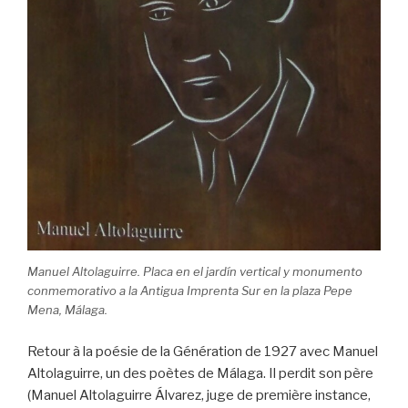
Manuel Altolaguirre. Placa en el jardín vertical y monumento
conmemorativo a la Antigua Imprenta Sur en la plaza Pepe
Mena, Málaga.
Retour à la poésie de la Génération de 1927 avec Manuel
Altolaguirre, un des poètes de Málaga. Il perdit son père
(Manuel Altolaguirre Álvarez, juge de première instance,