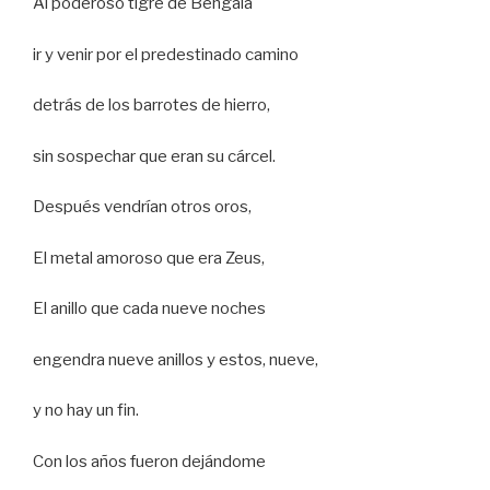
Al poderoso tigre de Bengala
ir y venir por el predestinado camino
detrás de los barrotes de hierro,
sin sospechar que eran su cárcel.
Después vendrían otros oros,
El metal amoroso que era Zeus,
El anillo que cada nueve noches
engendra nueve anillos y estos, nueve,
y no hay un fin.
Con los años fueron dejándome