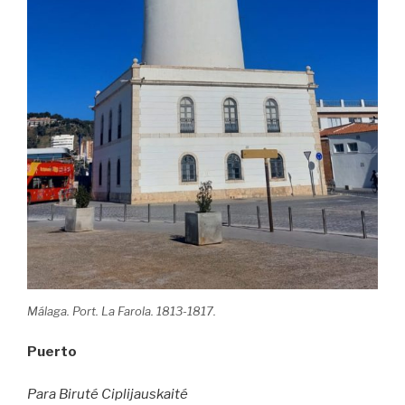
Málaga. Port. La Farola. 1813-1817.
Puerto
Para
Biruté
Ciplijauskaité