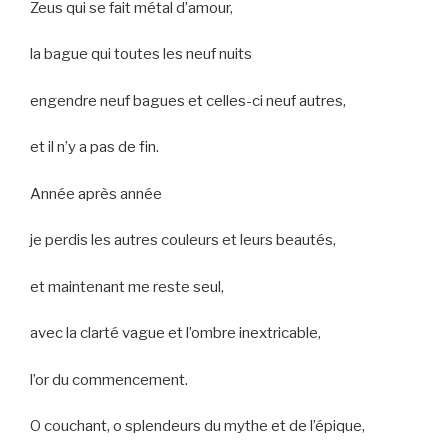
Zeus qui se fait métal d’amour,
la bague qui toutes les neuf nuits
engendre neuf bagues et celles-ci neuf autres,
et il n’y a pas de fin.
Année après année
je perdis les autres couleurs et leurs beautés,
et maintenant me reste seul,
avec la clarté vague et l’ombre inextricable,
l’or du commencement.
O couchant, o splendeurs du mythe et de l’épique,