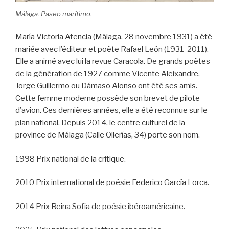
Málaga. Paseo marítimo.
María Victoria Atencia (Málaga, 28 novembre 1931) a été
mariée avec l’éditeur et poète Rafael León (1931-2011).
Elle a animé avec lui la revue Caracola. De grands poètes
de la génération de 1927 comme Vicente Aleixandre,
Jorge Guillermo ou Dámaso Alonso ont été ses amis.
Cette femme moderne possède son brevet de pilote
d’avion. Ces dernières années, elle a été reconnue sur le
plan national. Depuis 2014, le centre culturel de la
province de Málaga (Calle Ollerías, 34) porte son nom.
1998 Prix national de la critique.
2010 Prix international de poésie Federico García Lorca.
2014 Prix Reina Sofia de poésie ibéroaméricaine.