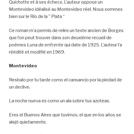
Quichotte et à ses échecs. L’auteur oppose un
Montevideo idéalisé au Montevideo réel. Nous sommes
bien sur le Río de la ” Plata “
Ce roman m’a permis de relire un texte ancien de Borges
que l’on peut trouver dans son deuxième recueil de
poèmes
Luna de
enfrente
qui date de 1925. L’auteur l’a
réédité et modifié en 1969.
Montevideo
Resbalo por tu tarde como el cansancio por la piedad de
un declive.
La noche nueva es como un ala sobre tus azoteas.
Eres el Buenos Aires que tuvimos, el que en los años se
alejó quietamente.