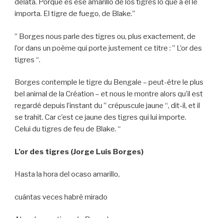
delata. Porque es ese amarillo de los tigres lo que a él le
importa. El tigre de fuego, de Blake.”
” Borges nous parle des tigres ou, plus exactement, de
l’or dans un poème qui porte justement ce titre : ” L’or des
tigres “.
Borges contemple le tigre du Bengale – peut-être le plus
bel animal de la Création – et nous le montre alors qu’il est
regardé depuis l’instant du ” crépuscule jaune “, dit-il, et il
se trahit. Car c’est ce jaune des tigres qui lui importe.
Celui du tigres de feu de Blake. “
L’or des tigres (Jorge Luis Borges)
Hasta la hora del ocaso amarillo,
cuántas veces habré mirado