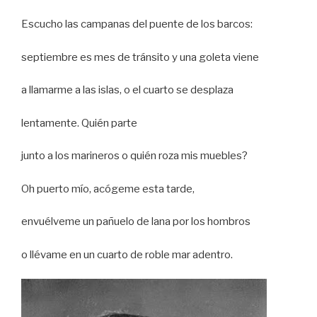
Escucho las campanas del puente de los barcos:
septiembre es mes de tránsito y una goleta viene
a llamarme a las islas, o el cuarto se desplaza
lentamente. Quién parte
junto a los marineros o quién roza mis muebles?
Oh puerto mío, acógeme esta tarde,
envuélveme un pañuelo de lana por los hombros
o llévame en un cuarto de roble mar adentro.