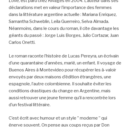
Love,
est paru chez Rivages en 2004. L’auteur dans ses
déclarations met en valeur l’importance des femmes
dans la littérature argentine actuelle : Mariana Enriquez,
Samantha Schweblin, Leila Guerreiro, Selva Almada.
Néanmoins, dans le cours du roman, il cite davantage les
géants du passé : Jorge Luis Borges, Julio Cortazar, Juan
Carlos Onetti.
Le roman raconte l’histoire de Lucas Pereyra, un écrivain
d’une quarantaine d’années, marié, un enfant. Il voyage de
Buenos Aires à Montevideo pour récupérer les à-valoir
envoyés par deux maisons d’édition étrangères, une
espagnole, l’autre colombienne. Il souhaite éviter les
conditions drastiques du change en Argentine, mais
aussi retrouver une jeune femme qu’il a rencontrée lors
d’un festival littéraire.
C’est écrit avec humour et un style ” moderne ” qui
énerve souvent. On pense aux coups reçus par Don