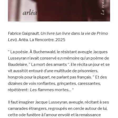
Fabrice Gaignault.
Un livre (un livre dans la vie de Primo
Levi)
. Arléa. La Rencontre. 2025
” La poésie. À Buchenwald, le résistant aveugle Jacques
Lusseyran n’avait conservé e,n mémoire qu’un poème de
Baudelaire, ” La mort des amants “. il le récita un jour et se
vit aussitôt entouré d’une multitude de prisonniers,
hongrois pour la plupart, ne parlant pas français. ” Et des
dizaines de voix ronflantes, grinçantes, caressantes,
répétèrent :
Les flammes mortes…
“
Il faut imaginer Jacque Lusseyran, aveugle, récitant à ses
camarades étrangers, regroupés en cercle autour de lui,
cette ode funèbre à l’amour envolé et la renaissance