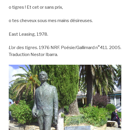
o tigres ! Et cet or sans prix,
o tes cheveux sous mes mains désireuses.
East Leasing, 1978.
L’or des tigres.
1976 NRF. Poésie/Gallimard n°411. 2005.
Traduction Nestor Ibarra.