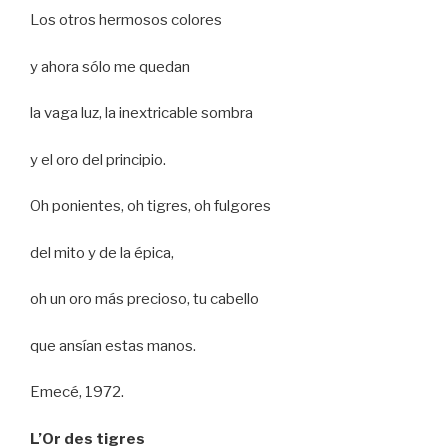
Los otros hermosos colores
y ahora sólo me quedan
la vaga luz, la inextricable sombra
y el oro del principio.
Oh ponientes, oh tigres, oh fulgores
del mito y de la épica,
oh un oro más precioso, tu cabello
que ansían estas manos.
Emecé, 1972.
L’Or des tigres