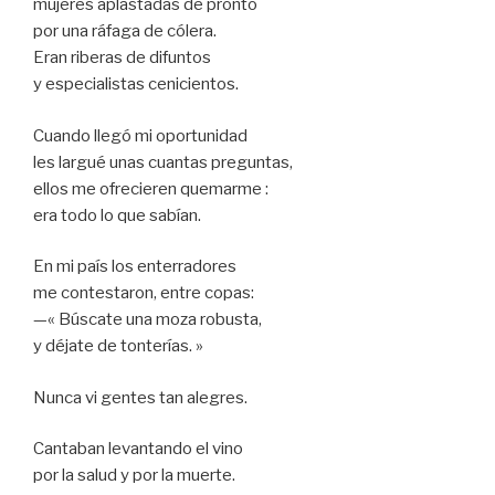
mujeres aplastadas de pronto
por una ráfaga de cólera.
Eran riberas de difuntos
y especialistas cenicientos.
Cuando llegó mi oportunidad
les largué unas cuantas preguntas,
ellos me ofrecieren quemarme :
era todo lo que sabían.
En mi país los enterradores
me contestaron, entre copas:
—« Búscate una moza robusta,
y déjate de tonterías. »
Nunca vi gentes tan alegres.
Cantaban levantando el vino
por la salud y por la muerte.