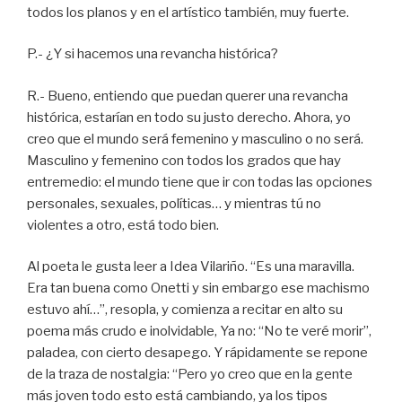
todos los planos y en el artístico también, muy fuerte.
P.- ¿Y si hacemos una revancha histórica?
R.- Bueno, entiendo que puedan querer una revancha
histórica, estarían en todo su justo derecho. Ahora, yo
creo que el mundo será femenino y masculino o no será.
Masculino y femenino con todos los grados que hay
entremedio: el mundo tiene que ir con todas las opciones
personales, sexuales, políticas… y mientras tú no
violentes a otro, está todo bien.
Al poeta le gusta leer a Idea Vilariño. “Es una maravilla.
Era tan buena como Onetti y sin embargo ese machismo
estuvo ahí…”, resopla, y comienza a recitar en alto su
poema más crudo e inolvidable, Ya no: “No te veré morir”,
paladea, con cierto desapego. Y rápidamente se repone
de la traza de nostalgia: “Pero yo creo que en la gente
más joven todo esto está cambiando, ya los tipos