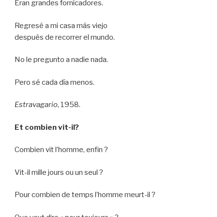
Eran grandes fornicadores.
Regresé a mi casa más viejo
después de recorrer el mundo.
No le pregunto a nadie nada.
Pero sé cada día menos.
Estravagario
, 1958.
Et combien vit-il?
Combien vit l’homme, enfin ?
Vit-il mille jours ou un seul ?
Pour combien de temps l’homme meurt-il ?