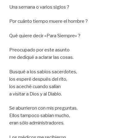
Una semana o varios siglos ?
Por cuánto tiempo muere el hombre ?
Qué quiere decir «Para Siempre» ?
Preocupado por este asunto
me dediqué a aclarar las cosas.
Busqué a los sabios sacerdotes,
los esperé después del rito,
los aceché cuando salían
a visitar a Dios y al Diablo.
Se aburrieron con mis preguntas.
Ellos tampoco sabían mucho,
eran sólo administradores.
Los médicos me recibieron,