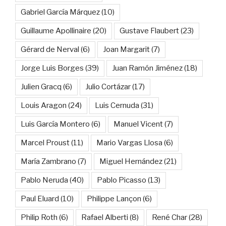
Gabriel García Márquez
(10)
Guillaume Apollinaire
(20)
Gustave Flaubert
(23)
Gérard de Nerval
(6)
Joan Margarit
(7)
Jorge Luis Borges
(39)
Juan Ramón Jiménez
(18)
Julien Gracq
(6)
Julio Cortázar
(17)
Louis Aragon
(24)
Luis Cernuda
(31)
Luis García Montero
(6)
Manuel Vicent
(7)
Marcel Proust
(11)
Mario Vargas Llosa
(6)
María Zambrano
(7)
Miguel Hernández
(21)
Pablo Neruda
(40)
Pablo Picasso
(13)
Paul Eluard
(10)
Philippe Lançon
(6)
Philip Roth
(6)
Rafael Alberti
(8)
René Char
(28)