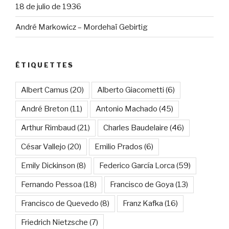
18 de julio de 1936
André Markowicz – Mordehaï Gebirtig
ÉTIQUETTES
Albert Camus
(20)
Alberto Giacometti
(6)
André Breton
(11)
Antonio Machado
(45)
Arthur Rimbaud
(21)
Charles Baudelaire
(46)
César Vallejo
(20)
Emilio Prados
(6)
Emily Dickinson
(8)
Federico García Lorca
(59)
Fernando Pessoa
(18)
Francisco de Goya
(13)
Francisco de Quevedo
(8)
Franz Kafka
(16)
Friedrich Nietzsche
(7)