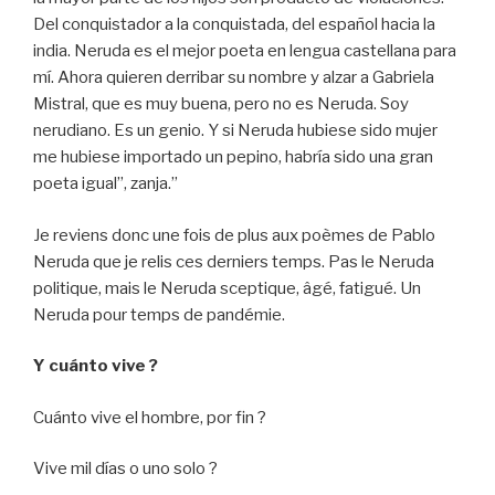
Del conquistador a la conquistada, del español hacia la
india. Neruda es el mejor poeta en lengua castellana para
mí. Ahora quieren derribar su nombre y alzar a Gabriela
Mistral, que es muy buena, pero no es Neruda. Soy
nerudiano. Es un genio. Y si Neruda hubiese sido mujer
me hubiese importado un pepino, habría sido una gran
poeta igual”, zanja.”
Je reviens donc une fois de plus aux poèmes de Pablo
Neruda que je relis ces derniers temps. Pas le Neruda
politique, mais le Neruda sceptique, âgé, fatigué. Un
Neruda pour temps de pandémie.
Y cuánto vive ?
Cuánto vive el hombre, por fin ?
Vive mil días o uno solo ?