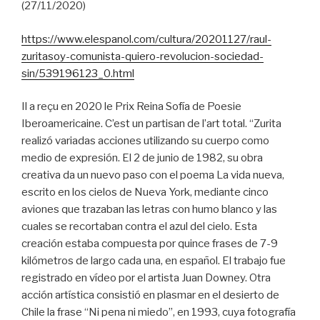
(27/11/2020)
https://www.elespanol.com/cultura/20201127/raul-
zuritasoy-comunista-quiero-revolucion-sociedad-
sin/539196123_0.html
Il a reçu en 2020 le Prix Reina Sofía de Poesie
Iberoamericaine. C’est un partisan de l’art total. “Zurita
realizó variadas acciones utilizando su cuerpo como
medio de expresión. El 2 de junio de 1982, su obra
creativa da un nuevo paso con el poema La vida nueva,
escrito en los cielos de Nueva York, mediante cinco
aviones que trazaban las letras con humo blanco y las
cuales se recortaban contra el azul del cielo. Esta
creación estaba compuesta por quince frases de 7-9
kilómetros de largo cada una, en español. El trabajo fue
registrado en vídeo por el artista Juan Downey. Otra
acción artística consistió en plasmar en el desierto de
Chile la frase “Ni pena ni miedo”, en 1993, cuya fotografía