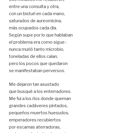
entre una consulta y otra,
con un bisturí en cada mano,
saturados de aureomicina,
más ocupados cada dia.
Según supe por lo que hablaban
el problema era como sigue :
nunca murió tanto microbio,
toneladas de ellos caían,
pero los pocos que quedaron
se manifestaban perversos.
Me dejaron tan asustado
que busqué a los enterradores.
Me fui a los ríos donde queman
grandes cadáveres pintados,
pequeños muertos huesudos,
emperadores recubiertos
por escamas aterradoras,