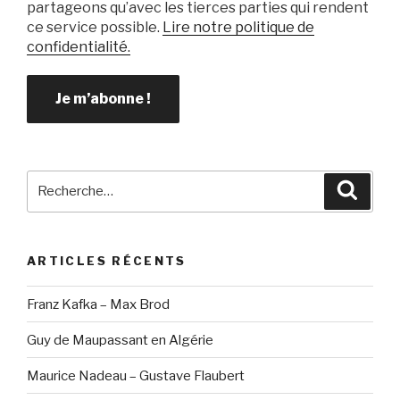
partageons qu’avec les tierces parties qui rendent
ce service possible.
Lire notre politique de
confidentialité.
Recherche
Reche
pour
:
ARTICLES RÉCENTS
Franz Kafka – Max Brod
Guy de Maupassant en Algérie
Maurice Nadeau – Gustave Flaubert