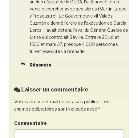
ancien député de la CEDA, l’a dénoncé et est
venu le chercher avec ses sbires (Martín Lagos
y Trescastro). Le Gouverneur civil Valdés
Guzmán a donné l’ordre de l’exécution de García
Lorca. Il avait obtenu l’aval du Général Queipo de
Llano qui contrôlait Séville. Entre le 20 juillet
1936 et mars 37, presque 4.000 personnes
furent exécutés à Grenade.
Répondre
Laisser un commentaire
Votre adresse e-mail ne sera pas publiée.
Les
champs obligatoires sont indiqués avec
*
Commentaire