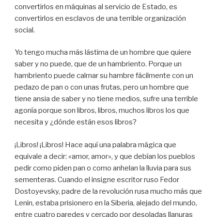
convertirlos en máquinas al servicio de Estado, es
convertirlos en esclavos de una terrible organización
social.
Yo tengo mucha más lástima de un hombre que quiere
saber y no puede, que de un hambriento. Porque un
hambriento puede calmar su hambre fácilmente con un
pedazo de pan o con unas frutas, pero un hombre que
tiene ansia de saber y no tiene medios, sufre una terrible
agonía porque son libros, libros, muchos libros los que
necesita y ¿dónde están esos libros?
¡Libros! ¡Libros! Hace aquí una palabra mágica que
equivale a decir: «amor, amor», y que debían los pueblos
pedir como piden pan o como anhelan la lluvia para sus
sementeras. Cuando el insigne escritor ruso Fedor
Dostoyevsky, padre de la revolución rusa mucho más que
Lenin, estaba prisionero en la Siberia, alejado del mundo,
entre cuatro paredes y cercado por desoladas llanuras