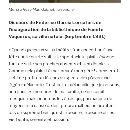
Merci à Rosa Mari Gabriel. Tarragona.
Discours de Federico Garcia Lorca lors de
l’inauguration de la bibliothèque de Fuente
Vaqueros, sa ville natale. (Septembre 1931)
« Quand quelqu’un va au théâtre, à un concert ou à une
fête quelle qu’elle soit, si le spectacle lui plaît il évoque
tout de suite ses proches absents et s’en désole : «
Comme cela plairait à ma soeur, à mon père ! » pensera-t-
il et il ne profitera dès lors du spectacle qu’avec une
légère mélancolie. C’est cette mélancolie que je ressens,
non pour les membres de ma famille, ce qui serait
mesquin, mais pour tous les êtres qui, par manque de
moyens et à cause de leur propre malheur ne profitent
pas du suprême bien qu’est la beauté, la beauté qui est
vie, bonté, sérénité et passion.