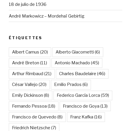
18 de julio de 1936
André Markowicz – Mordehaï Gebirtig
ÉTIQUETTES
Albert Camus
(20)
Alberto Giacometti
(6)
André Breton
(11)
Antonio Machado
(45)
Arthur Rimbaud
(21)
Charles Baudelaire
(46)
César Vallejo
(20)
Emilio Prados
(6)
Emily Dickinson
(8)
Federico García Lorca
(59)
Fernando Pessoa
(18)
Francisco de Goya
(13)
Francisco de Quevedo
(8)
Franz Kafka
(16)
Friedrich Nietzsche
(7)