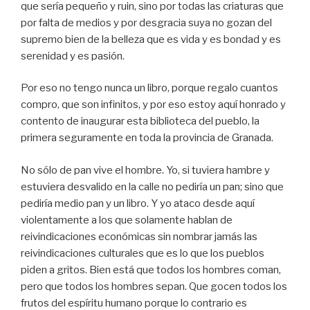
que sería pequeño y ruin, sino por todas las criaturas que
por falta de medios y por desgracia suya no gozan del
supremo bien de la belleza que es vida y es bondad y es
serenidad y es pasión.
Por eso no tengo nunca un libro, porque regalo cuantos
compro, que son infinitos, y por eso estoy aquí honrado y
contento de inaugurar esta biblioteca del pueblo, la
primera seguramente en toda la provincia de Granada.
No sólo de pan vive el hombre. Yo, si tuviera hambre y
estuviera desvalido en la calle no pediría un pan; sino que
pediría medio pan y un libro. Y yo ataco desde aquí
violentamente a los que solamente hablan de
reivindicaciones económicas sin nombrar jamás las
reivindicaciones culturales que es lo que los pueblos
piden a gritos. Bien está que todos los hombres coman,
pero que todos los hombres sepan. Que gocen todos los
frutos del espíritu humano porque lo contrario es