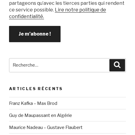
partageons qu’avec les tierces parties qui rendent
ce service possible.
Lire notre politique de
confidentialité.
Recherche
Reche
pour
:
ARTICLES RÉCENTS
Franz Kafka – Max Brod
Guy de Maupassant en Algérie
Maurice Nadeau – Gustave Flaubert