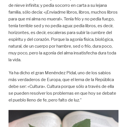
de nieve infinita; y pedía socorro en carta a su lejana
familia, sólo decía: «¡Enviadme libros, libros, muchos libros
para que mi alma no muera!». Tenía frío y no pedía fuego,
tenía terrible sed y no pedía agua: pedía libros, es decir,
horizontes, es decir, escaleras para subir la cumbre del
espíritu y del corazón. Porque la agonía física, biológica,
natural, de un cuerpo por hambre, sed o frío, dura poco,
muy poco, pero la agonía del alma insatisfecha dura toda
la vida.
Ya ha dicho el gran Menéndez Pidal, uno de los sabios
más verdaderos de Europa, que el lema de la República
debe ser: «Cultura». Cultura porque sólo a través de ella
se pueden resolver los problemas en que hoy se debate
el pueblo lleno de fe, pero falto de luz.”