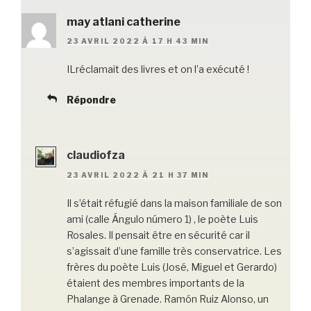
may atlani catherine
23 AVRIL 2022 À 17 H 43 MIN
ILréclamait des livres et on l’a exécuté !
Répondre
claudiofza
23 AVRIL 2022 À 21 H 37 MIN
Il s’était réfugié dans la maison familiale de son
ami (calle Ángulo número 1) , le poète Luis
Rosales. Il pensait être en sécurité car il
s’agissait d’une famille très conservatrice. Les
frères du poète Luis (José, Miguel et Gerardo)
étaient des membres importants de la
Phalange à Grenade. Ramón Ruiz Alonso, un