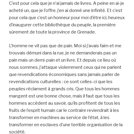
C’est pour cela que je n’ai jamais de livres. A peine en ai-je
acheté un, que je l’offre. j’en ai donné une infinité. Et c’est
pour cela que c’est un honneur pour moi d’être ici, heureux
d’inaugurer cette bibliothèque du peuple, la première
sûrement de toute la province de Grenade.
L’homme ne vit pas que de pain. Moi si j’avais faim et me
trouvais démuni dans la rue, je ne demanderais pas un
pain mais un demi-pain et un livre. Et depuis ce lieu où
nous sommes, j’attaque violemment ceux qui ne parlent
que revendications économiques sans jamais parler de
revendications culturelles : ce sont celles-ci que les
peuples réclament à grands cris. Que tous les hommes
mangent est une bonne chose, mais il faut que tous les
hommes accèdent au savoir, qu’ils profitent de tous les
fruits de l’esprit humain car le contraire reviendrait à les
transformer en machines au service de l’état, à les
transformer en esclaves d’une terrible organisation de la
société.