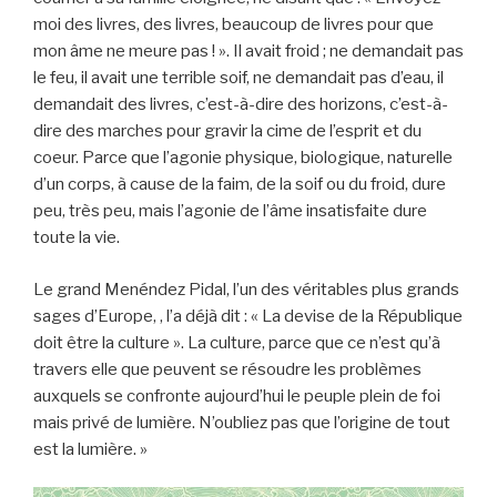
moi des livres, des livres, beaucoup de livres pour que
mon âme ne meure pas ! ». Il avait froid ; ne demandait pas
le feu, il avait une terrible soif, ne demandait pas d’eau, il
demandait des livres, c’est-à-dire des horizons, c’est-à-
dire des marches pour gravir la cime de l’esprit et du
coeur. Parce que l’agonie physique, biologique, naturelle
d’un corps, à cause de la faim, de la soif ou du froid, dure
peu, très peu, mais l’agonie de l’âme insatisfaite dure
toute la vie.
Le grand Menéndez Pidal, l’un des véritables plus grands
sages d’Europe, , l’a déjà dit : « La devise de la République
doit être la culture ». La culture, parce que ce n’est qu’à
travers elle que peuvent se résoudre les problèmes
auxquels se confronte aujourd’hui le peuple plein de foi
mais privé de lumière. N’oubliez pas que l’origine de tout
est la lumière. »