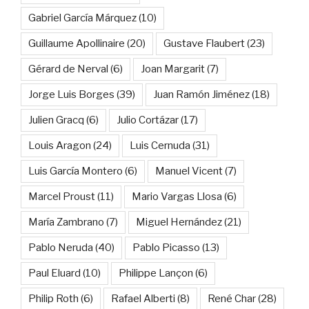
Gabriel García Márquez
(10)
Guillaume Apollinaire
(20)
Gustave Flaubert
(23)
Gérard de Nerval
(6)
Joan Margarit
(7)
Jorge Luis Borges
(39)
Juan Ramón Jiménez
(18)
Julien Gracq
(6)
Julio Cortázar
(17)
Louis Aragon
(24)
Luis Cernuda
(31)
Luis García Montero
(6)
Manuel Vicent
(7)
Marcel Proust
(11)
Mario Vargas Llosa
(6)
María Zambrano
(7)
Miguel Hernández
(21)
Pablo Neruda
(40)
Pablo Picasso
(13)
Paul Eluard
(10)
Philippe Lançon
(6)
Philip Roth
(6)
Rafael Alberti
(8)
René Char
(28)