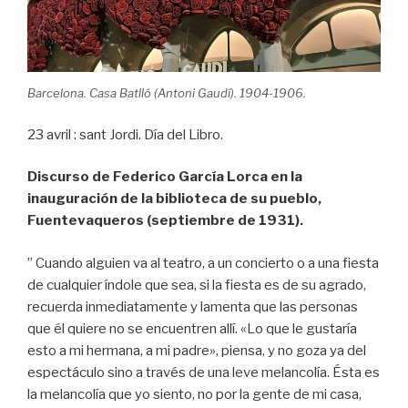
Barcelona. Casa Batlló (Antoni Gaudí). 1904-1906.
23 avril : sant Jordi. Día del Libro.
Discurso de Federico García Lorca en la
inauguración de la biblioteca de su pueblo,
Fuentevaqueros (septiembre de 1931).
” Cuando alguien va al teatro, a un concierto o a una fiesta
de cualquier índole que sea, si la fiesta es de su agrado,
recuerda inmediatamente y lamenta que las personas
que él quiere no se encuentren allí. «Lo que le gustaría
esto a mi hermana, a mi padre», piensa, y no goza ya del
espectáculo sino a través de una leve melancolía. Ésta es
la melancolía que yo siento, no por la gente de mi casa,