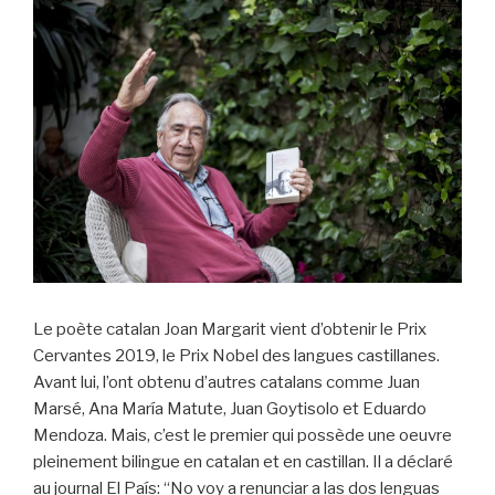
o
o
k
Le poète catalan Joan Margarit vient d’obtenir le Prix
Cervantes 2019, le Prix Nobel des langues castillanes.
Avant lui, l’ont obtenu d’autres catalans comme Juan
Marsé, Ana María Matute, Juan Goytisolo et Eduardo
Mendoza. Mais, c’est le premier qui possède une oeuvre
pleinement bilingue en catalan et en castillan. Il a déclaré
au journal El País: “No voy a renunciar a las dos lenguas