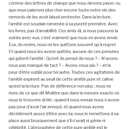
comme des lettres de change que nous devons payer, ou
que nous paierons plus cher encore toute notre vie des
remords de les avoir laissé protester. Dans la lecture,
l’amitié est soudain ramenée à sa pureté première. Avec
les livres, pas d’amabilité. Ces amis-là, si nous passons la
soirée avec eux, c’est vraiment que nous en avons envie.
Eux, du moins, nous ne les quittons souvent qu’à regret.
Et quand nous les avons quittés, aucune de ces pensées
qui gâtent l’amitié : Qu’ont-ils pensé de nous ? – N’avons-
nous pas manqué de tact ? – Avons-nous plu ? – et la
peur d’être oublié pour tel autre. Toutes ces agitations de
l’amitié expirent au seuil de cette amitié pure et calme
qu’est la lecture. Pas de déférence non plus ; nous ne
rions de ce que dit Molière que dans la mesure exacte où
nous le trouvons drôle ; quand il nous ennuie nous n’avons
pas peur d’avoir l’air ennuyé, et quand nous avons
décidément assez d’être avec lui, nous le remettons à sa
place aussi brusquement que s’il n’avait ni génie ni
célébrité. L’atmosphère de cette pure amitié est le