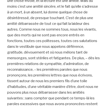
une chose frivole, et la lecture est une amitié. Mais du
moins c’est une amitié sincère, et le fait qu’elle s’adresse
à un mort, à un absent, lui donne quelque chose de
désintéressé, de presque touchant. C’est de plus une
amitié débarrassée de tout ce qui fait la laideur des
autres. Comme nous ne sommes tous, nous les vivants,
que des morts qui ne sont pas encore entrés en
fonctions, toutes ces politesses, toutes ces salutations
dans le vestibule que nous appelons déférence,
gratitude, dévouement et où nous mêlons tant de
mensonges, sont stériles et fatigantes. De plus, – dès les
premières relations de sympathie, d’admiration, de
reconnaissance, – les premières paroles que nous
prononçons, les premières lettres que nous écrivons,
tissent autour de nous les premiers fils d’une toile
d’habitudes, d’une véritable manière d’être, dont nous ne
pouvons plus nous débarrasser dans les amitiés
suivantes ; sans compter que pendant ce temps-là les
paroles excessives que nous avons prononcées restent