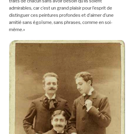
traits de chacun sans avoir besoin qu’ils soient
admirables, car c’est un grand plaisir pour l’esprit de
distinguer ces peintures profondes et d’aimer d’une
amitié sans égoïsme, sans phrases, comme en soi-
même.»