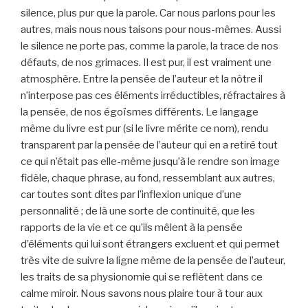
silence, plus pur que la parole. Car nous parlons pour les
autres, mais nous nous taisons pour nous-mêmes. Aussi
le silence ne porte pas, comme la parole, la trace de nos
défauts, de nos grimaces. Il est pur, il est vraiment une
atmosphère. Entre la pensée de l’auteur et la nôtre il
n’interpose pas ces éléments irréductibles, réfractaires à
la pensée, de nos égoïsmes différents. Le langage
même du livre est pur (si le livre mérite ce nom), rendu
transparent par la pensée de l’auteur qui en a retiré tout
ce qui n’était pas elle-même jusqu’à le rendre son image
fidèle, chaque phrase, au fond, ressemblant aux autres,
car toutes sont dites par l’inflexion unique d’une
personnalité ; de là une sorte de continuité, que les
rapports de la vie et ce qu’ils mêlent à la pensée
d’éléments qui lui sont étrangers excluent et qui permet
très vite de suivre la ligne même de la pensée de l’auteur,
les traits de sa physionomie qui se reflètent dans ce
calme miroir. Nous savons nous plaire tour à tour aux