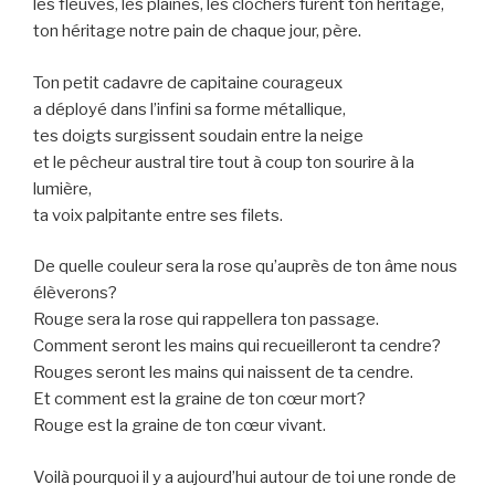
les fleuves, les plaines, les clochers furent ton héritage,
ton héritage notre pain de chaque jour, père.
Ton petit cadavre de capitaine courageux
a déployé dans l’infini sa forme métallique,
tes doigts surgissent soudain entre la neige
et le pêcheur austral tire tout à coup ton sourire à la
lumière,
ta voix palpitante entre ses filets.
De quelle couleur sera la rose qu’auprès de ton âme nous
élèverons?
Rouge sera la rose qui rappellera ton passage.
Comment seront les mains qui recueilleront ta cendre?
Rouges seront les mains qui naissent de ta cendre.
Et comment est la graine de ton cœur mort?
Rouge est la graine de ton cœur vivant.
Voilà pourquoi il y a aujourd’hui autour de toi une ronde de