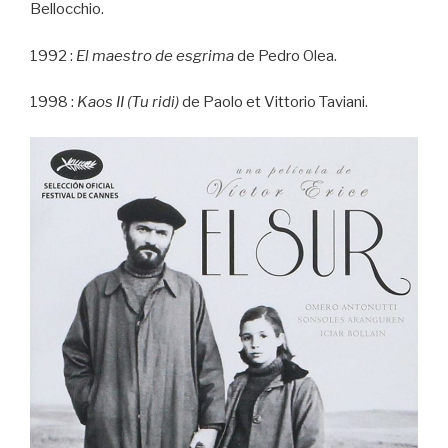
Bellocchio.
1992 :
El maestro de esgrima
de Pedro Olea.
1998 :
Kaos II (Tu ridi)
de Paolo et Vittorio Taviani.