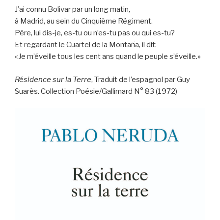
J’ai connu Bolivar par un long matin,
à Madrid, au sein du Cinquième Régiment.
Père, lui dis-je, es-tu ou n’es-tu pas ou qui es-tu?
Et regardant le Cuartel de la Montaña, il dit:
«Je m’éveille tous les cent ans quand le peuple s’éveille.»
Résidence sur la Terre
, Traduit de l’espagnol par Guy
Suarès. Collection Poésie/Gallimard N° 83 (1972)