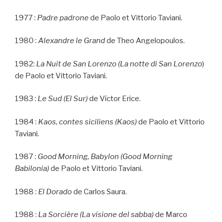
1977 :
Padre padrone
de Paolo et Vittorio Taviani.
1980 :
Alexandre le Grand
de Theo Angelopoulos.
1982:
La Nuit de San Lorenzo (La notte di San Lorenzo
)
de Paolo et Vittorio Taviani.
1983 :
Le Sud (El Sur)
de Víctor Erice.
1984 :
Kaos, contes siciliens (Kaos)
de Paolo et Vittorio
Taviani.
1987 :
Good Morning, Babylon (Good Morning
Babilonia)
de Paolo et Vittorio Taviani.
1988 :
El Dorado
de Carlos Saura.
1988 :
La Sorcière (La visione del sabba)
de Marco