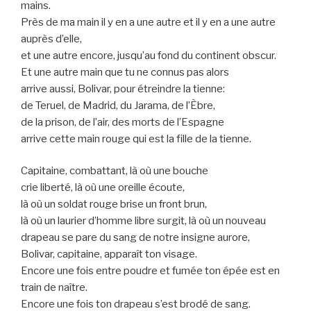
mains.
Près de ma main il y en a une autre et il y en a une autre
auprès d’elle,
et une autre encore, jusqu’au fond du continent obscur.
Et une autre main que tu ne connus pas alors
arrive aussi, Bolivar, pour étreindre la tienne:
de Teruel, de Madrid, du Jarama, de l’Èbre,
de la prison, de l’air, des morts de l’Espagne
arrive cette main rouge qui est la fille de la tienne.
Capitaine, combattant, là où une bouche
crie liberté, là où une oreille écoute,
là où un soldat rouge brise un front brun,
là où un laurier d’homme libre surgit, là où un nouveau
drapeau se pare du sang de notre insigne aurore,
Bolivar, capitaine, apparaît ton visage.
Encore une fois entre poudre et fumée ton épée est en
train de naître.
Encore une fois ton drapeau s’est brodé de sang.