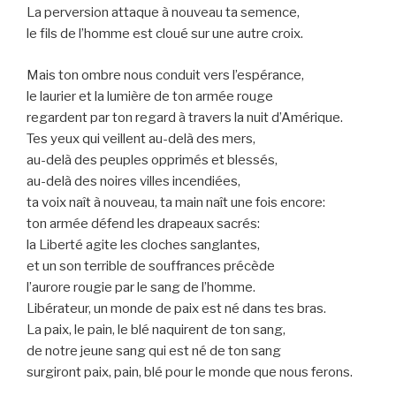
La perversion attaque à nouveau ta semence,
le fils de l’homme est cloué sur une autre croix.
Mais ton ombre nous conduit vers l’espérance,
le laurier et la lumière de ton armée rouge
regardent par ton regard à travers la nuit d’Amérique.
Tes yeux qui veillent au-delà des mers,
au-delà des peuples opprimés et blessés,
au-delà des noires villes incendiées,
ta voix naît à nouveau, ta main naît une fois encore:
ton armée défend les drapeaux sacrés:
la Liberté agite les cloches sanglantes,
et un son terrible de souffrances précède
l’aurore rougie par le sang de l’homme.
Libérateur, un monde de paix est né dans tes bras.
La paix, le pain, le blé naquirent de ton sang,
de notre jeune sang qui est né de ton sang
surgiront paix, pain, blé pour le monde que nous ferons.