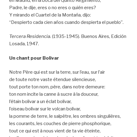
en Madrid, en la boca del Quinto Regimiento,
Padre, le dije, eres o no eres o quién eres?
Y mirando el Cuartel de la Montaña, dijo:
“Despierto cada cien años cuando despierta el pueblo”.
Tercera Residencia
. (1935-1945). Buenos Aires, Edición
Losada, 1947.
Un chant pour Bolivar
Notre Père qui est sur la terre, sur l’eau, sur l’air
de toute notre vaste étendue silencieuse,
tout porte ton nom, père, dans notre demeure:
ton nom incite la canne à sucre à la douceur,
l’étain bolivar a un éclat bolivar,
l’oiseau bolivar sur le volcan bolivar,
la pomme de terre, le salpêtre, les ombres singulières,
les courants, les couches de pierre phosphorique,
tout ce qui est à nous vient de ta vie éteinte,