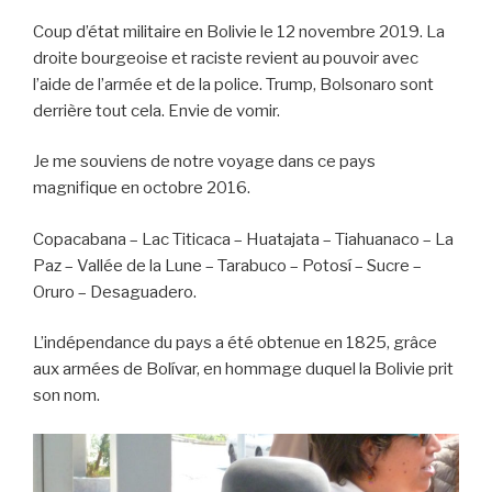
Coup d’état militaire en Bolivie le 12 novembre 2019. La
droite bourgeoise et raciste revient au pouvoir avec
l’aide de l’armée et de la police. Trump, Bolsonaro sont
derrière tout cela. Envie de vomir.
Je me souviens de notre voyage dans ce pays
magnifique en octobre 2016.
Copacabana – Lac Titicaca – Huatajata – Tiahuanaco – La
Paz – Vallée de la Lune – Tarabuco – Potosí – Sucre –
Oruro – Desaguadero.
L’indépendance du pays a été obtenue en 1825, grâce
aux armées de Bolívar, en hommage duquel la Bolivie prit
son nom.