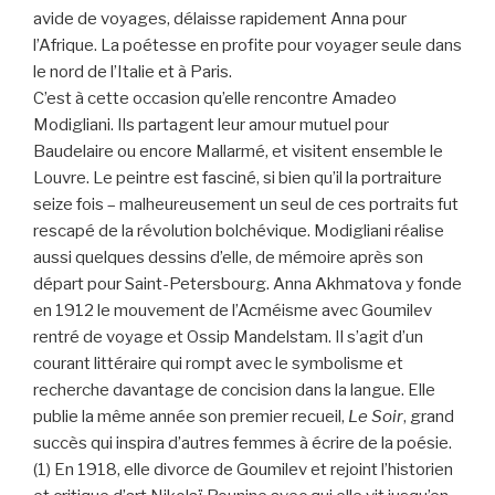
avide de voyages, délaisse rapidement Anna pour
l’Afrique. La poétesse en profite pour voyager seule dans
le nord de l’Italie et à Paris.
C’est à cette occasion qu’elle rencontre Amadeo
Modigliani. Ils partagent leur amour mutuel pour
Baudelaire ou encore Mallarmé, et visitent ensemble le
Louvre. Le peintre est fasciné, si bien qu’il la portraiture
seize fois – malheureusement un seul de ces portraits fut
rescapé de la révolution bolchévique. Modigliani réalise
aussi quelques dessins d’elle, de mémoire après son
départ pour Saint-Petersbourg. Anna Akhmatova y fonde
en 1912 le mouvement de l’Acméisme avec Goumilev
rentré de voyage et Ossip Mandelstam. Il s’agit d’un
courant littéraire qui rompt avec le symbolisme et
recherche davantage de concision dans la langue. Elle
publie la même année son premier recueil,
Le Soir
, grand
succès qui inspira d’autres femmes à écrire de la poésie.
(1) En 1918, elle divorce de Goumilev et rejoint l’historien