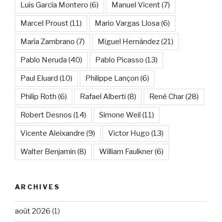
Luis García Montero
(6)
Manuel Vicent
(7)
Marcel Proust
(11)
Mario Vargas Llosa
(6)
María Zambrano
(7)
Miguel Hernández
(21)
Pablo Neruda
(40)
Pablo Picasso
(13)
Paul Eluard
(10)
Philippe Lançon
(6)
Philip Roth
(6)
Rafael Alberti
(8)
René Char
(28)
Robert Desnos
(14)
Simone Weil
(11)
Vicente Aleixandre
(9)
Victor Hugo
(13)
Walter Benjamin
(8)
William Faulkner
(6)
ARCHIVES
août 2026
(1)