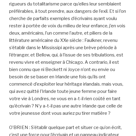
rigueurs du totalitarisme parce qu’elles leur semblaient
préférables, à tout prendre, aux dangers de l’exil. Et si l’on
cherche de parfaits exemples d’écrivains ayant voulu
rester à portée de voix du milieu de leur enfance, j’en vois
deux, américains, l’un comme l’autre, et piliers de la
littérature américaine du XXe siècle : Faulkner, revenu
s’établir dans le Mississipi après une brève période à
l’étranger, et Bellow, qui, à l’issue de ses tribulations, est
revenu vivre et enseigner à Chicago. A contrario, il est
bien connu que ni Beckett ni Joyce n’ont eu envie ou
besoin de se baser en Irlande une fois qu’ils ont
commencé d’exploiter leur héritage irlandais. mais vous,
qui avez quitté l’Irlande toute jeune femme pour faire
votre vie à Londres, ne vous en a-t-il rien coûté en tant
qu’écrivain ? N’y a-t-il pas une autre Irlande que celle de
votre jeunesse dont vous auriez pu tirer matière ?
O’BRIEN : S’établir quelque part et situer ce qu’on écrit,
c’est une force pour l’écrivain et un panneau indicateur