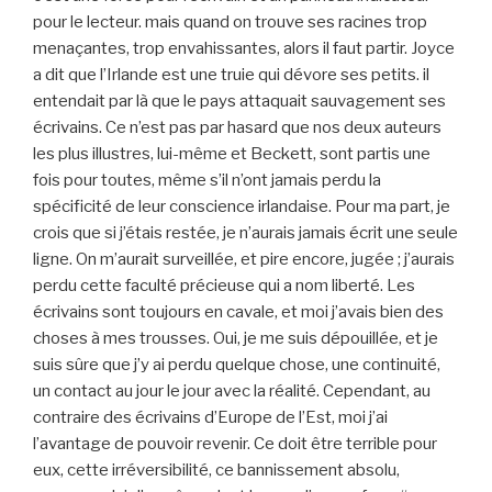
pour le lecteur. mais quand on trouve ses racines trop
menaçantes, trop envahissantes, alors il faut partir. Joyce
a dit que l’Irlande est une truie qui dévore ses petits. il
entendait par là que le pays attaquait sauvagement ses
écrivains. Ce n’est pas par hasard que nos deux auteurs
les plus illustres, lui-même et Beckett, sont partis une
fois pour toutes, même s’il n’ont jamais perdu la
spécificité de leur conscience irlandaise. Pour ma part, je
crois que si j’étais restée, je n’aurais jamais écrit une seule
ligne. On m’aurait surveillée, et pire encore, jugée ; j’aurais
perdu cette faculté précieuse qui a nom liberté. Les
écrivains sont toujours en cavale, et moi j’avais bien des
choses à mes trousses. Oui, je me suis dépouillée, et je
suis sûre que j’y ai perdu quelque chose, une continuité,
un contact au jour le jour avec la réalité. Cependant, au
contraire des écrivains d’Europe de l’Est, moi j’ai
l’avantage de pouvoir revenir. Ce doit être terrible pour
eux, cette irréversibilité, ce bannissement absolu,