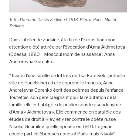
Tête d’homme (Ossip Zadkine ). 1918. Pierre. Paris, Musée
Zadkine.
Dans l’atelier de Zadkine, à la fin de l’exposition, mon
attention a été attirée par l’évocation d’Anna Akhmatova
(Odessa, 1889 – Moscou) (nom de naissance : Anna
Andreïevna Gorenko .
” Issue d’une famille de lettrés de Tsarkoïe Selo (actuelle
ville de Pouchkine) où elle apprend le français, Anna
Andreïevna Gorenko écrit des poèmes depuis l’enfance.
Toutefois, son père craignant pour la réputation de la
famille, elle est obligée de publier sous le pseudonyme
d’Anna « Akhmatova ». Elle commence en parallèle des
études de droit à Kiev, et y rencontre le poète russe
Nikolaï Goumilev, qu’elle épouse en 1910. Le jeune
couple part célébrer ses noces à Paris, mais Nikolaï,