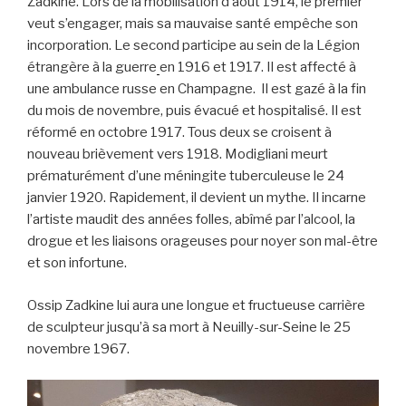
Zadkine. Lors de la mobilisation d’août 1914, le premier
veut s’engager, mais sa mauvaise santé empêche son
incorporation. Le second participe au sein de la Légion
étrangère à la guerre
en 1916 et 1917. Il est affecté à
une ambulance russe en Champagne. Il est gazé à la fin
du mois de novembre, puis évacué et hospitalisé. Il est
réformé en octobre 1917. Tous deux se croisent à
nouveau brièvement vers 1918. Modigliani meurt
prématurément d’une méningite tuberculeuse le 24
janvier 1920. Rapidement, il devient un mythe. Il incarne
l’artiste maudit des années folles, abîmé par l’alcool, la
drogue et les liaisons orageuses pour noyer son mal-être
et son infortune.
Ossip Zadkine lui aura une longue et fructueuse carrière
de sculpteur jusqu’à sa mort à Neuilly-sur-Seine le 25
novembre 1967.