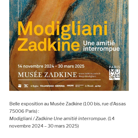
Belle exposition au Musée Zadkine (100 bis, rue d’Assas
75006 Paris) :
Modigliani / Zadkine Une amitié interrompue
. (14
novembre 2024 – 30 mars 2025)