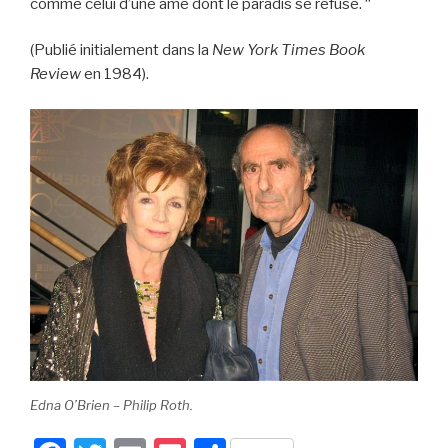
comme celui d’une âme dont le paradis se refuse. “
(Publié initialement dans la
New York Times Book
Review
en 1984).
Edna O’Brien – Philip Roth.