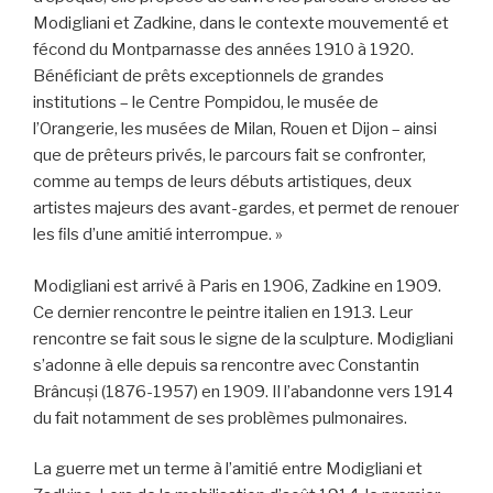
Modigliani et Zadkine, dans le contexte mouvementé et
fécond du Montparnasse des années 1910 à 1920.
Bénéﬁciant de prêts exceptionnels de grandes
institutions – le Centre Pompidou, le musée de
l’Orangerie, les musées de Milan, Rouen et Dijon – ainsi
que de prêteurs privés, le parcours fait se confronter,
comme au temps de leurs débuts artistiques, deux
artistes majeurs des avant-gardes, et permet de renouer
les ﬁls d’une amitié interrompue. »
Modigliani est arrivé à Paris en 1906, Zadkine en 1909.
Ce dernier rencontre le peintre italien en 1913. Leur
rencontre se fait sous le signe de la sculpture. Modigliani
s’adonne à elle depuis sa rencontre avec Constantin
Brâncuși (1876-1957) en 1909. Il l’abandonne vers 1914
du fait notamment de ses problèmes pulmonaires.
La guerre met un terme à l’amitié entre Modigliani et