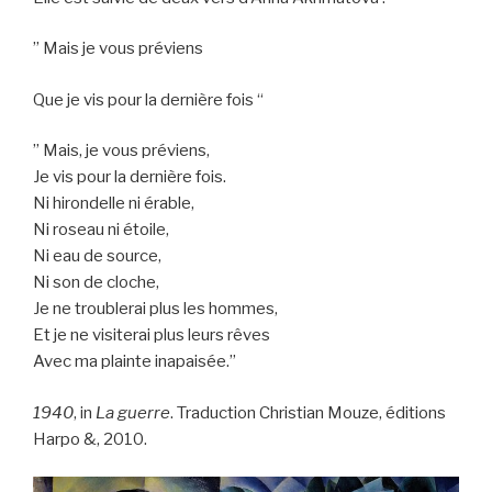
” Mais je vous préviens
Que je vis pour la dernière fois “
” Mais, je vous préviens,
Je vis pour la dernière fois.
Ni hirondelle ni érable,
Ni roseau ni étoile,
Ni eau de source,
Ni son de cloche,
Je ne troublerai plus les hommes,
Et je ne visiterai plus leurs rêves
Avec ma plainte inapaisée.”
1940
, in
La guerre
. Traduction Christian Mouze, éditions
Harpo &, 2010.