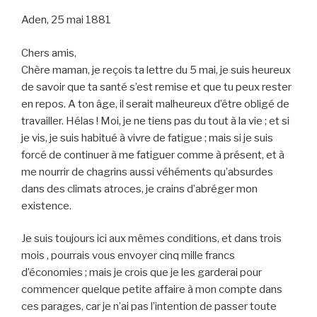
Aden, 25 mai 1881
Chers amis,
Chère maman, je reçois ta lettre du 5 mai, je suis heureux
de savoir que ta santé s’est remise et que tu peux rester
en repos. A ton âge, il serait malheureux d’être obligé de
travailler. Hélas ! Moi, je ne tiens pas du tout à la vie ; et si
je vis, je suis habitué à vivre de fatigue ; mais si je suis
forcé de continuer à me fatiguer comme à présent, et à
me nourrir de chagrins aussi véhéments qu’absurdes
dans des climats atroces, je crains d’abréger mon
existence.
Je suis toujours ici aux mêmes conditions, et dans trois
mois , pourrais vous envoyer cinq mille francs
d’économies ; mais je crois que je les garderai pour
commencer quelque petite affaire à mon compte dans
ces parages, car je n’ai pas l’intention de passer toute