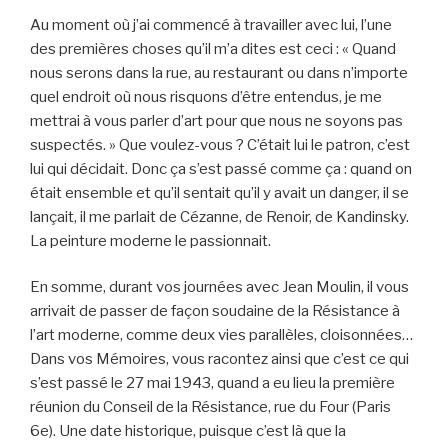
Au moment où j’ai commencé à travailler avec lui, l’une
des premières choses qu’il m’a dites est ceci : « Quand
nous serons dans la rue, au restaurant ou dans n’importe
quel endroit où nous risquons d’être entendus, je me
mettrai à vous parler d’art pour que nous ne soyons pas
suspectés. » Que voulez-vous ? C’était lui le patron, c’est
lui qui décidait. Donc ça s’est passé comme ça : quand on
était ensemble et qu’il sentait qu’il y avait un danger, il se
lançait, il me parlait de Cézanne, de Renoir, de Kandinsky.
La peinture moderne le passionnait.
En somme, durant vos journées avec Jean Moulin, il vous
arrivait de passer de façon soudaine de la Résistance à
l’art moderne, comme deux vies parallèles, cloisonnées…
Dans vos Mémoires, vous racontez ainsi que c’est ce qui
s’est passé le 27 mai 1943, quand a eu lieu la première
réunion du Conseil de la Résistance, rue du Four (Paris
6e). Une date historique, puisque c’est là que la