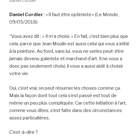
Daniel Cordier
Daniel Cordier
: « Il faut être optimiste » (Le Monde,
09/05/2018)
“Vous avez dit : « Il m’a choisi. » En fait, c’est bien plus que
cela, parce que Jean Moulin est aussi celui qui vous a initié
à la peinture. Au fond, sans lui, vous ne seriez peut-être
jamais devenu galeriste et marchand d’art. Il ne vous a
donc pas seulement choisi, il vous a aussi aidé à choisir
votre vie.
Oui, c’est vrai, on peut résumer les choses comme ça.
Mais la façon dont tout cela s’est passé est tout de
même un peu plus compliquée. Car cette initiation à l’art,
comme vous dites, s’est faite dans des circonstances
assez particulières.
C’est-à-dire ?