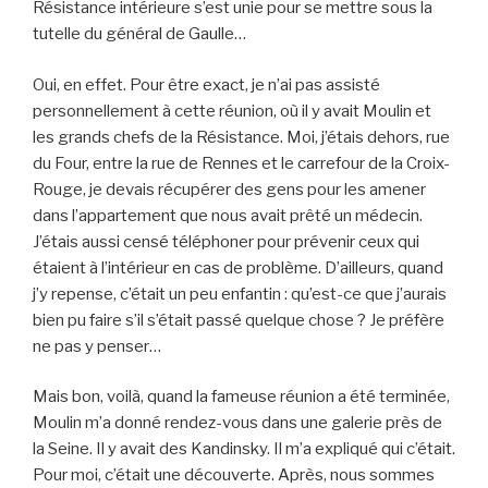
Résistance intérieure s’est unie pour se mettre sous la
tutelle du général de Gaulle…
Oui, en effet. Pour être exact, je n’ai pas assisté
personnellement à cette réunion, où il y avait Moulin et
les grands chefs de la Résistance. Moi, j’étais dehors, rue
du Four, entre la rue de Rennes et le carrefour de la Croix-
Rouge, je devais récupérer des gens pour les amener
dans l’appartement que nous avait prêté un médecin.
J’étais aussi censé téléphoner pour prévenir ceux qui
étaient à l’intérieur en cas de problème. D’ailleurs, quand
j’y repense, c’était un peu enfantin : qu’est-ce que j’aurais
bien pu faire s’il s’était passé quelque chose ? Je préfère
ne pas y penser…
Mais bon, voilà, quand la fameuse réunion a été terminée,
Moulin m’a donné rendez-vous dans une galerie près de
la Seine. Il y avait des Kandinsky. Il m’a expliqué qui c’était.
Pour moi, c’était une découverte. Après, nous sommes