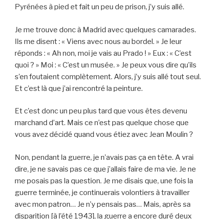
Pyrénées à pied et fait un peu de prison, j’y suis allé.
Je me trouve donc à Madrid avec quelques camarades.
Ils me disent : « Viens avec nous au bordel. » Je leur
réponds : « Ah non, moi je vais au Prado ! » Eux : « C’est
quoi ? » Moi : « C’est un musée. » Je peux vous dire qu’ils
s’en foutaient complètement. Alors, j’y suis allé tout seul.
Et c’est là que j’ai rencontré la peinture.
Et c’est donc un peu plus tard que vous êtes devenu
marchand d’art. Mais ce n’est pas quelque chose que
vous avez décidé quand vous étiez avec Jean Moulin ?
Non, pendant la guerre, je n’avais pas ça en tête. A vrai
dire, je ne savais pas ce que j’allais faire de ma vie. Je ne
me posais pas la question. Je me disais que, une fois la
guerre terminée, je continuerais volontiers à travailler
avec mon patron… Je n’y pensais pas… Mais, après sa
disparition [à l’été 1943], la guerre a encore duré deux