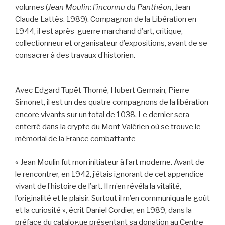
volumes (
Jean Moulin: l’inconnu du Panthéon
, Jean-
Claude Lattès. 1989). Compagnon de la Libération en
1944, il est après-guerre marchand d’art, critique,
collectionneur et organisateur d’expositions, avant de se
consacrer à des travaux d’historien.
Avec Edgard Tupët-Thomé, Hubert Germain, Pierre
Simonet, il est un des quatre compagnons de la libération
encore vivants sur un total de 1038. Le dernier sera
enterré dans la crypte du Mont Valérien où se trouve le
mémorial de la France combattante
« Jean Moulin fut mon initiateur à l’art moderne. Avant de
le rencontrer, en 1942, j’étais ignorant de cet appendice
vivant de l’histoire de l’art. Il m’en révéla la vitalité,
l’originalité et le plaisir. Surtout il m’en communiqua le goût
et la curiosité », écrit Daniel Cordier, en 1989, dans la
préface du catalogue présentant sa donation au Centre