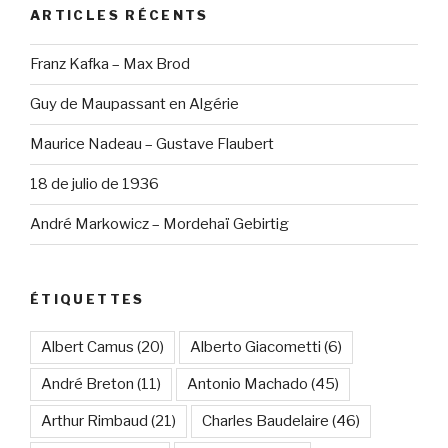
ARTICLES RÉCENTS
Franz Kafka – Max Brod
Guy de Maupassant en Algérie
Maurice Nadeau – Gustave Flaubert
18 de julio de 1936
André Markowicz – Mordehaï Gebirtig
ÉTIQUETTES
Albert Camus
(20)
Alberto Giacometti
(6)
André Breton
(11)
Antonio Machado
(45)
Arthur Rimbaud
(21)
Charles Baudelaire
(46)