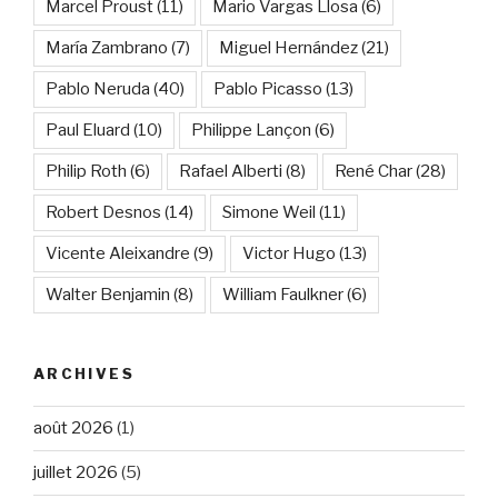
Marcel Proust
(11)
Mario Vargas Llosa
(6)
María Zambrano
(7)
Miguel Hernández
(21)
Pablo Neruda
(40)
Pablo Picasso
(13)
Paul Eluard
(10)
Philippe Lançon
(6)
Philip Roth
(6)
Rafael Alberti
(8)
René Char
(28)
Robert Desnos
(14)
Simone Weil
(11)
Vicente Aleixandre
(9)
Victor Hugo
(13)
Walter Benjamin
(8)
William Faulkner
(6)
ARCHIVES
août 2026
(1)
juillet 2026
(5)