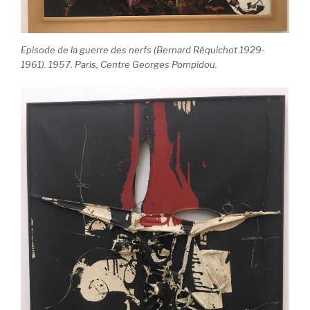
Episode de la guerre des nerfs (Bernard Réquichot 1929-
1961). 1957. Paris, Centre Georges Pompidou.