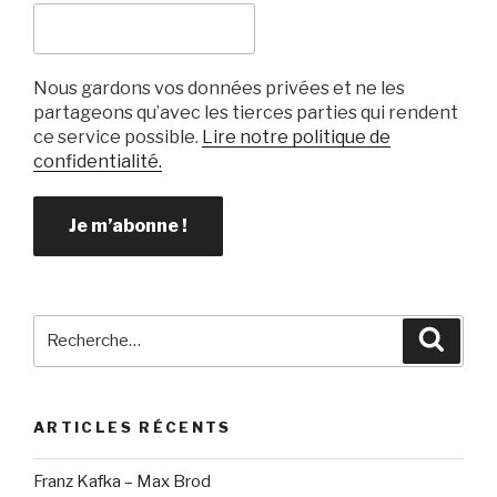
Nous gardons vos données privées et ne les
partageons qu’avec les tierces parties qui rendent
ce service possible.
Lire notre politique de
confidentialité.
Recherche
Reche
pour
:
ARTICLES RÉCENTS
Franz Kafka – Max Brod