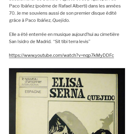
Paco Ibáñez (poème de Rafael Alberti) dans les années
70. Je me souviens aussi de son premier disque édité
grâce à Paco Ibáñez,
Quejido.
Elle a été enterrée en musique aujourd’hui au cimetière
San Isidro de Madrid. “Sit tibi terra levis”
https://www.youtube.com/watch?v=nqp7kMyDDFc