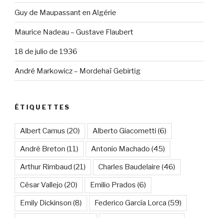
Guy de Maupassant en Algérie
Maurice Nadeau – Gustave Flaubert
18 de julio de 1936
André Markowicz – Mordehaï Gebirtig
ÉTIQUETTES
Albert Camus
(20)
Alberto Giacometti
(6)
André Breton
(11)
Antonio Machado
(45)
Arthur Rimbaud
(21)
Charles Baudelaire
(46)
César Vallejo
(20)
Emilio Prados
(6)
Emily Dickinson
(8)
Federico García Lorca
(59)