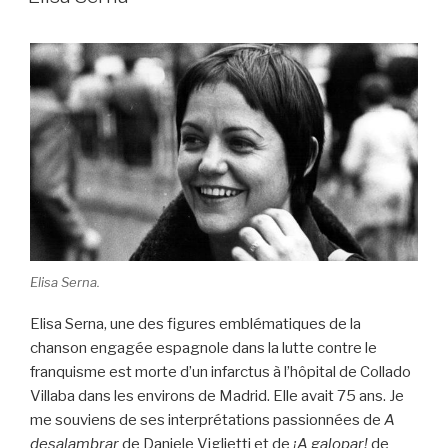
Elisa Serna.
Elisa Serna, une des figures emblématiques de la
chanson engagée espagnole dans la lutte contre le
franquisme est morte d’un infarctus à l’hôpital de Collado
Villaba dans les environs de Madrid. Elle avait 75 ans. Je
me souviens de ses interprétations passionnées de
A
desalambrar
de Daniele Viglietti et de
¡A galopar!
de