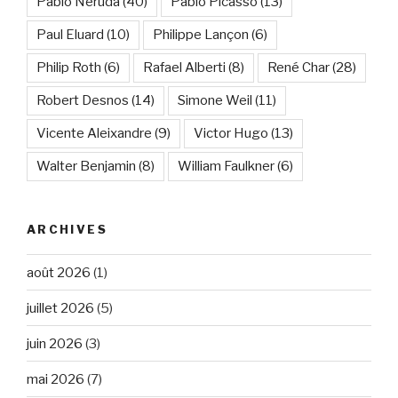
Pablo Neruda
(40)
Pablo Picasso
(13)
Paul Eluard
(10)
Philippe Lançon
(6)
Philip Roth
(6)
Rafael Alberti
(8)
René Char
(28)
Robert Desnos
(14)
Simone Weil
(11)
Vicente Aleixandre
(9)
Victor Hugo
(13)
Walter Benjamin
(8)
William Faulkner
(6)
ARCHIVES
août 2026
(1)
juillet 2026
(5)
juin 2026
(3)
mai 2026
(7)