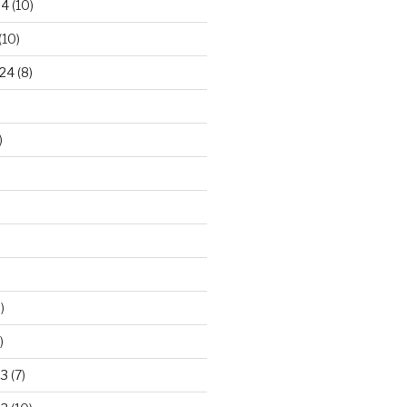
24
(10)
(10)
24
(8)
)
)
)
23
(7)