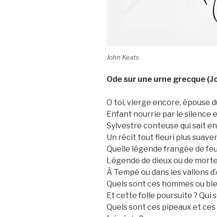
John Keats
Ode sur une urne grecque (J
O toi, vierge encore, épouse 
Enfant nourrie par le silence 
Sylvestre conteuse qui sait e
Un récit tout fleuri plus sua
Quelle légende frangée de feuil
Légende de dieux ou de mortel
À Tempé ou dans les vallons d’
Quels sont ces hommes ou bien
Et cette folle poursuite ? Qui
Quels sont ces pipeaux et ces