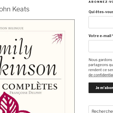
ABONNEZ-V
John Keats
Qui êtes-vous
Votre e-mail
Nous gardons 
partageons qu’
rendent ce ser
de confidential
Recherche