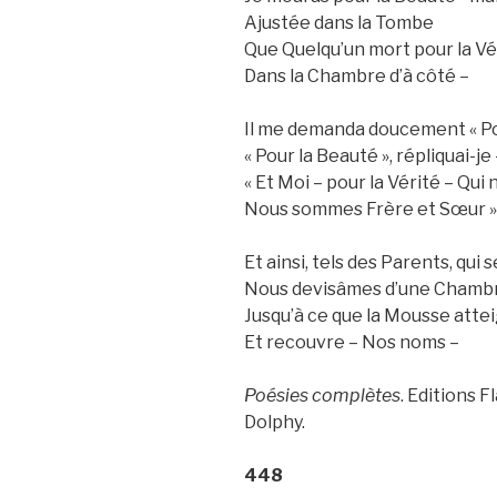
Ajustée dans la Tombe
Que Quelqu’un mort pour la Vé
Dans la Chambre d’à côté –
Il me demanda doucement « Po
« Pour la Beauté », répliquai-je
« Et Moi – pour la Vérité – Qui 
Nous sommes Frère et Sœur » d
Et ainsi, tels des Parents, qui
Nous devisâmes d’une Chambre
Jusqu’à ce que la Mousse atte
Et recouvre – Nos noms –
Poésies complètes
. Editions 
Dolphy.
448