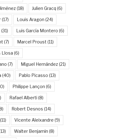
Jiménez
(18)
Julien Gracq
(6)
r
(17)
Louis Aragon
(24)
a
(31)
Luis García Montero
(6)
nt
(7)
Marcel Proust
(11)
 Llosa
(6)
ano
(7)
Miguel Hernández
(21)
a
(40)
Pablo Picasso
(13)
10)
Philippe Lançon
(6)
)
Rafael Alberti
(8)
8)
Robert Desnos
(14)
(11)
Vicente Aleixandre
(9)
13)
Walter Benjamin
(8)