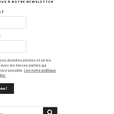
OUS À NOTRE NEWSLETTER
 ?
*
vos données privées et ne les
avec les tierces parties qui
vice possible.
Lire notre politique
ité.
Recherche