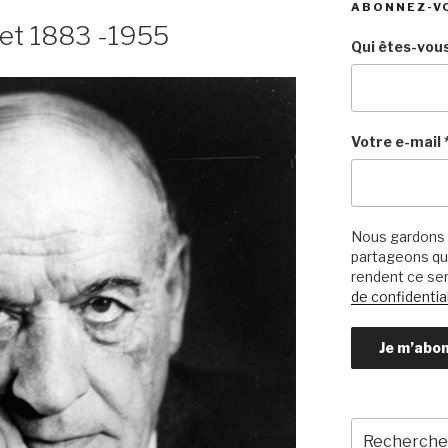
ABONNEZ-V
set 1883 -1955
Qui êtes-vous
Votre e-mail
Nous gardons 
partageons qu’
rendent ce ser
de confidential
Recherche