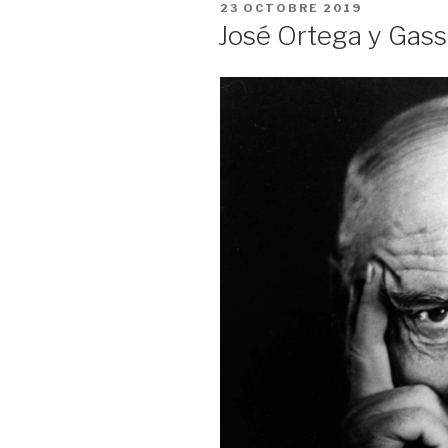
PUBLIÉ
23 OCTOBRE 2019
LE
José Ortega y Gas