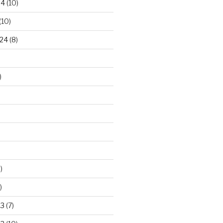
24
(10)
(10)
24
(8)
)
)
)
23
(7)