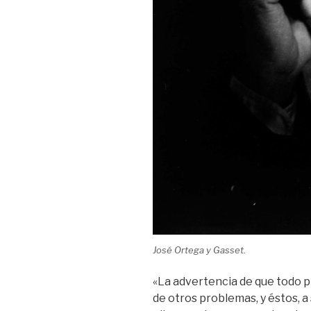
José Ortega y Gasset.
«La advertencia de que todo 
de otros problemas, y éstos, a