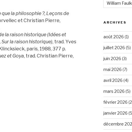
William Faul
e que la philosophie ?, Leçons de
orvellec et Christian Pierre,
ARCHIVES
.
e la raison historique (Idées et
août 2026
(1)
Sur la raison historique)
, trad. Yves
juillet 2026
(5)
Klincksieck, paris, 1988, 377 p.
uez et Goya
, trad. Christian Pierre,
juin 2026
(3)
mai 2026
(7)
avril 2026
(4)
mars 2026
(5)
février 2026
(2
janvier 2026
(5
décembre 20