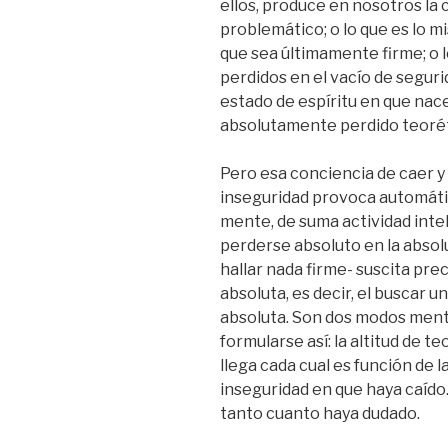
ellos, produce en nosotros la
problemático; o lo que es lo 
que sea últimamente firme; o 
perdidos en el vacío de segurid
estado de espíritu en que nace 
absolutamente perdido teoréti
Pero esa conciencia de caer y
inseguridad provoca automáti
mente, de suma actividad intel
perderse absoluto en la absolu
hallar nada firme- suscita pre
absoluta, es decir, el buscar 
absoluta. Son dos modos ment
formularse así: la altitud de t
llega cada cual es función de l
inseguridad en que haya caído.
tanto cuanto haya dudado.