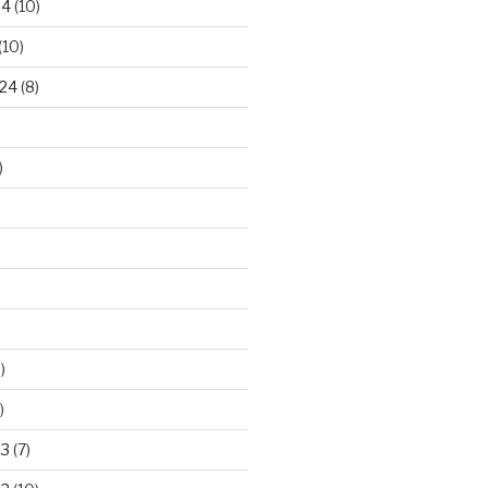
24
(10)
(10)
24
(8)
)
)
)
23
(7)