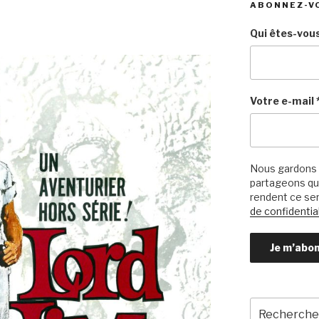
ABONNEZ-V
Qui êtes-vous
Votre e-mail
Nous gardons 
partageons qu’
rendent ce ser
de confidential
Recherche