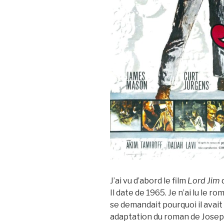
J’ai vu d’abord le film
Lord Jim
d
Il date de 1965. Je n’ai lu le 
se demandait pourquoi il avait 
adaptation du roman de Josep