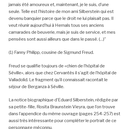
jamais été amoureux et, maintenant, je le suis, d’une
seule. Telle est l’histoire de mon ami Silberstein qui est
devenu banquier parce que le droit ne lui plaisait pas. Il
veut réunir aujourd’hui à Hernals tous ses anciens
camarades de beuverie, mais je suis de service, et mes
pensées sont aussi ailleurs que dans le passé. (…)”
(1) Fanny Philipp, cousine de Sigmund Freud.
Freud se qualifie toujours de «chien de l’hôpital de
Séville», alors que chez Cervantès il s’agit de l’hôpital de
Valladolid. Le fragment qu’il connaissait racontait le
séjour de Berganza à Séville.
La notice biographique d’Eduard Silberstein, rédigée par
sa petite-fille, Rosita Braunstein Vieyra, que l’on trouve
dans l’appendice du même ouvrage (pages 254-257) est
aussi très intéressante pour compléter le portrait de ce
personnage méconnu.