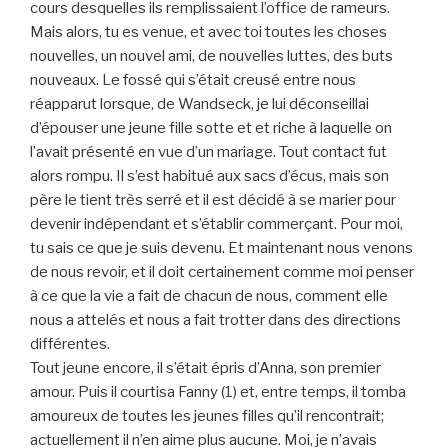
cours desquelles ils remplissaient l’office de rameurs.
Mais alors, tu es venue, et avec toi toutes les choses
nouvelles, un nouvel ami, de nouvelles luttes, des buts
nouveaux. Le fossé qui s’était creusé entre nous
réapparut lorsque, de Wandseck, je lui déconseillai
d’épouser une jeune fille sotte et et riche à laquelle on
l’avait présenté en vue d’un mariage. Tout contact fut
alors rompu. Il s’est habitué aux sacs d’écus, mais son
père le tient très serré et il est décidé à se marier pour
devenir indépendant et s’établir commerçant. Pour moi,
tu sais ce que je suis devenu. Et maintenant nous venons
de nous revoir, et il doit certainement comme moi penser
à ce que la vie a fait de chacun de nous, comment elle
nous a attelés et nous a fait trotter dans des directions
différentes.
Tout jeune encore, il s’était épris d’Anna, son premier
amour. Puis il courtisa Fanny (1) et, entre temps, il tomba
amoureux de toutes les jeunes filles qu’il rencontrait;
actuellement il n’en aime plus aucune. Moi, je n’avais