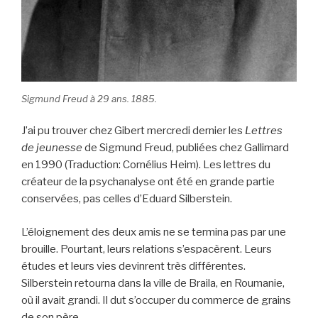
Sigmund Freud à 29 ans. 1885.
J’ai pu trouver chez Gibert mercredi dernier les
Lettres
de jeunesse
de Sigmund Freud, publiées chez Gallimard
en 1990 (Traduction: Cornélius Heim). Les lettres du
créateur de la psychanalyse ont été en grande partie
conservées, pas celles d’Eduard Silberstein.
L’éloignement des deux amis ne se termina pas par une
brouille. Pourtant, leurs relations s’espacèrent. Leurs
études et leurs vies devinrent très différentes.
Silberstein retourna dans la ville de Braila, en Roumanie,
où il avait grandi. Il dut s’occuper du commerce de grains
de son père.