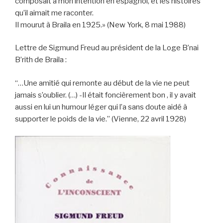
composait à mon intention en espagnol, et les histoires
qu’il aimait me raconter.
Il mourut à Braila en 1925.» (New York, 8 mai 1988)
Lettre de Sigmund Freud au président de la Loge B’nai
B’rith de Braila :
“…Une amitié qui remonte au début de la vie ne peut
jamais s’oublier. (…) -Il était foncièrement bon , il y avait
aussi en lui un humour léger qui l’a sans doute aidé à
supporter le poids de la vie.” (Vienne, 22 avril 1928)