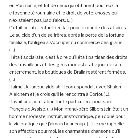
en Roumanie, et fut de ceux qui obtinrent pour eux la
citoyenneté roumaine et le droit de vote, choses qui
n’existaient pas jusqu’alors. (…)
C’était un intellectuel peu fait pour le monde des affaires.
Le suicide d’un de se frères, après la perte de la fortune
familiale, l’obligea à s’occuper du commerce des grains.
(…)
Il était socialiste, c’est à dire qu’il était partisan des droits
des travailleurs et des gens modestes. Le jour de son
enterrement, les boutiques de Braila restèrent fermées.
(…)
Il aimait la langue yiddish. Il correspondait avec Shalom
Aleichem et je crois qu’il le rencontra à Corfou(…).
Il avait une admiration toute particulière pour saint
François d’Assise. (…) Mon grand-père Silberstein était un
homme modeste, instruit, aristocratique, peu doué pour
la vie pratique que j’aimais beaucoup. (…) Je me rappelle
son affection pour moi, les charmantes chansons qu’il