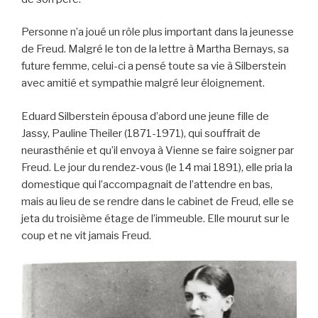
Personne n’a joué un rôle plus important dans la jeunesse
de Freud. Malgré le ton de la lettre à Martha Bernays, sa
future femme, celui-ci a pensé toute sa vie à Silberstein
avec amitié et sympathie malgré leur éloignement.
Eduard Silberstein épousa d’abord une jeune fille de
Jassy, Pauline Theiler (1871-1971), qui souffrait de
neurasthénie et qu’il envoya à Vienne se faire soigner par
Freud. Le jour du rendez-vous (le 14 mai 1891), elle pria la
domestique qui l’accompagnait de l’attendre en bas,
mais au lieu de se rendre dans le cabinet de Freud, elle se
jeta du troisième étage de l’immeuble. Elle mourut sur le
coup et ne vit jamais Freud.