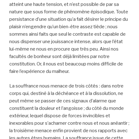
atteint une haute tension, et n’est possible de par sa
nature que sous forme de phénomène épisodique. Toute
persistance d’une situation qu’a fait désirer le principe du
plaisir n’engendre qu’un bien-être assez tiède ; nous
sommes ainsi faits que seul le contraste est capable de
nous dispenser une jouissance intense, alors que l’état
lui-même ne nous en procure que très peu. Ainsi nos
facultés de bonheur sont déjà limitées par notre
constitution. Or, il nous est beaucoup moins difficile de
faire l’expérience du malheur.
La souffrance nous menace de trois côtés : dans notre
corps qui, destiné à la déchéance et à la dissolution, ne
peut même se passer de ces signaux d’alarme que
constituent la douleur et l’angoisse ; du côté du monde
extérieur, lequel dispose de forces invincibles et
inexorables pour s’acharner contre nous et nous anéantir ;
la troisième menace enfin provient de nos rapports avec
les autres êtres humains. La souffrance issue de cette