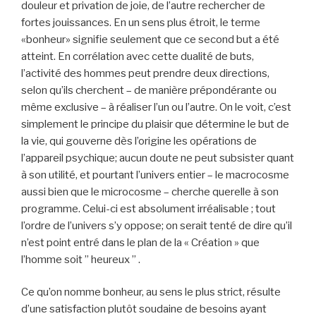
dou­leur et privation de joie, de l’autre rechercher de
fortes jouissances. En un sens plus étroit, le terme
«bonheur» signifie seulement que ce second but a été
atteint. En corré­lation avec cette dualité de buts,
l’activité des hommes peut prendre deux directions,
selon qu’ils cherchent – de manière prépondérante ou
même exclusive – à réaliser l’un ou l’autre. On le voit, c’est
simplement le principe du plaisir que détermine le but de
la vie, qui gouverne dès l’origine les opérations de
l’appareil psychique; aucun doute ne peut subsister quant
à son utilité, et pourtant l’univers entier – le macrocosme
aussi bien que le microcosme – cherche querelle à son
programme. Celui-ci est abso­lument irréalisable ; tout
l’ordre de l’univers s’y oppose; on serait tenté de dire qu’il
n’est point entré dans le plan de la « Création » que
l’homme soit ” heureux ” .
Ce qu’on nomme bonheur, au sens le plus strict, résulte
d’une satisfaction plutôt soudaine de besoins ayant