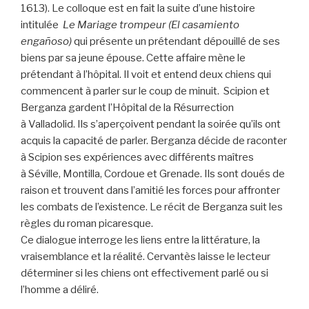
1613). Le colloque est en fait la suite d’une histoire
intitulée
Le Mariage trompeur (El casamiento
engañoso)
qui présente un prétendant dépouillé de ses
biens par sa jeune épouse. Cette affaire mène le
prétendant à l’hôpital. Il voit et entend deux chiens qui
commencent à parler sur le coup de minuit. Scipion et
Berganza gardent l’Hôpital de la Résurrection
à Valladolid. Ils s’aperçoivent pendant la soirée qu’ils ont
acquis la capacité de parler. Berganza décide de raconter
à Scipion ses expériences avec différents maîtres
à Séville, Montilla, Cordoue et Grenade. Ils sont doués de
raison et trouvent dans l’amitié les forces pour affronter
les combats de l’existence. Le récit de Berganza suit les
règles du roman picaresque.
Ce dialogue interroge les liens entre la littérature, la
vraisemblance et la réalité. Cervantès laisse le lecteur
déterminer si les chiens ont effectivement parlé ou si
l’homme a déliré.