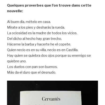
Quelques proverbes que l’on trouve dans cette
nouvelle:
Al buen día, mételo en casa.
Mírate a los pies y desharás la rueda.
La ociosidad es la madre de todos los vicios.
Del dicho al hecho hay gran trecho.
Háceme la barba y hacerte he el copete.
Quien necio es en su villa, necio es en Castilla.
Hay quien se quiebra dos ojos porque su enemigo se
quiebre uno.
Los duelos con pan son buenos.
Más da el duro que el desnudo.