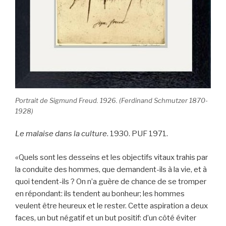
Portrait de Sigmund Freud. 1926. (Ferdinand Schmutzer 1870-
1928)
Le malaise dans la culture
. 1930. PUF 1971.
«Quels sont les desseins et les objectifs vitaux trahis par
la conduite des hommes, que demandent-ils à la vie, et à
quoi tendent-ils ? On n’a guère de chance de se trom­per
en répondant: ils tendent au bonheur; les hommes
veulent être heureux et le res­ter. Cette aspiration a deux
faces, un but négatif et un but positif: d’un côté éviter