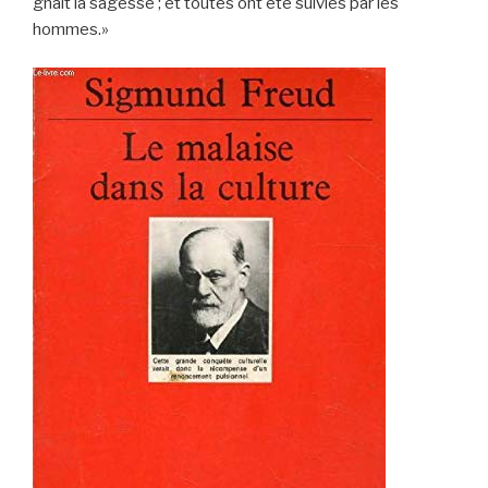
gnait la sagesse ; et toutes ont été suivies par les
hommes.»