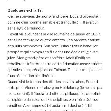
Quelques extraits:
«Je me souviens de mon grand-père, Eduard Silberstein,
comme d’un homme aimable et tranquille (…). Il avait un
sens aigu de l’humour.
Il avait vu le jour dans la ville roumaine de Jassy, en 1857,
dans une famille de quatre enfants. Ses parents étaient
des Juifs orthodoxes. Son père Osias était un banquier
prospère qui envoya ses fils dans une école religieuse
juive. Mon grand-père et son frère Adolf (Dolfi) se
rebellèrent très tôt contre cette éducation assez stricte,
qui suivait les préceptes du Talmud. Tous deux aspiraient
à une éducation plus libérale.
Quand vint le temps des études universitaires, Eduard
opta pour Vienne et Leipzig ou Heidelberg (je ne sais pas
exactement). Il étudia le droit et la philosophie, et obtint
un diplôme dans les deux disciplines. Son frère Dolfi se
rendit en Allemagne où il étudia la médecine (…). [Il]