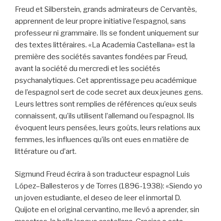
Freud et Silberstein, grands admirateurs de Cervantès,
apprennent de leur propre initiative l’espagnol, sans
professeur ni grammaire. Ils se fondent uniquement sur
des textes littéraires. «La Academia Castellana» est la
première des sociétés savantes fondées par Freud,
avant la société du mercredi et les sociétés
psychanalytiques. Cet apprentissage peu académique
de l’espagnol sert de code secret aux deux jeunes gens.
Leurs lettres sont remplies de références qu’eux seuls
connaissent, qu’ils utilisent l’allemand ou l’espagnol. Ils
évoquent leurs pensées, leurs goûts, leurs relations aux
femmes, les influences qu’ils ont eues en matière de
littérature ou d’art.
Sigmund Freud écrira à son traducteur espagnol Luis
López–Ballesteros y de Torres (1896-1938): «Siendo yo
un joven estudiante, el deseo de leer el inmortal D.
Quijote en el original cervantino, me llevó a aprender, sin