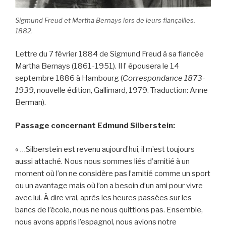
Sigmund Freud et Martha Bernays lors de leurs fiançailles.
1882.
Lettre du 7 février 1884 de Sigmund Freud à sa fiancée
Martha Bernays (1861-1951). Il l’ épousera le 14
septembre 1886 à Hambourg (
Correspondance 1873-
1939
, nouvelle édition, Gallimard, 1979. Traduction: Anne
Berman).
Passage concernant Edmund Silberstein:
« …Silberstein est revenu aujourd’hui, il m’est toujours
aussi attaché. Nous nous sommes liés d’amitié à un
moment où l’on ne considère pas l’amitié comme un sport
ou un avantage mais où l’on a besoin d’un ami pour vivre
avec lui. À dire vrai, après les heures passées sur les
bancs de l’école, nous ne nous quittions pas. Ensemble,
nous avons appris l’espagnol, nous avions notre