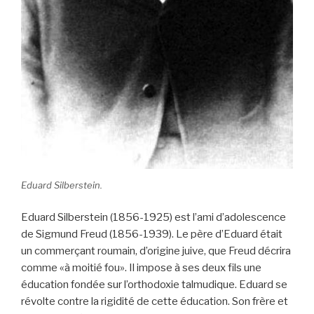
Eduard Silberstein.
Eduard Silberstein (1856-1925) est l’ami d’adolescence
de Sigmund Freud (1856-1939). Le père d’Eduard était
un commerçant roumain, d’origine juive, que Freud décrira
comme «à moitié fou». Il impose à ses deux fils une
éducation fondée sur l’orthodoxie talmudique. Eduard se
révolte contre la rigidité de cette éducation. Son frère et