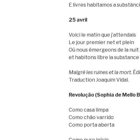
E livres habitamos a substânc
25 avril
Voici le matin que j’attendais
Le jour premier net et plein
Où nous émergeons de la nuit 
et habitons libre la substanc
Malgré les ruines et la mort
. Éd
Traduction Joaquim Vidal.
Revolução (Sophia de Mello 
Como casa limpa
Como chão varrido
Como porta aberta
Como puro início