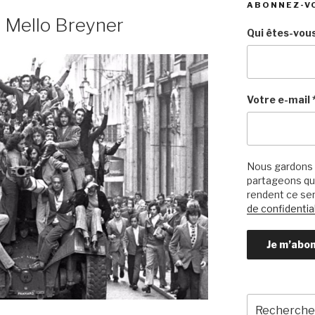
ABONNEZ-V
e Mello Breyner
Qui êtes-vous
Votre e-mail
Nous gardons 
partageons qu’
rendent ce ser
de confidential
Recherche