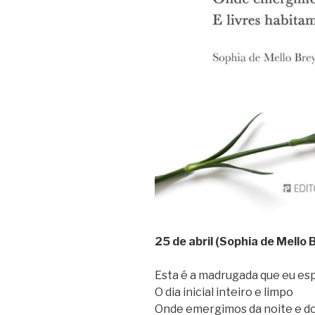
25 de abril (Sophia de Mello 
Esta é a madrugada que eu es
O dia inicial inteiro e limpo
Onde emergimos da noite e do