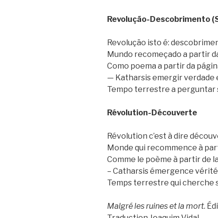
Revolução-Descobrimento (S
Revolução isto é: descobrime
Mundo recomeçado a partir da
Como poema a partir da pági
— Katharsis emergir verdade
Tempo terrestre a perguntar 
Révolution-Découverte
Révolution c’est à dire décou
Monde qui recommence à parti
Comme le poème à partir de l
– Catharsis émergence vérité
Temps terrestre qui cherche 
Malgré les ruines et la mort
. Éd
Traduction Joaquim Vidal.