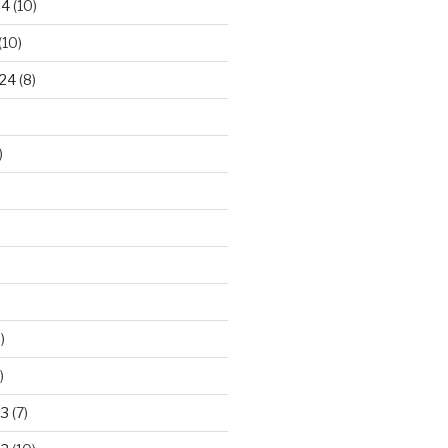
24
(10)
(10)
24
(8)
)
)
)
23
(7)