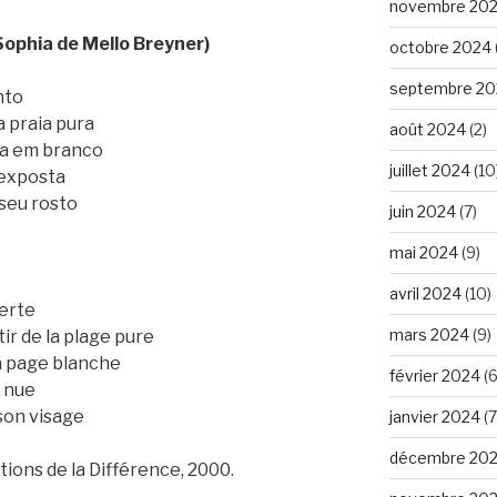
novembre 20
ophia de Mello Breyner)
octobre 2024
septembre 20
nto
 praia pura
août 2024
(2)
na em branco
juillet 2024
(10
 exposta
seu rosto
juin 2024
(7)
mai 2024
(9)
avril 2024
(10)
verte
mars 2024
(9)
r de la plage pure
a page blanche
février 2024
(6
 nue
son visage
janvier 2024
(7
décembre 20
itions de la Différence, 2000.