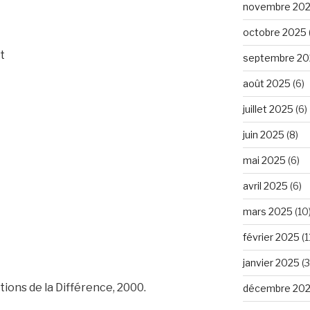
novembre 20
octobre 2025
t
septembre 20
août 2025
(6)
juillet 2025
(6)
juin 2025
(8)
mai 2025
(6)
avril 2025
(6)
mars 2025
(10
février 2025
(1
janvier 2025
(3
itions de la Différence, 2000.
décembre 20