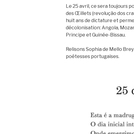
Le 25 avril, ce sera toujours p
des Œillets (revolução dos cra
huit ans de dictature et permet
décolonisation: Angola, Moza
Principe et Guinée-Bissau.
Relisons Sophia de Mello Brey
poétesses portugaises.