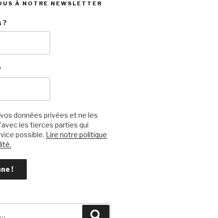
OUS À NOTRE NEWSLETTER
 ?
*
vos données privées et ne les
avec les tierces parties qui
vice possible.
Lire notre politique
ité.
Recherche