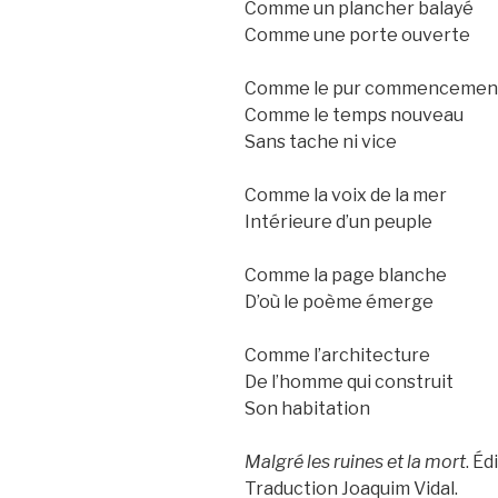
Comme un plancher balayé
Comme une porte ouverte
Comme le pur commencemen
Comme le temps nouveau
Sans tache ni vice
Comme la voix de la mer
Intérieure d’un peuple
Comme la page blanche
D’où le poème émerge
Comme l’architecture
De l’homme qui construit
Son habitation
Malgré les ruines et la mort
. Éd
Traduction Joaquim Vidal.