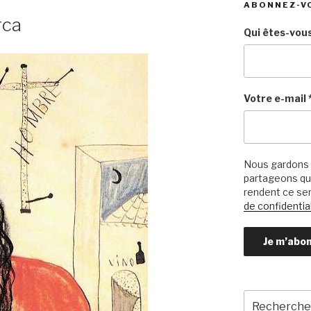
ABONNEZ-V
rca
Qui êtes-vous
Votre e-mail
Nous gardons 
partageons qu’
rendent ce ser
de confidential
Recherche