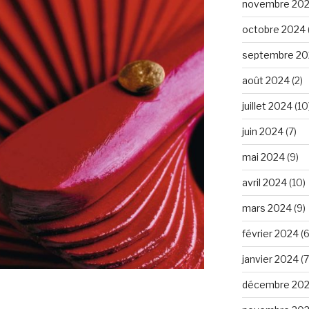
novembre 20
octobre 2024
septembre 20
août 2024
(2)
juillet 2024
(10
juin 2024
(7)
mai 2024
(9)
avril 2024
(10)
mars 2024
(9)
février 2024
(6
janvier 2024
(7
décembre 20