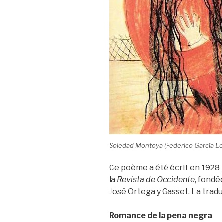
Soledad Montoya (Federico García Lo
Ce poème a été écrit en 1928 
la
Revista de Occidente
, fondé
José Ortega y Gasset. La tradu
Romance de la pena negra