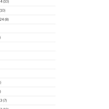
24
(10)
(10)
24
(8)
)
)
)
23
(7)