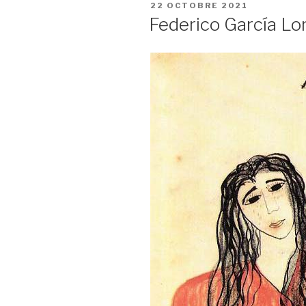
PUBLIÉ
22 OCTOBRE 2021
LE
Federico García Lo