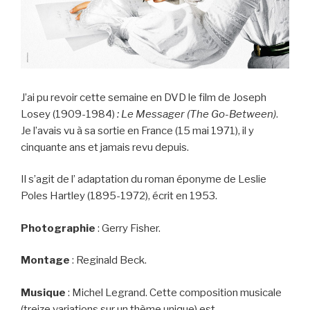
J’ai pu revoir cette semaine en DVD le film de Joseph
Losey (1909-1984)
: Le Messager (The Go-Between)
.
Je l’avais vu à sa sortie en France (15 mai 1971), il y
cinquante ans et jamais revu depuis.
Il s’agit de l’ adaptation du roman éponyme de Leslie
Poles Hartley (1895-1972), écrit en 1953.
Photographie
: Gerry Fisher.
Montage
: Reginald Beck.
Musique
: Michel Legrand. Cette composition musicale
(treize variations sur un thème unique) est