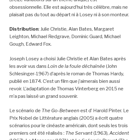
obsessionnelle. Elle est aujourd’hui très célèbre, mais ne
plaisait pas du tout au départ ni à Losey ni à son monteur.
Distribution
: Julie Christie, Alan Bates, Margaret
Leighton, Michael Redgrave, Dominic Guard, Michael
Gough, Edward Fox.
Joseph Losey a choisi Julie Christie et Alan Bates après
les avoir vus dans
Loin de la foule déchaînée
(John
Schlesinger-1967) d’après le roman de Thomas Hardy,
publié en 1874. C’est un film que j’aimerais bien aussi
revoir. L’adaptation de Thomas Vinterberg en 2015 ne
m’a pas laissé un grand souvenir.
Le scénario de
The Go-Between
est d’ Harold Pinter. Le
Prix Nobel de Littérature anglais (2005) a écrit quatre
scénarios pour le cinéaste américain, dont seuls les trois
premiers ont été réalisés :
The Servant
(1963),
Accident