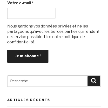
k
Votre e-mail
*
Nous gardons vos données privées et ne les
partageons qu’avec les tierces parties qui rendent
ce service possible.
Lire notre politique de
confidentialité.
Recherche
Reche
pour
:
ARTICLES RÉCENTS