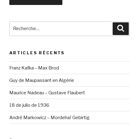
Recherche
Reche
pour
:
ARTICLES RÉCENTS
Franz Kafka – Max Brod
Guy de Maupassant en Algérie
Maurice Nadeau – Gustave Flaubert
18 de julio de 1936
André Markowicz – Mordehaï Gebirtig