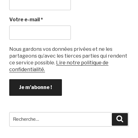
Votre e-mail
*
Nous gardons vos données privées et ne les
partageons qu’avec les tierces parties qui rendent
ce service possible.
Lire notre politique de
confidentialité.
Recherche
Reche
pour
: