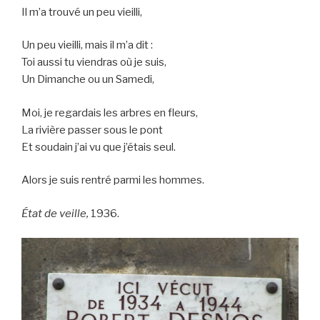
Il m’a trouvé un peu vieilli,
Un peu vieilli, mais il m’a dit :
Toi aussi tu viendras où je suis,
Un Dimanche ou un Samedi,
Moi, je regardais les arbres en fleurs,
La rivière passer sous le pont
Et soudain j’ai vu que j’étais seul.
Alors je suis rentré parmi les hommes.
État de veille,
1936.