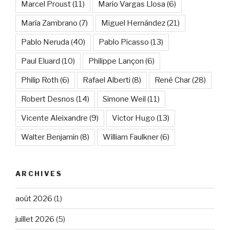
Marcel Proust
(11)
Mario Vargas Llosa
(6)
María Zambrano
(7)
Miguel Hernández
(21)
Pablo Neruda
(40)
Pablo Picasso
(13)
Paul Eluard
(10)
Philippe Lançon
(6)
Philip Roth
(6)
Rafael Alberti
(8)
René Char
(28)
Robert Desnos
(14)
Simone Weil
(11)
Vicente Aleixandre
(9)
Victor Hugo
(13)
Walter Benjamin
(8)
William Faulkner
(6)
ARCHIVES
août 2026
(1)
juillet 2026
(5)