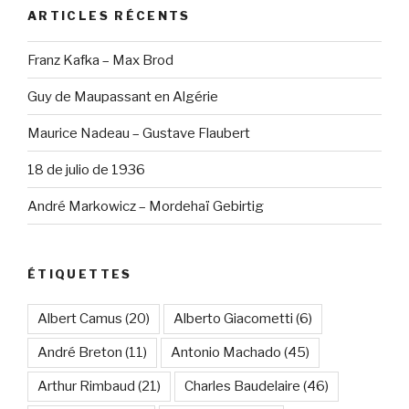
ARTICLES RÉCENTS
Franz Kafka – Max Brod
Guy de Maupassant en Algérie
Maurice Nadeau – Gustave Flaubert
18 de julio de 1936
André Markowicz – Mordehaï Gebirtig
ÉTIQUETTES
Albert Camus
(20)
Alberto Giacometti
(6)
André Breton
(11)
Antonio Machado
(45)
Arthur Rimbaud
(21)
Charles Baudelaire
(46)