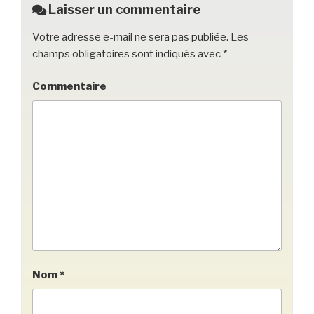
o
Laisser un commentaire
k
Votre adresse e-mail ne sera pas publiée.
Les
champs obligatoires sont indiqués avec
*
Commentaire
Nom
*