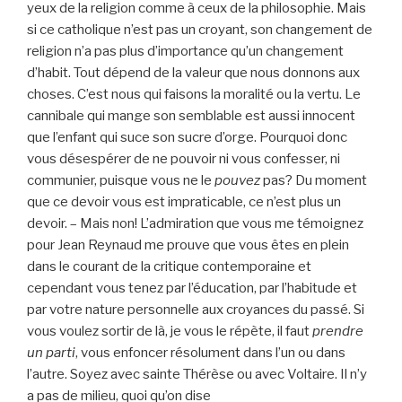
yeux de la religion comme à ceux de la philosophie. Mais
si ce catholique n’est pas un croyant, son changement de
religion n’a pas plus d’importance qu’un changement
d’habit. Tout dépend de la valeur que nous donnons aux
choses. C’est nous qui faisons la moralité ou la vertu. Le
cannibale qui mange son semblable est aussi innocent
que l’enfant qui suce son sucre d’orge. Pourquoi donc
vous désespérer de ne pouvoir ni vous confesser, ni
communier, puisque vous ne le
pouvez
pas? Du moment
que ce devoir vous est impraticable, ce n’est plus un
devoir. – Mais non! L’admiration que vous me témoignez
pour Jean Reynaud me prouve que vous êtes en plein
dans le courant de la critique contemporaine et
cependant vous tenez par l’éducation, par l’habitude et
par votre nature personnelle aux croyances du passé. Si
vous voulez sortir de là, je vous le répète, il faut
prendre
un parti
, vous enfoncer résolument dans l’un ou dans
l’autre. Soyez avec sainte Thérèse ou avec Voltaire. Il n’y
a pas de milieu, quoi qu’on dise