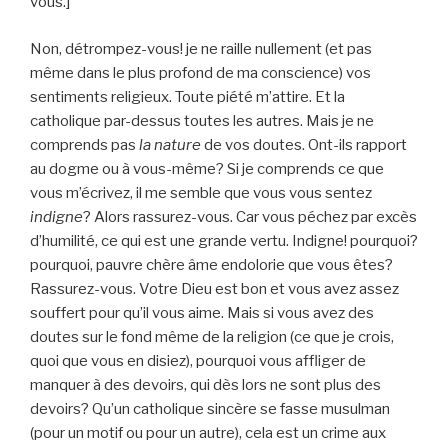
vous.]
Non, détrompez-vous! je ne raille nullement (et pas
même dans le plus profond de ma conscience) vos
sentiments religieux. Toute piété m’attire. Et la
catholique par-dessus toutes les autres. Mais je ne
comprends pas
la nature
de vos doutes. Ont-ils rapport
au dogme ou à vous-même? Si je comprends ce que
vous m’écrivez, il me semble que vous vous sentez
indigne
? Alors rassurez-vous. Car vous péchez par excès
d’humilité, ce qui est une grande vertu. Indigne! pourquoi?
pourquoi, pauvre chère âme endolorie que vous êtes?
Rassurez-vous. Votre Dieu est bon et vous avez assez
souffert pour qu’il vous aime. Mais si vous avez des
doutes sur le fond même de la religion (ce que je crois,
quoi que vous en disiez), pourquoi vous affliger de
manquer à des devoirs, qui dès lors ne sont plus des
devoirs? Qu’un catholique sincère se fasse musulman
(pour un motif ou pour un autre), cela est un crime aux