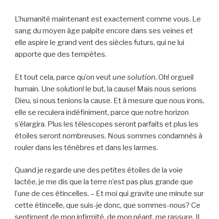
L’humanité maintenant est exactement comme vous. Le
sang du moyen âge palpite encore dans ses veines et
elle aspire le grand vent des siècles futurs, qui ne lui
apporte que des tempêtes.
Et tout cela, parce qu’on veut
une solution
. Oh! orgueil
humain. Une solution! le but, la cause! Mais nous serions
Dieu, si nous tenions la cause. Et à mesure que nous irons,
elle se reculera indéfiniment, parce que notre horizon
s’élargira. Plus les télescopes seront parfaits et plus les
étoiles seront nombreuses. Nous sommes condamnés à
rouler dans les ténèbres et dans les larmes.
Quand je regarde une des petites étoiles de la voie
lactée, je me dis que la terre n’est pas plus grande que
l’une de ces étincelles. – Et moi qui gravite une minute sur
cette étincelle, que suis-je donc, que sommes-nous? Ce
sentiment de mon infirmité, de mon néant, me rassure. Il