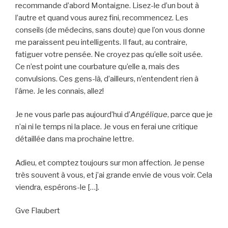
recommande d’abord Montaigne. Lisez-le d’un bout à
l’autre et quand vous aurez fini, recommencez. Les
conseils (de médecins, sans doute) que l’on vous donne
me paraissent peu intelligents. Il faut, au contraire,
fatiguer votre pensée. Ne croyez pas qu’elle soit usée.
Ce n’est point une courbature qu’elle a, mais des
convulsions. Ces gens-là, d’ailleurs, n’entendent rien à
l’âme. Je les connais, allez!
Je ne vous parle pas aujourd’hui d’
Angélique
, parce que je
n’ai ni le temps ni la place. Je vous en ferai une critique
détaillée dans ma prochaine lettre.
Adieu, et comptez toujours sur mon affection. Je pense
très souvent à vous, et j’ai grande envie de vous voir. Cela
viendra, espérons-le […].
Gve Flaubert