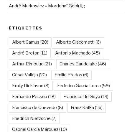
André Markowicz – Mordehaï Gebirtig
ÉTIQUETTES
Albert Camus
(20)
Alberto Giacometti
(6)
André Breton
(11)
Antonio Machado
(45)
Arthur Rimbaud
(21)
Charles Baudelaire
(46)
César Vallejo
(20)
Emilio Prados
(6)
Emily Dickinson
(8)
Federico García Lorca
(59)
Fernando Pessoa
(18)
Francisco de Goya
(13)
Francisco de Quevedo
(8)
Franz Kafka
(16)
Friedrich Nietzsche
(7)
Gabriel García Márquez
(10)