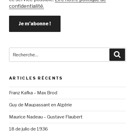
confidentialité.
Recherche
Reche
pour
:
ARTICLES RÉCENTS
Franz Kafka – Max Brod
Guy de Maupassant en Algérie
Maurice Nadeau – Gustave Flaubert
18 de julio de 1936