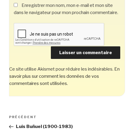
Enregistrer mon nom, mon e-mail et mon site
dans le navigateur pour mon prochain commentaire.
Ce site utilise Akismet pour réduire les indésirables.
En
savoir plus sur comment les données de vos
commentaires sont utilisées
.
Navigation
Article
PRÉCÉDENT
de
précédent
Luis Buñuel (1900-1983)
l’article