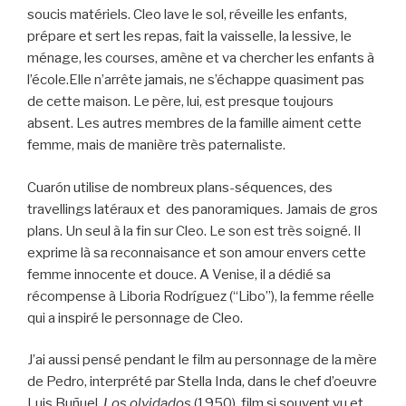
soucis matériels. Cleo lave le sol, réveille les enfants,
prépare et sert les repas, fait la vaisselle, la lessive, le
ménage, les courses, amène et va chercher les enfants à
l’école.Elle n’arrête jamais, ne s’échappe quasiment pas
de cette maison. Le père, lui, est presque toujours
absent. Les autres membres de la famille aiment cette
femme, mais de manière très paternaliste.
Cuarón utilise de nombreux plans-séquences, des
travellings latéraux et des panoramiques. Jamais de gros
plans. Un seul à la fin sur Cleo. Le son est très soigné. Il
exprime là sa reconnaisance et son amour envers cette
femme innocente et douce. A Venise, il a dédié sa
récompense à Liboria Rodríguez (“Libo”), la femme réelle
qui a inspiré le personnage de Cleo.
J’ai aussi pensé pendant le film au personnage de la mère
de Pedro, interprété par Stella Inda, dans le chef d’oeuvre
Luis Buñuel,
Los olvidados
(1950), film si souvent vu et