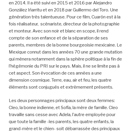
en 2014. Il a été suivi en 2015 et 2016 par Alejandro
González Iñarritu et en 2018 par Guillermo del Toro. Une
génération très talentueuse. Pour ce film, Cuarón est à la
fois réalisateur, scénariste, directeur de la photographie
et monteur. Avec son noir et blanc en scope, il rend
compte de son enfance et de la séparation de ses
parents, membres de la bonne bourgeoisie mexicaine. Le
Mexique connut dans les années 70 une grande mutation
qui mènera notamment dans la sphère politique à la fin de
l’hégémonie du PRI sur le pays. Mais, il ne se limite pas à
cet aspect. Son évocation de ces années a une
dimension cosmique. Terre, eau, air et feu, les quatre
éléments sont conjugués et extrêmement présents.
Les deux personnages principaux sont deux femmes:
Cleo, la bonne indienne, et Sofía, la mère de famille. Cleo
travaille sans cesse avec Adela, l’autre employée pour
que toute la famille -les parents, les quatre enfants, la
grand-mère et le chien- soit débarrassée des principaux