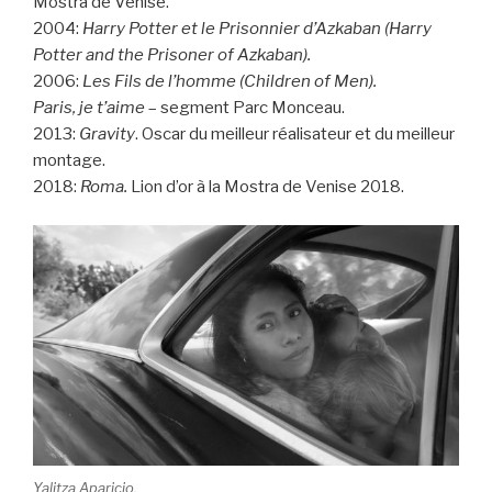
Mostra de Venise.
2004:
Harry Potter et le Prisonnier d’Azkaban (Harry
Potter and the Prisoner of Azkaban).
2006:
Les Fils de l’homme (Children of Men).
Paris, je t’aime
– segment Parc Monceau.
2013:
Gravity
. Oscar du meilleur réalisateur et du meilleur
montage.
2018:
Roma.
Lion d’or à la Mostra de Venise 2018.
Yalitza Aparicio.