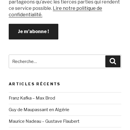
partageons qu’avec les tierces parties qui rendent
ce service possible.
Lire notre politique de
confidentialité.
Recherche
Reche
pour
:
ARTICLES RÉCENTS
Franz Kafka – Max Brod
Guy de Maupassant en Algérie
Maurice Nadeau – Gustave Flaubert