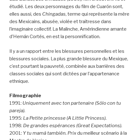
étudié. Les deux personnages du film de Cuarón sont,
elles aussi, des
Chingadas
, terme qui représente la mère
des Mexicains, abusée, violée et traîtresse dans
l’imaginaire collectif. La Malinche, Amérindienne amante
d’Hernán Cortés, en est la personnification.
Il y a un rapport entre les blessures personnelles et les
blessures sociales. La plus grande blessure du Mexique,
c’est pourtant la pauvreté, combinée aux barrières des
classes sociales qui sont dictées par l’appartenance
ethnique.
Filmographie
1991:
Uniquement avec ton partenaire (Sólo con tu
pareja).
1995:
La Petite princesse (A Little Princess).
1998:
De grandes espérances (Great Expectations).
2001:
Y tu mamá también. Prix
du meilleur scénario à la