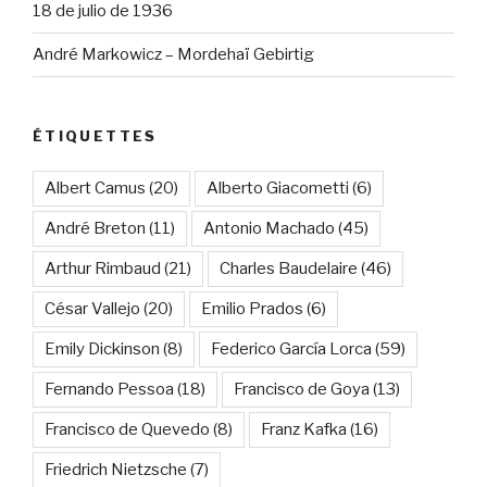
18 de julio de 1936
André Markowicz – Mordehaï Gebirtig
ÉTIQUETTES
Albert Camus
(20)
Alberto Giacometti
(6)
André Breton
(11)
Antonio Machado
(45)
Arthur Rimbaud
(21)
Charles Baudelaire
(46)
César Vallejo
(20)
Emilio Prados
(6)
Emily Dickinson
(8)
Federico García Lorca
(59)
Fernando Pessoa
(18)
Francisco de Goya
(13)
Francisco de Quevedo
(8)
Franz Kafka
(16)
Friedrich Nietzsche
(7)