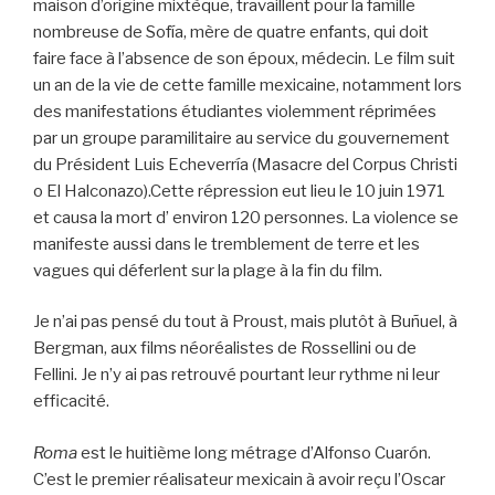
maison d’origine mixtèque, travaillent pour la famille
nombreuse de Sofía, mère de quatre enfants, qui doit
faire face à l’absence de son époux, médecin. Le film suit
un an de la vie de cette famille mexicaine, notamment lors
des manifestations étudiantes violemment réprimées
par un groupe paramilitaire au service du gouvernement
du Président Luis Echeverría (Masacre del Corpus Christi
o El Halconazo).Cette répression eut lieu le 10 juin 1971
et causa la mort d’ environ 120 personnes. La violence se
manifeste aussi dans le tremblement de terre et les
vagues qui déferlent sur la plage à la fin du film.
Je n’ai pas pensé du tout à Proust, mais plutôt à Buñuel, à
Bergman, aux films néoréalistes de Rossellini ou de
Fellini. Je n’y ai pas retrouvé pourtant leur rythme ni leur
efficacité.
Roma
est le huitième long métrage d’Alfonso Cuarón.
C’est le premier réalisateur mexicain à avoir reçu l’Oscar