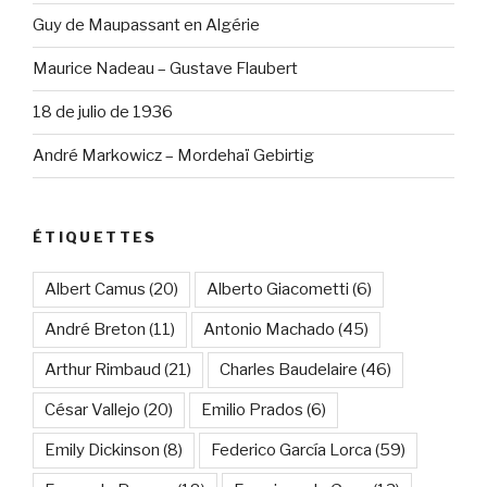
Guy de Maupassant en Algérie
Maurice Nadeau – Gustave Flaubert
18 de julio de 1936
André Markowicz – Mordehaï Gebirtig
ÉTIQUETTES
Albert Camus
(20)
Alberto Giacometti
(6)
André Breton
(11)
Antonio Machado
(45)
Arthur Rimbaud
(21)
Charles Baudelaire
(46)
César Vallejo
(20)
Emilio Prados
(6)
Emily Dickinson
(8)
Federico García Lorca
(59)