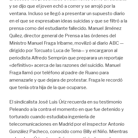
y se dijo que el joven echó a correr y se arrojó por la
ventana. Incluso se llegó a presentar un supuesto diario
en el que se expresaban ideas suicidas y que se filtró a la
prensa como del estudiante fallecido. Manuel Jiménez
Quílez, director general de Prensa a las órdenes del
Ministro Manuel Fraga Iribarne, movilizó al diario ABC —
dirigido por Torcuato Luca de Tena— y encargaron al
periodista Alfredo Semprún que preparara un reportaje
«definitivo» acerca de las razones del suicidio. Manuel
Fraga llamó por teléfono al padre de Ruano para
amenazarle y que dejara de protestar. Fraga le recordó
que tenía otra hija de la que ocuparse.
​El sindicalista José Luis Úriz recuerda en su testimonio
Peleando a la contra el momento en que fue detenido y
torturado cuando estudiaba ingeniería de
telecomunicaciones en Madrid por el inspector Antonio
González Pacheco, conocido como Billy el Niño. Mientras