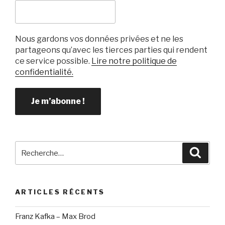
Nous gardons vos données privées et ne les
partageons qu’avec les tierces parties qui rendent
ce service possible.
Lire notre politique de
confidentialité.
Recherche
Reche
pour
:
ARTICLES RÉCENTS
Franz Kafka – Max Brod