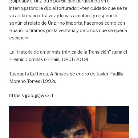
golpeaba a Úriz, otro policía que participaba en el
interrogatorio le dijo al torturador: «ten cuidado que se te
va a ir la mano otra vez y lo vas a matar», y respondió
según el relato de Úriz: «no importa, hacemos como con
Ruano, lo tiramos por la ventana y decimos que se quería
escapar».
La “historia de amor más trágica de la Transición” gana el
Premio Comillas (El País, 19/01/2019)
Tusquets Editores.
A finales de enero
de Javier Padilla
Moreno-Torres (1992).
https://goo.gl/jwx3J1