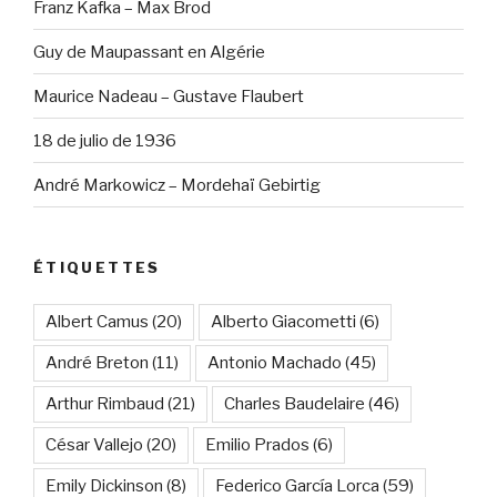
Franz Kafka – Max Brod
Guy de Maupassant en Algérie
Maurice Nadeau – Gustave Flaubert
18 de julio de 1936
André Markowicz – Mordehaï Gebirtig
ÉTIQUETTES
Albert Camus
(20)
Alberto Giacometti
(6)
André Breton
(11)
Antonio Machado
(45)
Arthur Rimbaud
(21)
Charles Baudelaire
(46)
César Vallejo
(20)
Emilio Prados
(6)
Emily Dickinson
(8)
Federico García Lorca
(59)