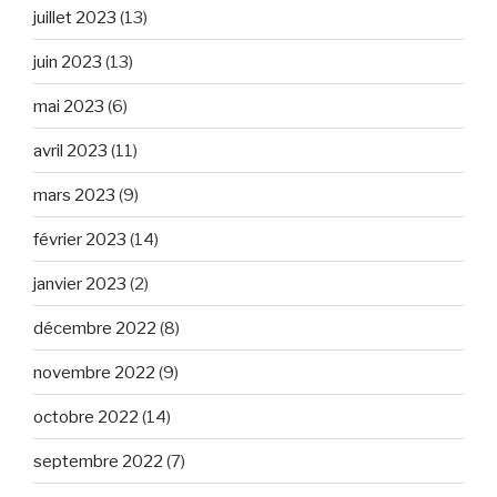
juillet 2023
(13)
juin 2023
(13)
mai 2023
(6)
avril 2023
(11)
mars 2023
(9)
février 2023
(14)
janvier 2023
(2)
décembre 2022
(8)
novembre 2022
(9)
octobre 2022
(14)
septembre 2022
(7)