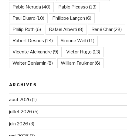
Pablo Neruda
(40)
Pablo Picasso
(13)
Paul Eluard
(10)
Philippe Lançon
(6)
Philip Roth
(6)
Rafael Alberti
(8)
René Char
(28)
Robert Desnos
(14)
Simone Weil
(11)
Vicente Aleixandre
(9)
Victor Hugo
(13)
Walter Benjamin
(8)
William Faulkner
(6)
ARCHIVES
août 2026
(1)
juillet 2026
(5)
juin 2026
(3)
mai 2026
(7)