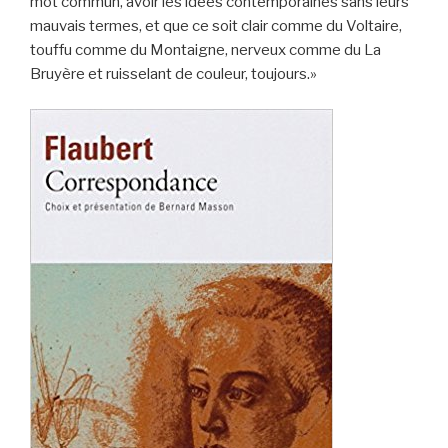
mot commun, avoir les idées contemporaines sans leurs
mauvais termes, et que ce soit clair comme du Voltaire,
touffu comme du Montaigne, nerveux comme du La
Bruyère et ruisselant de couleur, toujours.»