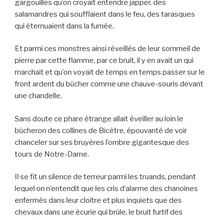
gargouilles qu’on croyait entendre japper, des
salamandres qui soufflaient dans le feu, des tarasques
qui éternuaient dans la fumée.
Et parmi ces monstres ainsi réveillés de leur sommeil de
pierre par cette flamme, par ce bruit, il y en avait un qui
marchait et qu’on voyait de temps en temps passer sur le
front ardent du bûcher comme une chauve-souris devant
une chandelle.
Sans doute ce phare étrange allait éveiller au loin le
bûcheron des collines de Bicêtre, épouvanté de voir
chanceler sur ses bruyères l’ombre gigantesque des
tours de Notre-Dame.
Il se fit un silence de terreur parmi les truands, pendant
lequel on n’entendit que les cris d’alarme des chanoines
enfermés dans leur cloître et plus inquiets que des
chevaux dans une écurie qui brûle, le bruit furtif des