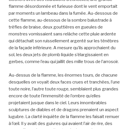
flamme désordonnée et furieuse dont le vent emportait
par moments un lambeau dans la fumée. Au-dessous de
cette flamme, au-dessous de la sombre balustrade à
trèfles de braise, deux gouttières en gueules de
monstres vomissaient sans relâche cette pluie ardente
qui détachait son ruissellement argenté sur les ténèbres
de la façade inférieure. A mesure qu’ils approchaient du
sol, les deux jets de plomb liquide s’élargissaient en
gerbes, comme l’eau qui jaillit des mille trous de l’arrosoir.
Au-dessus de la flamme, les énormes tours, de chacune
desquelles on voyait deux faces crues et tranchées, l’une
toute noire, l’autre toute rouge, semblaient plus grandes
encore de toute l’immensité de l’ombre qu’elles
projetaient jusque dans le ciel. Leurs innombrables
sculptures de diables et de dragons prenaient un aspect
lugubre. La clarté inquiète de la flamme les faisait remuer
à l’œil. Il y avait des guivres qui avaient l’air de rire, des