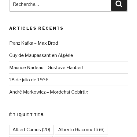
Recherche
Reche
pour
:
ARTICLES RÉCENTS
Franz Kafka – Max Brod
Guy de Maupassant en Algérie
Maurice Nadeau – Gustave Flaubert
18 de julio de 1936
André Markowicz – Mordehaï Gebirtig
ÉTIQUETTES
Albert Camus
(20)
Alberto Giacometti
(6)