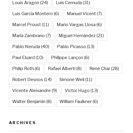
Louis Aragon
(24)
Luis Cernuda
(31)
Luis García Montero
(6)
Manuel Vicent
(7)
Marcel Proust
(11)
Mario Vargas Llosa
(6)
María Zambrano
(7)
Miguel Hernández
(21)
Pablo Neruda
(40)
Pablo Picasso
(13)
Paul Eluard
(10)
Philippe Lançon
(6)
Philip Roth
(6)
Rafael Alberti
(8)
René Char
(28)
Robert Desnos
(14)
Simone Weil
(11)
Vicente Aleixandre
(9)
Victor Hugo
(13)
Walter Benjamin
(8)
William Faulkner
(6)
ARCHIVES